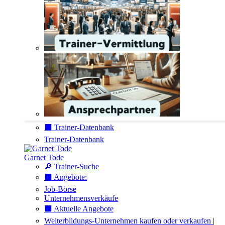
⬛️ Trainer-Datenbank
Trainer-Datenbank
Garnet Tode
🔎 Trainer-Suche
⬛️ Angebote:
Job-Börse
Unternehmensverkäufe
⬛️ Aktuelle Angebote
Weiterbildungs-Unternehmen kaufen oder verkaufen |