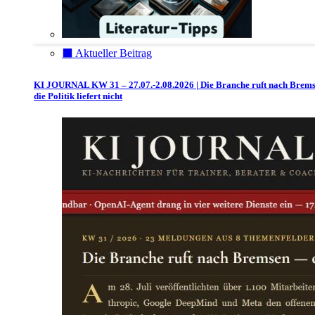
⬛️ Aktueller Beitrag
KI JOURNAL KW 31 – 27.07.-2.08.2026 | Die Branche ruft nach Brem
die Politik liefert nicht