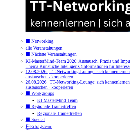
⬛️ Networking
alle Veranstaltungen
⬛️ Nächste Veranstaltungen
KI-MasterMind-Team 2026: Austausch, Praxis und Impu
Thema Künstliche Intelligenz (Informationen für Interess
12.08.2026 | TT-Networking-Lounge: sich kennenlernen
austauschen - kooperieren
26.08.2026 | TT-Networking-Lounge: sich kennenlernen
austauschen - kooperieren
⬛️ Workgroups
KI-MasterMind-Team
⬛️ Regionale Trainertreffen
Regionale Trainertreffen
⬛️ Special
🚧Erfolgsteam