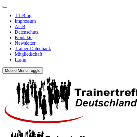
TT-Blog
Impressum
AGB
Datenschutz
Kontakte
Newsletter
Trainer-Datenbank
Mitgliedschaft
Login
Mobile Menu Toggle