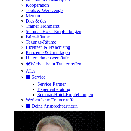
Kooperation
Tools & Werkzeuge
Mentoren
Dies & das
Trainer-Flohmarkt
Seminar-Hotel-Empfehlungen
Büro-Räume
Tagungs-Räume
Lizenzen & Franchising
Konzepte & Unterlagen
Unternehmensverkäufe
🛠️Werben beim Trainertreffen
Alles
⬛️ Service
Service-Partner
Expertenberatung
Seminar-Hotel-Empfehlungen
Werben beim Trainertreffen
⬛️ Deine Ansprechpartnerin