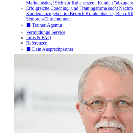
Markteinstieg | Sich zur Ruhe setzen | Kunden "abzugeb
Erfolgreiche Coaching- und Trainingsfirma sucht Nachfo
Kunden abzugeben im Bereich Krankenhäuser, Reha-Kli
Senioren-Einrichtungen
⬛️ Trainer-Agentur
Vermittlungs-Service
Infos & FAQ
Referenzen
⬛️ Dein Ansprechpartner