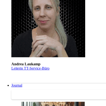
Andrea Laukamp
Leiterin TT-Service-Büro
Journal
Journal | Weiterbildungs-News | Literatur-Tipps