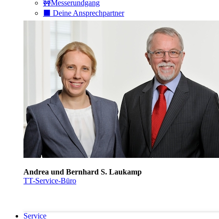
🚧Messerundgang
⬛️ Deine Ansprechpartner
Andrea und Bernhard S. Laukamp
TT-Service-Büro
Service