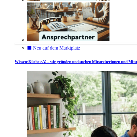
⬛️ Neu auf dem Marktplatz
WissensKüche e.V. – wir gründen und suchen Mitstreiterinnen und Mitst