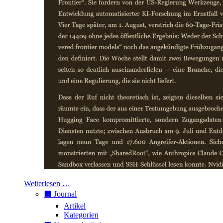
Weiterlesen …
⬛️ Journal
Artikel
Kategorien