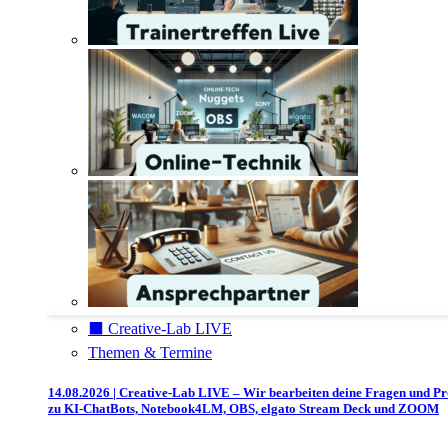
⬛️ Creative-Lab LIVE
Themen & Termine
14.08.2026 | Creative-Lab LIVE – Wir bearbeiten deine Fragen und P
zu KI-ChatBots, Notebook4LM, OBS, elgato Stream Deck und ZOOM