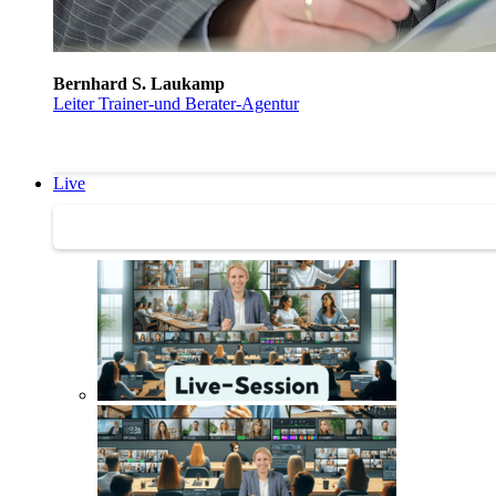
Bernhard S. Laukamp
Leiter Trainer-und Berater-Agentur
Live
Trainertreffen Live