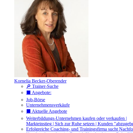
Kornelia Becker-Oberender
🔎 Trainer-Suche
⬛️ Angebote:
Job-Börse
Unternehmensverkäufe
⬛️ Aktuelle Angebote
Weiterbildungs-Unternehmen kaufen oder verkaufen |
Markteinstieg | Sich zur Ruhe setzen | Kunden "abzugeb
Erfolgreiche Coaching- und Trainingsfirma sucht Nachfo