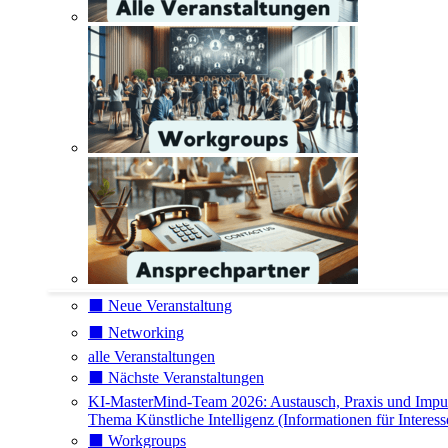
⬛️ Neue Veranstaltung
⬛️ Networking
alle Veranstaltungen
⬛️ Nächste Veranstaltungen
KI-MasterMind-Team 2026: Austausch, Praxis und Impu
Thema Künstliche Intelligenz (Informationen für Interess
⬛️ Workgroups