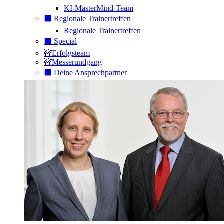
KI-MasterMind-Team
⬛️ Regionale Trainertreffen
Regionale Trainertreffen
⬛️ Special
🚧Erfolgsteam
🚧Messerundgang
⬛️ Deine Ansprechpartner