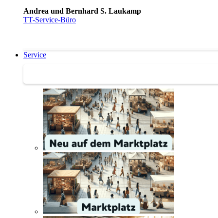
Andrea und Bernhard S. Laukamp
TT-Service-Büro
Service
Service | Marktplatz