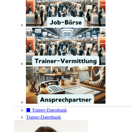
⬛️ Trainer-Datenbank
Trainer-Datenbank