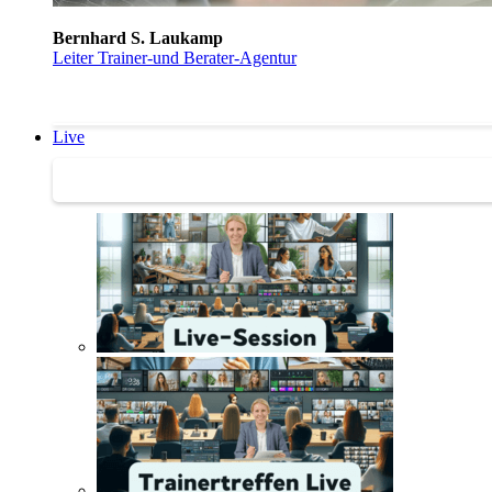
Bernhard S. Laukamp
Leiter Trainer-und Berater-Agentur
Live
Trainertreffen Live