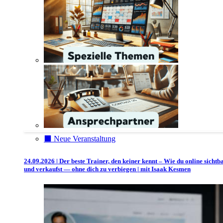
⬛️ Neue Veranstaltung
24.09.2026 | Der beste Trainer, den keiner kennt – Wie du online sichtb
und verkaufst — ohne dich zu verbiegen | mit Isaak Kesmen