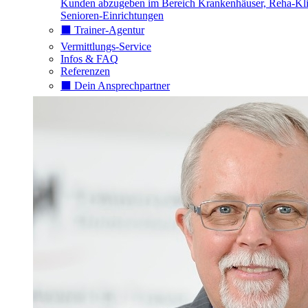
Kunden abzugeben im Bereich Krankenhäuser, Reha-Kli
Senioren-Einrichtungen
⬛️ Trainer-Agentur
Vermittlungs-Service
Infos & FAQ
Referenzen
⬛️ Dein Ansprechpartner