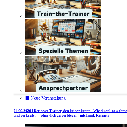
⬛️ Neue Veranstaltung
24.09.2026 | Der beste Trainer, den keiner kennt – Wie du online sichtb
und verkaufst — ohne dich zu verbiegen | mit Isaak Kesmen