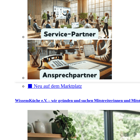
⬛️ Neu auf dem Marktplatz
WissensKüche e.V. – wir gründen und suchen Mitstreiterinnen und Mitst