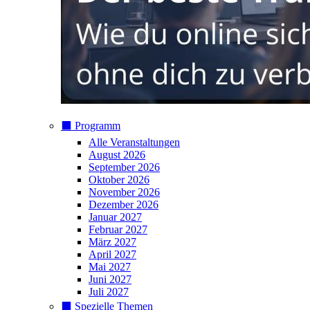
⬛️ Programm
Alle Veranstaltungen
August 2026
September 2026
Oktober 2026
November 2026
Dezember 2026
Januar 2027
Februar 2027
März 2027
April 2027
Mai 2027
Juni 2027
Juli 2027
⬛️ Spezielle Themen