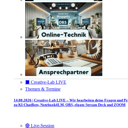
⬛️ Creative-Lab LIVE
Themen & Termine
14.08.2026 | Creative-Lab LIVE – Wir bearbeiten deine Fragen und P
zu KI-ChatBots, Notebook4LM, OBS, elgato Stream Deck und ZOOM
🔴 Live-Session