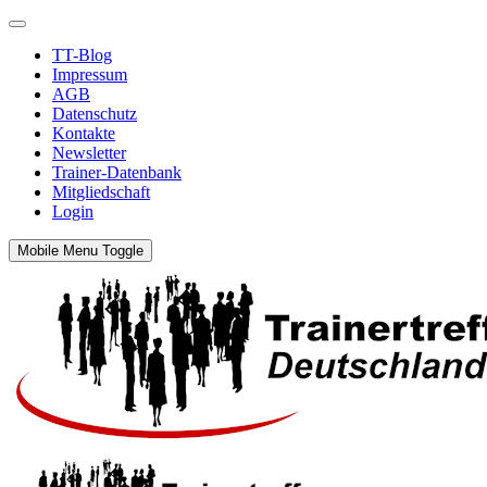
TT-Blog
Impressum
AGB
Datenschutz
Kontakte
Newsletter
Trainer-Datenbank
Mitgliedschaft
Login
Mobile Menu Toggle