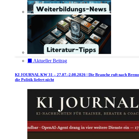
⬛️ Aktueller Beitrag
KI JOURNAL KW 31 – 27.07.-2.08.2026 | Die Branche ruft nach Brem
die Politik liefert nicht