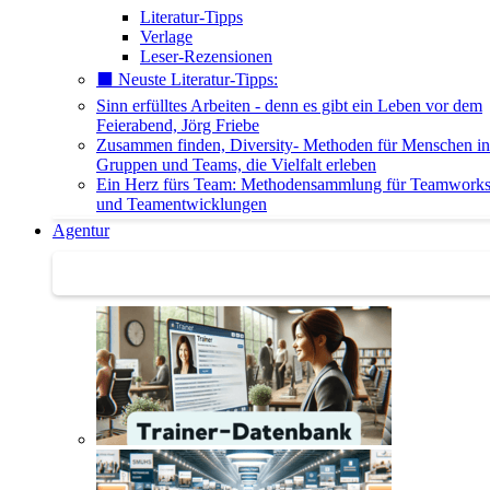
Literatur-Tipps
Verlage
Leser-Rezensionen
⬛️ Neuste Literatur-Tipps:
Sinn erfülltes Arbeiten - denn es gibt ein Leben vor dem
Feierabend, Jörg Friebe
Zusammen finden, Diversity- Methoden für Menschen in
Gruppen und Teams, die Vielfalt erleben
Ein Herz fürs Team: Methodensammlung für Teamwork
und Teamentwicklungen
Agentur
Agentur | Trainer-Datenbank