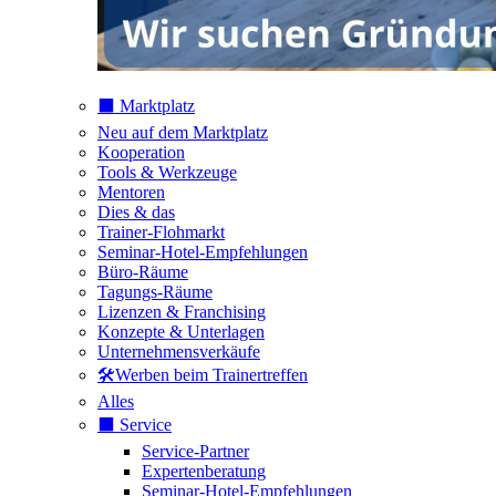
⬛️ Marktplatz
Neu auf dem Marktplatz
Kooperation
Tools & Werkzeuge
Mentoren
Dies & das
Trainer-Flohmarkt
Seminar-Hotel-Empfehlungen
Büro-Räume
Tagungs-Räume
Lizenzen & Franchising
Konzepte & Unterlagen
Unternehmensverkäufe
🛠️Werben beim Trainertreffen
Alles
⬛️ Service
Service-Partner
Expertenberatung
Seminar-Hotel-Empfehlungen