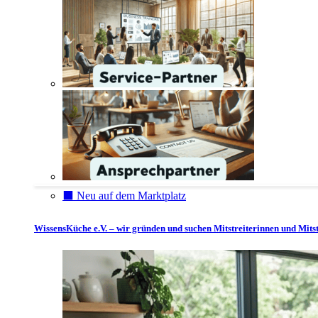
⬛️ Neu auf dem Marktplatz
WissensKüche e.V. – wir gründen und suchen Mitstreiterinnen und Mitst