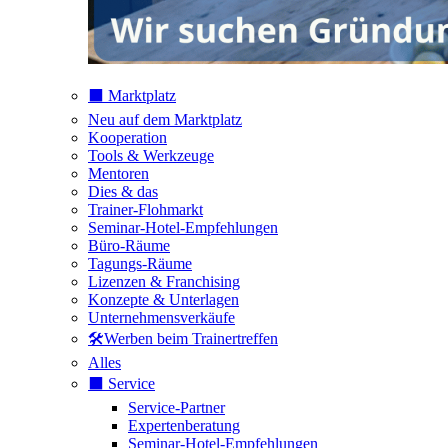
⬛️ Marktplatz
Neu auf dem Marktplatz
Kooperation
Tools & Werkzeuge
Mentoren
Dies & das
Trainer-Flohmarkt
Seminar-Hotel-Empfehlungen
Büro-Räume
Tagungs-Räume
Lizenzen & Franchising
Konzepte & Unterlagen
Unternehmensverkäufe
🛠️Werben beim Trainertreffen
Alles
⬛️ Service
Service-Partner
Expertenberatung
Seminar-Hotel-Empfehlungen