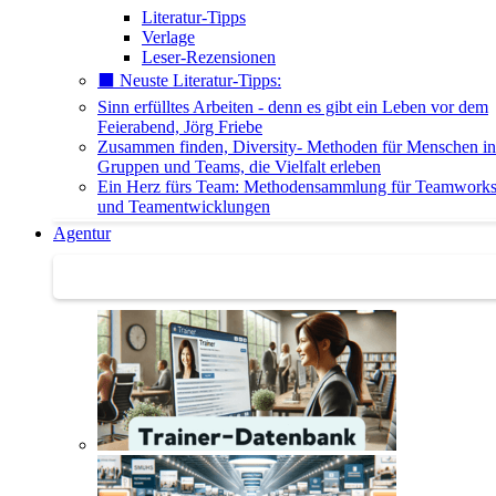
Literatur-Tipps
Verlage
Leser-Rezensionen
⬛️ Neuste Literatur-Tipps:
Sinn erfülltes Arbeiten - denn es gibt ein Leben vor dem
Feierabend, Jörg Friebe
Zusammen finden, Diversity- Methoden für Menschen in
Gruppen und Teams, die Vielfalt erleben
Ein Herz fürs Team: Methodensammlung für Teamwork
und Teamentwicklungen
Agentur
Agentur | Trainer-Datenbank