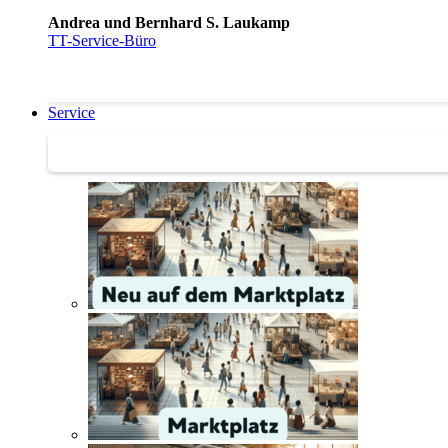
Andrea und Bernhard S. Laukamp
TT-Service-Büro
Service
Service | Marktplatz