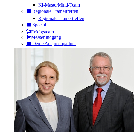
KI-MasterMind-Team
⬛️ Regionale Trainertreffen
Regionale Trainertreffen
⬛️ Special
🚧Erfolgsteam
🚧Messerundgang
⬛️ Deine Ansprechpartner