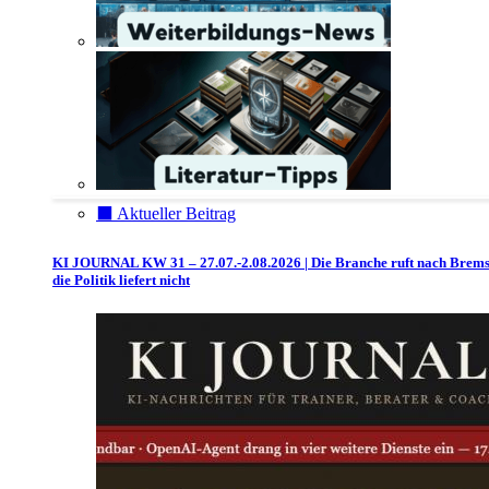
⬛️ Aktueller Beitrag
KI JOURNAL KW 31 – 27.07.-2.08.2026 | Die Branche ruft nach Brem
die Politik liefert nicht