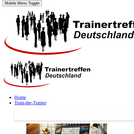
Mobile Menu Toggle
Home
Train-the-Trainer
Train-the-Trainer