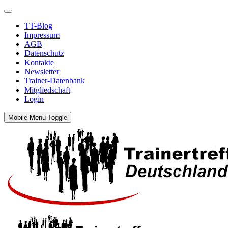
TT-Blog
Impressum
AGB
Datenschutz
Kontakte
Newsletter
Trainer-Datenbank
Mitgliedschaft
Login
Mobile Menu Toggle