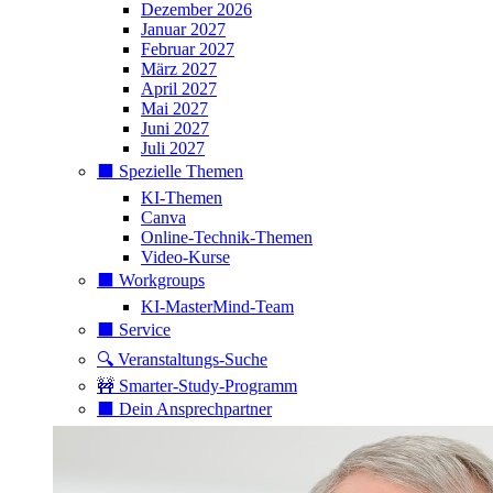
Dezember 2026
Januar 2027
Februar 2027
März 2027
April 2027
Mai 2027
Juni 2027
Juli 2027
⬛️ Spezielle Themen
KI-Themen
Canva
Online-Technik-Themen
Video-Kurse
⬛️ Workgroups
KI-MasterMind-Team
⬛️ Service
🔍 Veranstaltungs-Suche
🚧 Smarter-Study-Programm
⬛️ Dein Ansprechpartner