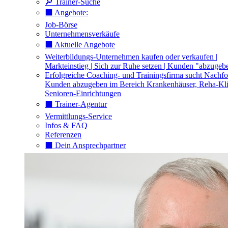
🔎 Trainer-Suche
⬛️ Angebote:
Job-Börse
Unternehmensverkäufe
⬛️ Aktuelle Angebote
Weiterbildungs-Unternehmen kaufen oder verkaufen |
Markteinstieg | Sich zur Ruhe setzen | Kunden "abzugeb
Erfolgreiche Coaching- und Trainingsfirma sucht Nachfo
Kunden abzugeben im Bereich Krankenhäuser, Reha-Kli
Senioren-Einrichtungen
⬛️ Trainer-Agentur
Vermittlungs-Service
Infos & FAQ
Referenzen
⬛️ Dein Ansprechpartner