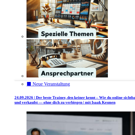
⬛️ Neue Veranstaltung
24.09.2026 | Der beste Trainer, den keiner kennt – Wie du online sichtb
und verkaufst — ohne dich zu verbiegen | mit Isaak Kesmen