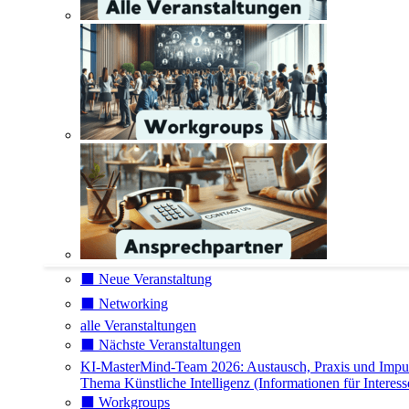
⬛️ Neue Veranstaltung
⬛️ Networking
alle Veranstaltungen
⬛️ Nächste Veranstaltungen
KI-MasterMind-Team 2026: Austausch, Praxis und Impu
Thema Künstliche Intelligenz (Informationen für Interess
⬛️ Workgroups