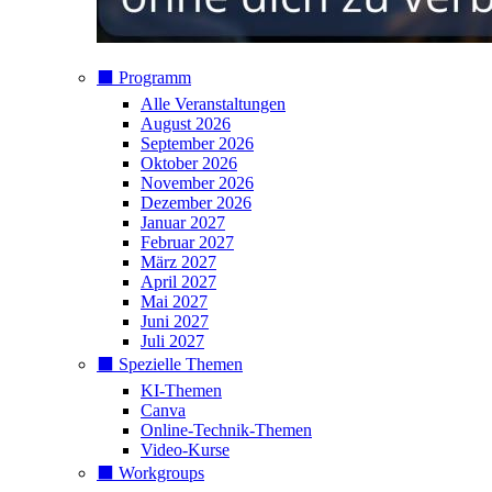
⬛️ Programm
Alle Veranstaltungen
August 2026
September 2026
Oktober 2026
November 2026
Dezember 2026
Januar 2027
Februar 2027
März 2027
April 2027
Mai 2027
Juni 2027
Juli 2027
⬛️ Spezielle Themen
KI-Themen
Canva
Online-Technik-Themen
Video-Kurse
⬛️ Workgroups