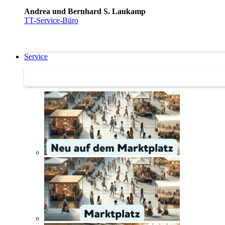
Andrea und Bernhard S. Laukamp
TT-Service-Büro
Service
Service | Marktplatz