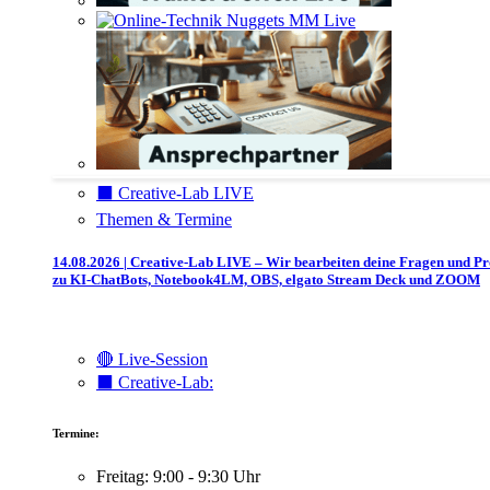
⬛️ Creative-Lab LIVE
Themen & Termine
14.08.2026 | Creative-Lab LIVE – Wir bearbeiten deine Fragen und P
zu KI-ChatBots, Notebook4LM, OBS, elgato Stream Deck und ZOOM
🔴 Live-Session
⬛️ Creative-Lab:
Termine:
Freitag: 9:00 - 9:30 Uhr