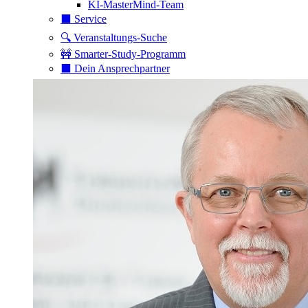
KI-MasterMind-Team
⬛️ Service
🔍 Veranstaltungs-Suche
🚧 Smarter-Study-Programm
⬛️ Dein Ansprechpartner