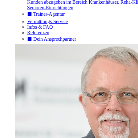
Kunden abzugeben im Bereich Krankenhäuser, Reha-Kli
Senioren-Einrichtungen
⬛️ Trainer-Agentur
Vermittlungs-Service
Infos & FAQ
Referenzen
⬛️ Dein Ansprechpartner