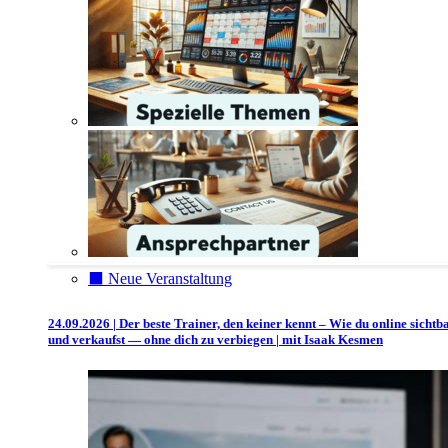
⬛️ Neue Veranstaltung
24.09.2026 | Der beste Trainer, den keiner kennt – Wie du online sichtb
und verkaufst — ohne dich zu verbiegen | mit Isaak Kesmen