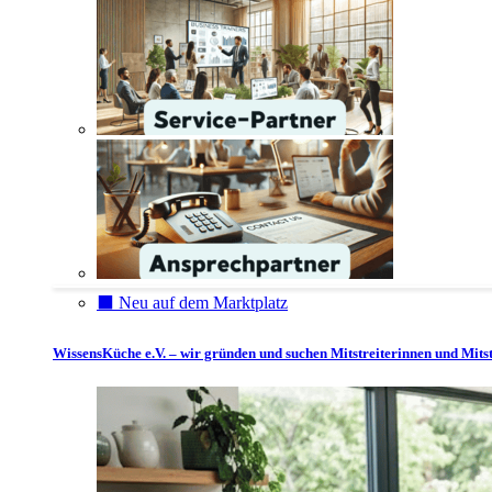
⬛️ Neu auf dem Marktplatz
WissensKüche e.V. – wir gründen und suchen Mitstreiterinnen und Mitst