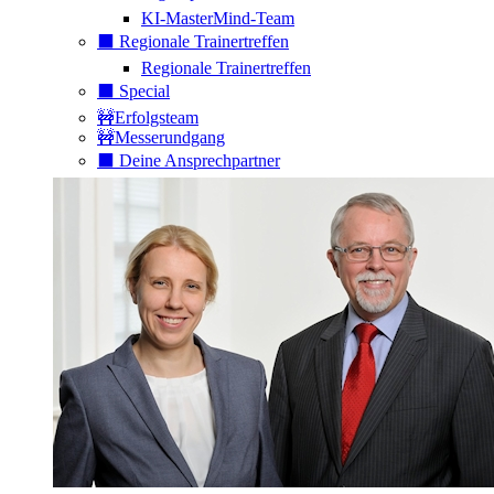
KI-MasterMind-Team
⬛️ Regionale Trainertreffen
Regionale Trainertreffen
⬛️ Special
🚧Erfolgsteam
🚧Messerundgang
⬛️ Deine Ansprechpartner