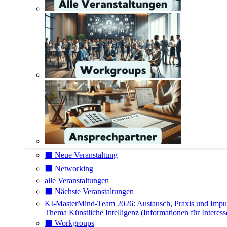
⬛️ Neue Veranstaltung
⬛️ Networking
alle Veranstaltungen
⬛️ Nächste Veranstaltungen
KI-MasterMind-Team 2026: Austausch, Praxis und Impu
Thema Künstliche Intelligenz (Informationen für Interess
⬛️ Workgroups