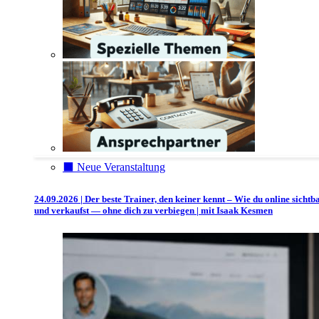
⬛️ Neue Veranstaltung
24.09.2026 | Der beste Trainer, den keiner kennt – Wie du online sichtb
und verkaufst — ohne dich zu verbiegen | mit Isaak Kesmen