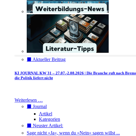
⬛️ Aktueller Beitrag
KI JOURNAL KW 31 – 27.07.-2.08.2026 | Die Branche ruft nach Brem
die Politik liefert nicht
Weiterlesen …
⬛️ Journal
Artikel
Kategorien
⬛️ Neuster Artikel:
Sage nicht »Ja«, wenn du »Nein« sagen willst ...