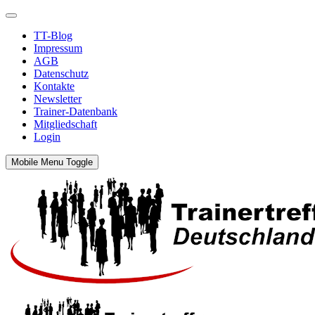
TT-Blog
Impressum
AGB
Datenschutz
Kontakte
Newsletter
Trainer-Datenbank
Mitgliedschaft
Login
Mobile Menu Toggle