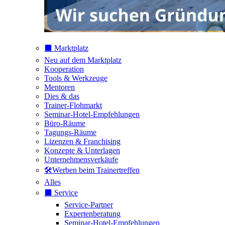
⬛️ Marktplatz
Neu auf dem Marktplatz
Kooperation
Tools & Werkzeuge
Mentoren
Dies & das
Trainer-Flohmarkt
Seminar-Hotel-Empfehlungen
Büro-Räume
Tagungs-Räume
Lizenzen & Franchising
Konzepte & Unterlagen
Unternehmensverkäufe
🛠️Werben beim Trainertreffen
Alles
⬛️ Service
Service-Partner
Expertenberatung
Seminar-Hotel-Empfehlungen