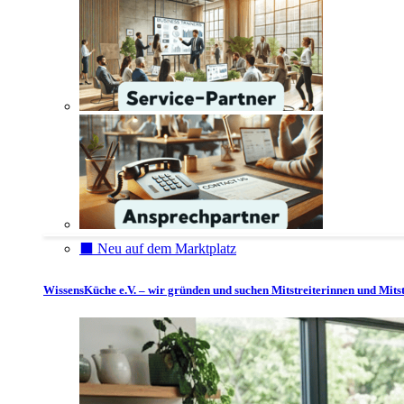
⬛️ Neu auf dem Marktplatz
WissensKüche e.V. – wir gründen und suchen Mitstreiterinnen und Mitst