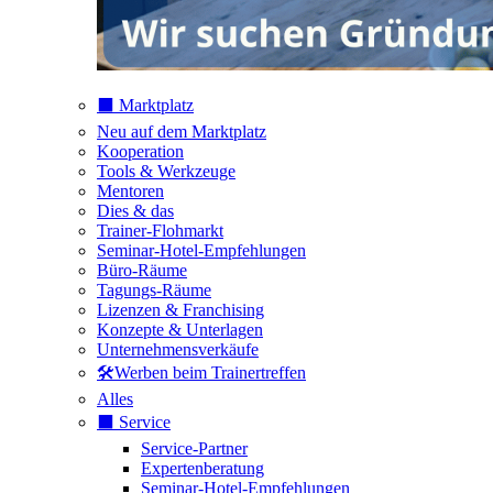
⬛️ Marktplatz
Neu auf dem Marktplatz
Kooperation
Tools & Werkzeuge
Mentoren
Dies & das
Trainer-Flohmarkt
Seminar-Hotel-Empfehlungen
Büro-Räume
Tagungs-Räume
Lizenzen & Franchising
Konzepte & Unterlagen
Unternehmensverkäufe
🛠️Werben beim Trainertreffen
Alles
⬛️ Service
Service-Partner
Expertenberatung
Seminar-Hotel-Empfehlungen