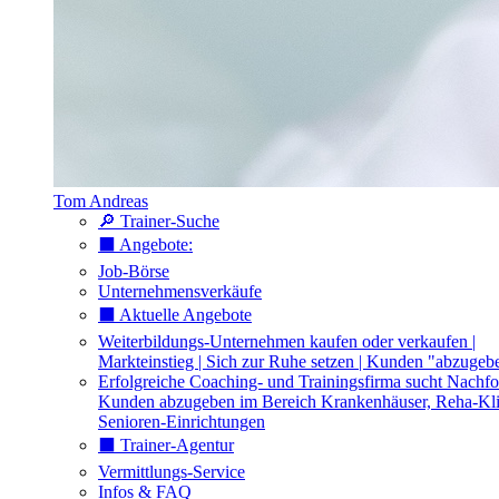
Tom Andreas
🔎 Trainer-Suche
⬛️ Angebote:
Job-Börse
Unternehmensverkäufe
⬛️ Aktuelle Angebote
Weiterbildungs-Unternehmen kaufen oder verkaufen |
Markteinstieg | Sich zur Ruhe setzen | Kunden "abzugeb
Erfolgreiche Coaching- und Trainingsfirma sucht Nachfo
Kunden abzugeben im Bereich Krankenhäuser, Reha-Kli
Senioren-Einrichtungen
⬛️ Trainer-Agentur
Vermittlungs-Service
Infos & FAQ