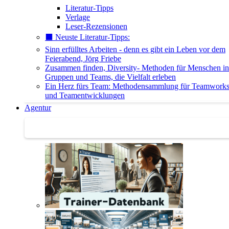
Literatur-Tipps
Verlage
Leser-Rezensionen
⬛️ Neuste Literatur-Tipps:
Sinn erfülltes Arbeiten - denn es gibt ein Leben vor dem
Feierabend, Jörg Friebe
Zusammen finden, Diversity- Methoden für Menschen in
Gruppen und Teams, die Vielfalt erleben
Ein Herz fürs Team: Methodensammlung für Teamwork
und Teamentwicklungen
Agentur
Agentur | Trainer-Datenbank