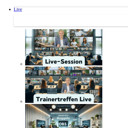
Live
Trainertreffen Live