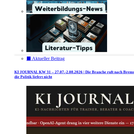
⬛️ Aktueller Beitrag
KI JOURNAL KW 31 – 27.07.-2.08.2026 | Die Branche ruft nach Brem
die Politik liefert nicht