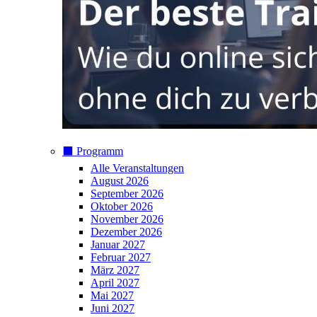
⬛️ Programm
Alle Veranstaltungen
August 2026
September 2026
Oktober 2026
November 2026
Dezember 2026
Januar 2027
Februar 2027
März 2027
April 2027
Mai 2027
Juni 2027