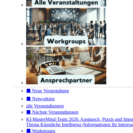
⬛️ Neue Veranstaltung
⬛️ Networking
alle Veranstaltungen
⬛️ Nächste Veranstaltungen
KI-MasterMind-Team 2026: Austausch, Praxis und Impu
Thema Künstliche Intelligenz (Informationen für Interess
⬛️ Workgroups