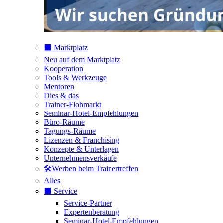
⬛️ Marktplatz
Neu auf dem Marktplatz
Kooperation
Tools & Werkzeuge
Mentoren
Dies & das
Trainer-Flohmarkt
Seminar-Hotel-Empfehlungen
Büro-Räume
Tagungs-Räume
Lizenzen & Franchising
Konzepte & Unterlagen
Unternehmensverkäufe
🛠️Werben beim Trainertreffen
Alles
⬛️ Service
Service-Partner
Expertenberatung
Seminar-Hotel-Empfehlungen