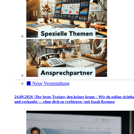
⬛️ Neue Veranstaltung
24.09.2026 | Der beste Trainer, den keiner kennt – Wie du online sichtb
und verkaufst — ohne dich zu verbiegen | mit Isaak Kesmen