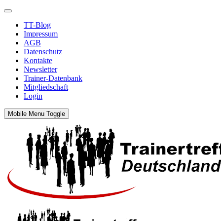
TT-Blog
Impressum
AGB
Datenschutz
Kontakte
Newsletter
Trainer-Datenbank
Mitgliedschaft
Login
Mobile Menu Toggle