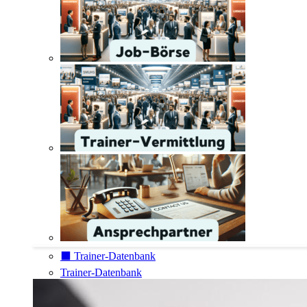
⬛️ Trainer-Datenbank
Trainer-Datenbank