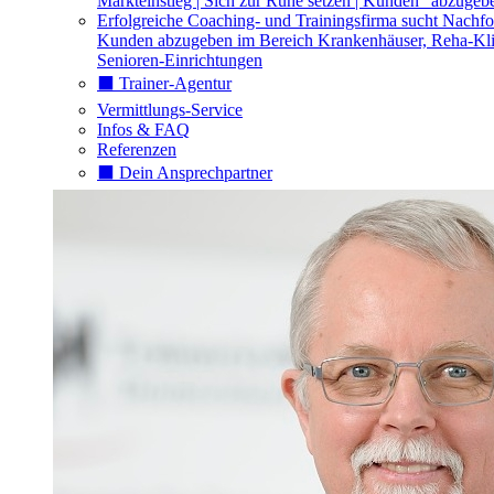
Markteinstieg | Sich zur Ruhe setzen | Kunden "abzugeb
Erfolgreiche Coaching- und Trainingsfirma sucht Nachfo
Kunden abzugeben im Bereich Krankenhäuser, Reha-Kli
Senioren-Einrichtungen
⬛️ Trainer-Agentur
Vermittlungs-Service
Infos & FAQ
Referenzen
⬛️ Dein Ansprechpartner