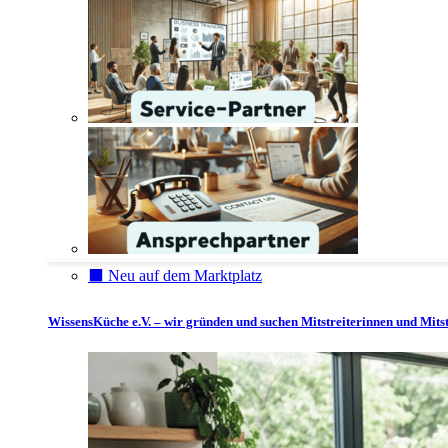
⬛️ Neu auf dem Marktplatz
WissensKüche e.V. – wir gründen und suchen Mitstreiterinnen und Mitst