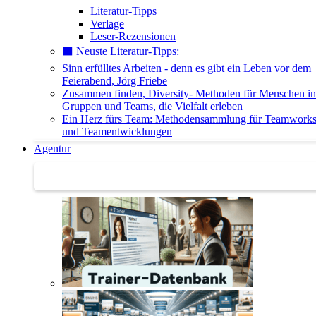
Literatur-Tipps
Verlage
Leser-Rezensionen
⬛️ Neuste Literatur-Tipps:
Sinn erfülltes Arbeiten - denn es gibt ein Leben vor dem
Feierabend, Jörg Friebe
Zusammen finden, Diversity- Methoden für Menschen in
Gruppen und Teams, die Vielfalt erleben
Ein Herz fürs Team: Methodensammlung für Teamwork
und Teamentwicklungen
Agentur
Agentur | Trainer-Datenbank