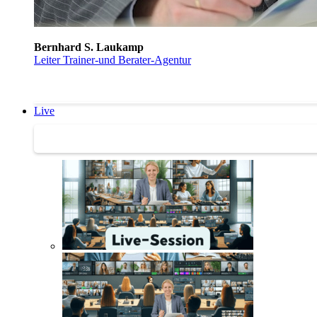
Bernhard S. Laukamp
Leiter Trainer-und Berater-Agentur
Live
Trainertreffen Live