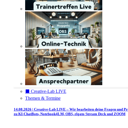
⬛️ Creative-Lab LIVE
Themen & Termine
14.08.2026 | Creative-Lab LIVE – Wir bearbeiten deine Fragen und P
zu KI-ChatBots, Notebook4LM, OBS, elgato Stream Deck und ZOOM