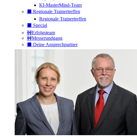
KI-MasterMind-Team
⬛️ Regionale Trainertreffen
Regionale Trainertreffen
⬛️ Special
🚧Erfolgsteam
🚧Messerundgang
⬛️ Deine Ansprechpartner