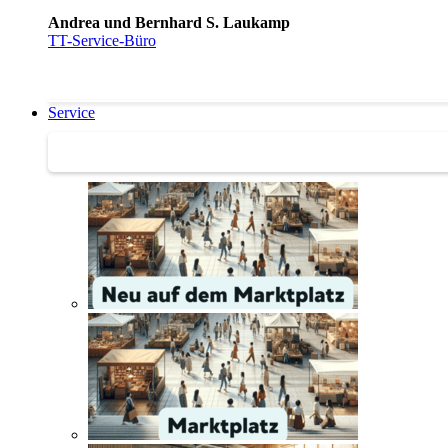
Andrea und Bernhard S. Laukamp
TT-Service-Büro
Service
Service | Marktplatz