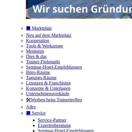
⬛️ Marktplatz
Neu auf dem Marktplatz
Kooperation
Tools & Werkzeuge
Mentoren
Dies & das
Trainer-Flohmarkt
Seminar-Hotel-Empfehlungen
Büro-Räume
Tagungs-Räume
Lizenzen & Franchising
Konzepte & Unterlagen
Unternehmensverkäufe
🛠️Werben beim Trainertreffen
Alles
⬛️ Service
Service-Partner
Expertenberatung
Seminar-Hotel-Empfehlungen