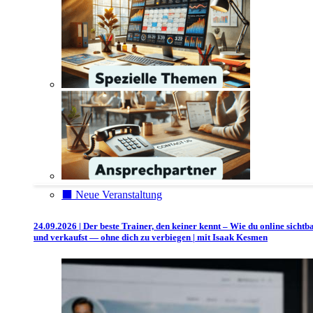
⬛️ Neue Veranstaltung
24.09.2026 | Der beste Trainer, den keiner kennt – Wie du online sichtb
und verkaufst — ohne dich zu verbiegen | mit Isaak Kesmen