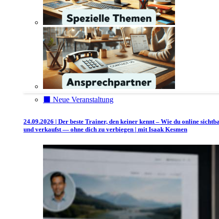
⬛️ Neue Veranstaltung
24.09.2026 | Der beste Trainer, den keiner kennt – Wie du online sichtb
und verkaufst — ohne dich zu verbiegen | mit Isaak Kesmen