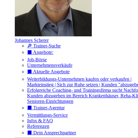
Johannes Scherer
🔎 Trainer-Suche
⬛️ Angebote:
Job-Börse
Unternehmensverkäufe
⬛️ Aktuelle Angebote
Weiterbildungs-Unternehmen kaufen oder verkaufen |
Markteinstieg | Sich zur Ruhe setzen | Kunden "abzugeb
Erfolgreiche Coaching- und Trainingsfirma sucht Nachfo
Kunden abzugeben im Bereich Krankenhäuser, Reha-Kli
Senioren-Einrichtungen
⬛️ Trainer-Agentur
Vermittlungs-Service
Infos & FAQ
Referenzen
⬛️ Dein Ansprechpartner