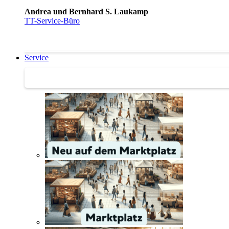
Andrea und Bernhard S. Laukamp
TT-Service-Büro
Service
Service | Marktplatz