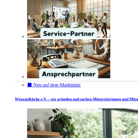
⬛️ Neu auf dem Marktplatz
WissensKüche e.V. – wir gründen und suchen Mitstreiterinnen und Mitst