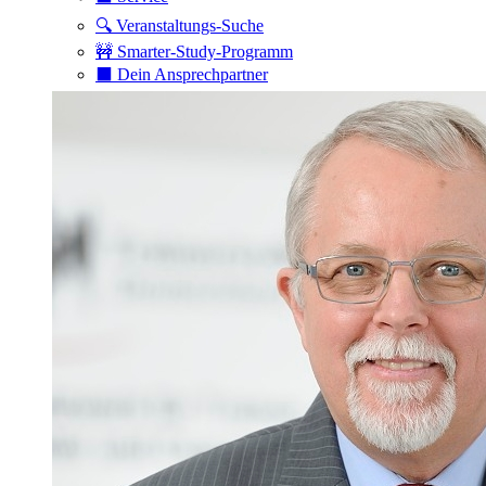
🔍 Veranstaltungs-Suche
🚧 Smarter-Study-Programm
⬛️ Dein Ansprechpartner