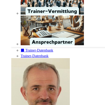
⬛️ Trainer-Datenbank
Trainer-Datenbank