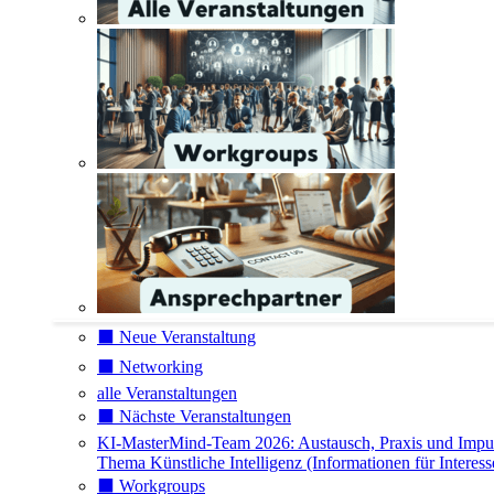
⬛️ Neue Veranstaltung
⬛️ Networking
alle Veranstaltungen
⬛️ Nächste Veranstaltungen
KI-MasterMind-Team 2026: Austausch, Praxis und Impu
Thema Künstliche Intelligenz (Informationen für Interess
⬛️ Workgroups