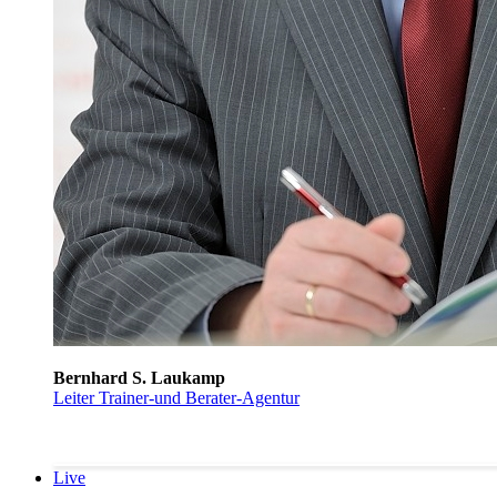
Bernhard S. Laukamp
Leiter Trainer-und Berater-Agentur
Live