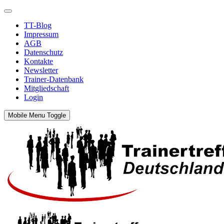
TT-Blog
Impressum
AGB
Datenschutz
Kontakte
Newsletter
Trainer-Datenbank
Mitgliedschaft
Login
Mobile Menu Toggle