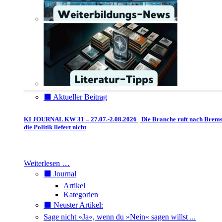
⬛️ Aktueller Beitrag
KI JOURNAL KW 31 – 27.07.-2.08.2026 | Die Branche ruft nach Brem
die Politik liefert nicht
Weiterlesen …
⬛️ Journal
Artikel
Kategorien
⬛️ Neuster Artikel:
Sage nicht »Ja«, wenn du »Nein« sagen willst ...