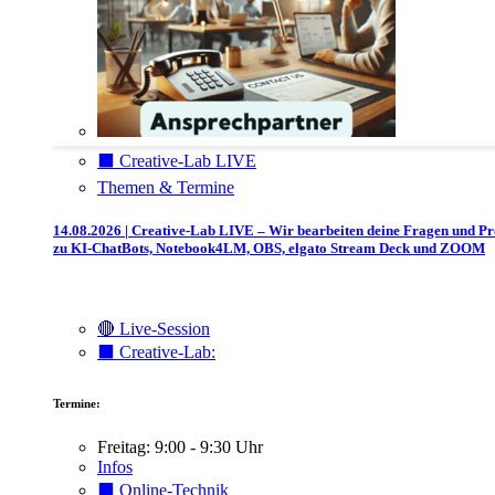
⬛️ Creative-Lab LIVE
Themen & Termine
14.08.2026 | Creative-Lab LIVE – Wir bearbeiten deine Fragen und P
zu KI-ChatBots, Notebook4LM, OBS, elgato Stream Deck und ZOOM
🔴 Live-Session
⬛️ Creative-Lab:
Termine:
Freitag: 9:00 - 9:30 Uhr
Infos
⬛️ Online-Technik