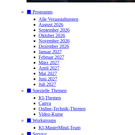
⬛️ Programm
Alle Veranstaltungen
August 2026
September 2026
Oktober 2026
November 2026
Dezember 2026
Januar 2027
Februar 2027
März 2027
April 2027
Mai 2027
Juni 2027
Juli 2027
⬛️ Spezielle Themen
KI-Themen
Canva
Online-Technik-Themen
Video-Kurse
⬛️ Workgroups
KI-MasterMind-Team
⬛️ Service