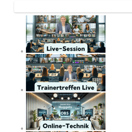
Trainertreffen Live