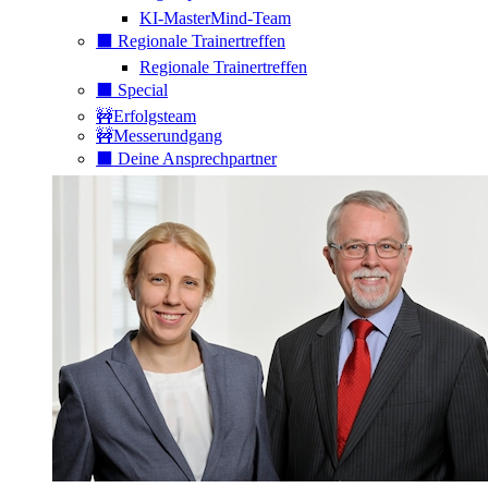
KI-MasterMind-Team
⬛️ Regionale Trainertreffen
Regionale Trainertreffen
⬛️ Special
🚧Erfolgsteam
🚧Messerundgang
⬛️ Deine Ansprechpartner