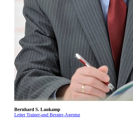
Bernhard S. Laukamp
Leiter Trainer-und Berater-Agentur