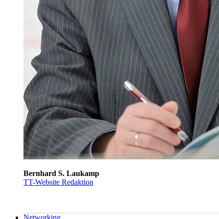
Bernhard S. Laukamp
TT-Website Redaktion
Networking