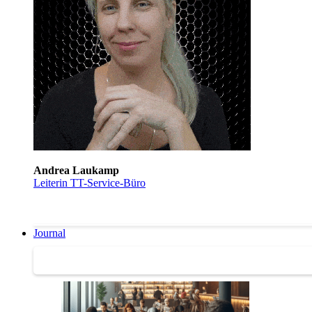
Andrea Laukamp
Leiterin TT-Service-Büro
Journal
Journal | Weiterbildungs-News | Literatur-Tipps