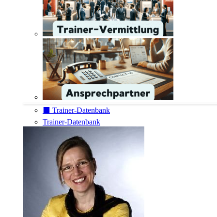
⬛️ Trainer-Datenbank
Trainer-Datenbank