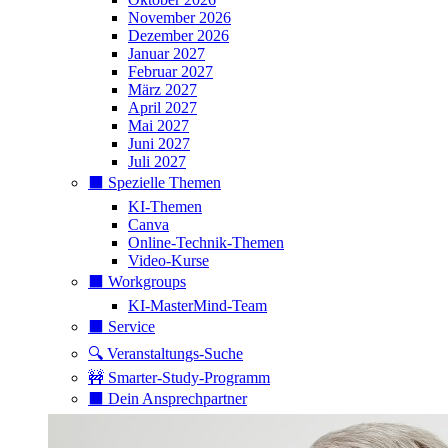
November 2026
Dezember 2026
Januar 2027
Februar 2027
März 2027
April 2027
Mai 2027
Juni 2027
Juli 2027
⬛️ Spezielle Themen
KI-Themen
Canva
Online-Technik-Themen
Video-Kurse
⬛️ Workgroups
KI-MasterMind-Team
⬛️ Service
🔍 Veranstaltungs-Suche
🚧 Smarter-Study-Programm
⬛️ Dein Ansprechpartner