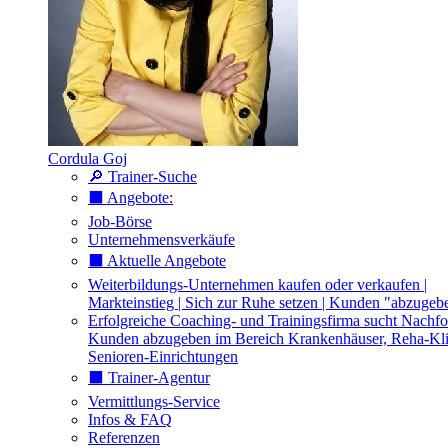
Cordula Goj
🔎 Trainer-Suche
⬛️ Angebote:
Job-Börse
Unternehmensverkäufe
⬛️ Aktuelle Angebote
Weiterbildungs-Unternehmen kaufen oder verkaufen |
Markteinstieg | Sich zur Ruhe setzen | Kunden "abzugeb
Erfolgreiche Coaching- und Trainingsfirma sucht Nachfo
Kunden abzugeben im Bereich Krankenhäuser, Reha-Kli
Senioren-Einrichtungen
⬛️ Trainer-Agentur
Vermittlungs-Service
Infos & FAQ
Referenzen