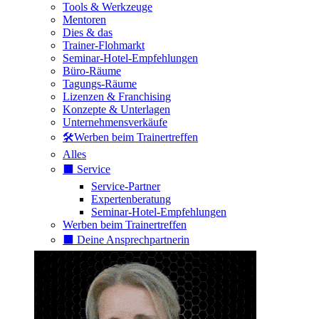
Tools & Werkzeuge
Mentoren
Dies & das
Trainer-Flohmarkt
Seminar-Hotel-Empfehlungen
Büro-Räume
Tagungs-Räume
Lizenzen & Franchising
Konzepte & Unterlagen
Unternehmensverkäufe
🛠️Werben beim Trainertreffen
Alles
⬛️ Service
Service-Partner
Expertenberatung
Seminar-Hotel-Empfehlungen
Werben beim Trainertreffen
⬛️ Deine Ansprechpartnerin