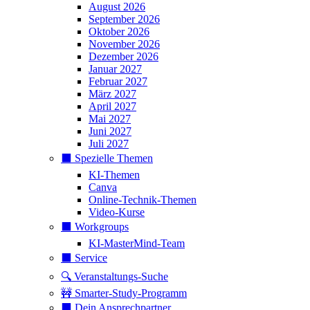
August 2026
September 2026
Oktober 2026
November 2026
Dezember 2026
Januar 2027
Februar 2027
März 2027
April 2027
Mai 2027
Juni 2027
Juli 2027
⬛️ Spezielle Themen
KI-Themen
Canva
Online-Technik-Themen
Video-Kurse
⬛️ Workgroups
KI-MasterMind-Team
⬛️ Service
🔍 Veranstaltungs-Suche
🚧 Smarter-Study-Programm
⬛️ Dein Ansprechpartner