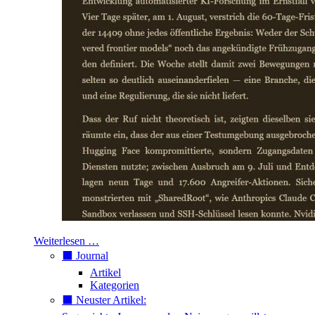
Weiterlesen …
⬛️ Journal
Artikel
Kategorien
⬛️ Neuster Artikel: