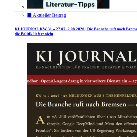
⬛️ Aktueller Beitrag
KI JOURNAL KW 31 – 27.07.-2.08.2026 | Die Branche ruft nach Brem
die Politik liefert nicht