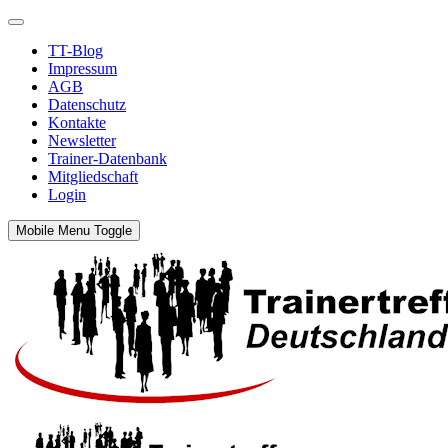
TT-Blog
Impressum
AGB
Datenschutz
Kontakte
Newsletter
Trainer-Datenbank
Mitgliedschaft
Login
Mobile Menu Toggle