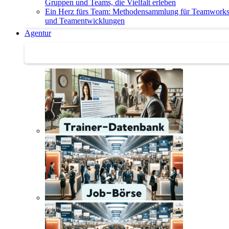
Gruppen und Teams, die Vielfalt erleben
Ein Herz fürs Team: Methodensammlung für Teamwork
und Teamentwicklungen
Agentur
Agentur | Trainer-Datenbank