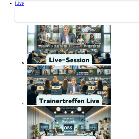
Live
Trainertreffen Live