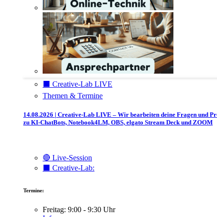
⬛️ Creative-Lab LIVE
Themen & Termine
14.08.2026 | Creative-Lab LIVE – Wir bearbeiten deine Fragen und P
zu KI-ChatBots, Notebook4LM, OBS, elgato Stream Deck und ZOOM
🔴 Live-Session
⬛️ Creative-Lab:
Termine:
Freitag: 9:00 - 9:30 Uhr