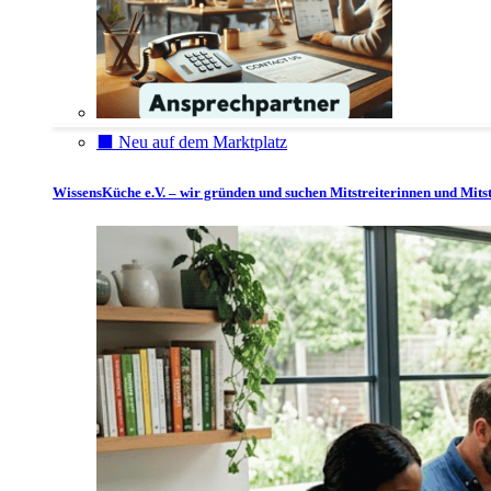
⬛️ Neu auf dem Marktplatz
WissensKüche e.V. – wir gründen und suchen Mitstreiterinnen und Mitst