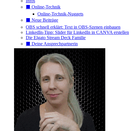
Infos
⬛️ Online-Technik
Online-Technik-Nuggets
⬛️ Neue Beiträge
OBS schnell erklärt: Text in OBS-Szenen einbauen
LinkedIn-Tipp: Slider für LinkedIn in CANVA erstellen
Die Elgato Stream Deck Familie
⬛️ Deine Ansprechpartnerin