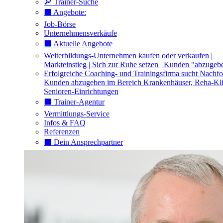
🔎 Trainer-Suche
⬛️ Angebote:
Job-Börse
Unternehmensverkäufe
⬛️ Aktuelle Angebote
Weiterbildungs-Unternehmen kaufen oder verkaufen |
Markteinstieg | Sich zur Ruhe setzen | Kunden "abzugeb
Erfolgreiche Coaching- und Trainingsfirma sucht Nachfo
Kunden abzugeben im Bereich Krankenhäuser, Reha-Kli
Senioren-Einrichtungen
⬛️ Trainer-Agentur
Vermittlungs-Service
Infos & FAQ
Referenzen
⬛️ Dein Ansprechpartner