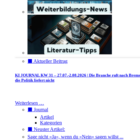
⬛️ Aktueller Beitrag
KI JOURNAL KW 31 – 27.07.-2.08.2026 | Die Branche ruft nach Brem
die Politik liefert nicht
Weiterlesen …
⬛️ Journal
Artikel
Kategorien
⬛️ Neuster Artikel:
Sage nicht »Ja«, wenn du »Nein« sagen willst ...