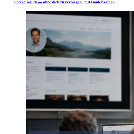
und verkaufst — ohne dich zu verbiegen | mit Isaak Kesmen