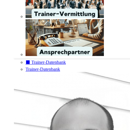
⬛️ Trainer-Datenbank
Trainer-Datenbank