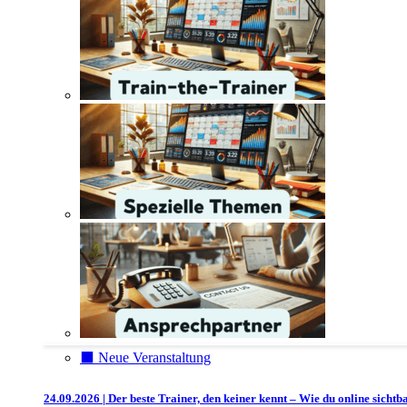
⬛️ Neue Veranstaltung
24.09.2026 | Der beste Trainer, den keiner kennt – Wie du online sichtb