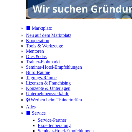
⬛️ Marktplatz
Neu auf dem Marktplatz
Kooperation
Tools & Werkzeuge
Mentoren
Dies & das
Trainer-Flohmarkt
Seminar-Hotel-Empfehlungen
Büro-Räume
Tagungs-Räume
Lizenzen & Franchising
Konzepte & Unterlagen
Unternehmensverkäufe
🛠️Werben beim Trainertreffen
Alles
⬛️ Service
Service-Partner
Expertenberatung
Seminar-Hotel-Empfehlungen