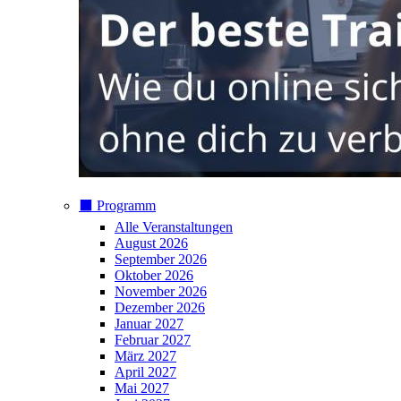
⬛️ Programm
Alle Veranstaltungen
August 2026
September 2026
Oktober 2026
November 2026
Dezember 2026
Januar 2027
Februar 2027
März 2027
April 2027
Mai 2027