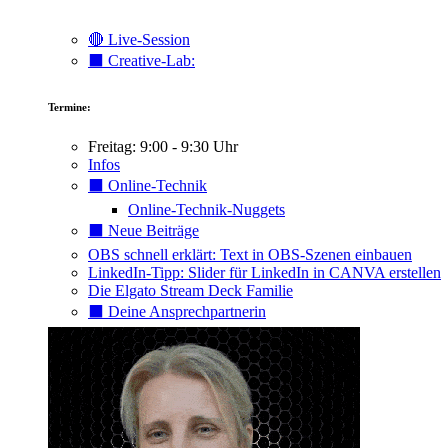
🔴 Live-Session
⬛️ Creative-Lab:
Termine:
Freitag: 9:00 - 9:30 Uhr
Infos
⬛️ Online-Technik
Online-Technik-Nuggets
⬛️ Neue Beiträge
OBS schnell erklärt: Text in OBS-Szenen einbauen
LinkedIn-Tipp: Slider für LinkedIn in CANVA erstellen
Die Elgato Stream Deck Familie
⬛️ Deine Ansprechpartnerin