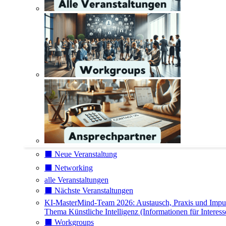
⬛️ Neue Veranstaltung
⬛️ Networking
alle Veranstaltungen
⬛️ Nächste Veranstaltungen
KI-MasterMind-Team 2026: Austausch, Praxis und Impu
Thema Künstliche Intelligenz (Informationen für Interess
⬛️ Workgroups