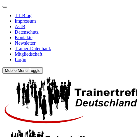
TT-Blog
Impressum
AGB
Datenschutz
Kontakte
Newsletter
Trainer-Datenbank
Mitgliedschaft
Login
Mobile Menu Toggle