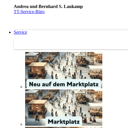
Andrea und Bernhard S. Laukamp
TT-Service-Büro
Service
Service | Marktplatz