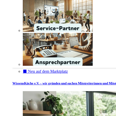
⬛️ Neu auf dem Marktplatz
WissensKüche e.V. – wir gründen und suchen Mitstreiterinnen und Mitst