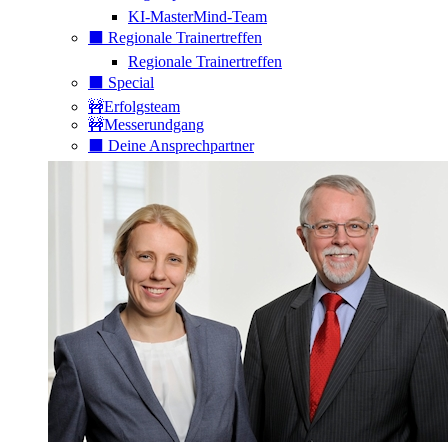
KI-MasterMind-Team
⬛️ Regionale Trainertreffen
Regionale Trainertreffen
⬛️ Special
🚧Erfolgsteam
🚧Messerundgang
⬛️ Deine Ansprechpartner