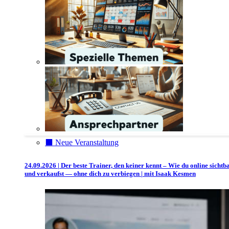
⬛️ Neue Veranstaltung
24.09.2026 | Der beste Trainer, den keiner kennt – Wie du online sichtb
und verkaufst — ohne dich zu verbiegen | mit Isaak Kesmen