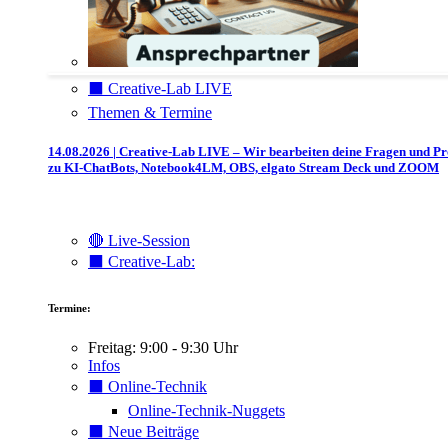
⬛️ Creative-Lab LIVE
Themen & Termine
14.08.2026 | Creative-Lab LIVE – Wir bearbeiten deine Fragen und P
zu KI-ChatBots, Notebook4LM, OBS, elgato Stream Deck und ZOOM
🔴 Live-Session
⬛️ Creative-Lab:
Termine:
Freitag: 9:00 - 9:30 Uhr
Infos
⬛️ Online-Technik
Online-Technik-Nuggets
⬛️ Neue Beiträge