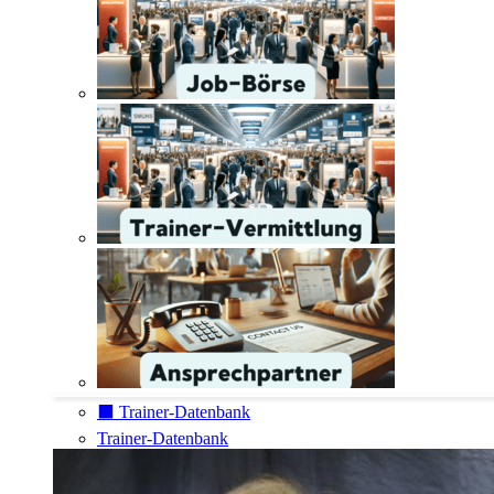
⬛️ Trainer-Datenbank
Trainer-Datenbank