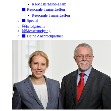
KI-MasterMind-Team
⬛️ Regionale Trainertreffen
Regionale Trainertreffen
⬛️ Special
🚧Erfolgsteam
🚧Messerundgang
⬛️ Deine Ansprechpartner