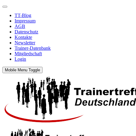
TT-Blog
Impressum
AGB
Datenschutz
Kontakte
Newsletter
Trainer-Datenbank
Mitgliedschaft
Login
Mobile Menu Toggle