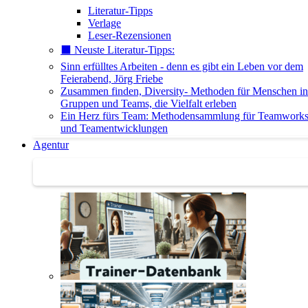
Literatur-Tipps
Verlage
Leser-Rezensionen
⬛️ Neuste Literatur-Tipps:
Sinn erfülltes Arbeiten - denn es gibt ein Leben vor dem
Feierabend, Jörg Friebe
Zusammen finden, Diversity- Methoden für Menschen in
Gruppen und Teams, die Vielfalt erleben
Ein Herz fürs Team: Methodensammlung für Teamwork
und Teamentwicklungen
Agentur
Agentur | Trainer-Datenbank