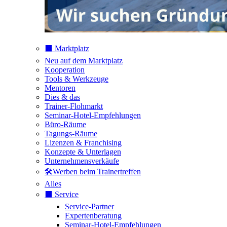
⬛️ Marktplatz
Neu auf dem Marktplatz
Kooperation
Tools & Werkzeuge
Mentoren
Dies & das
Trainer-Flohmarkt
Seminar-Hotel-Empfehlungen
Büro-Räume
Tagungs-Räume
Lizenzen & Franchising
Konzepte & Unterlagen
Unternehmensverkäufe
🛠️Werben beim Trainertreffen
Alles
⬛️ Service
Service-Partner
Expertenberatung
Seminar-Hotel-Empfehlungen