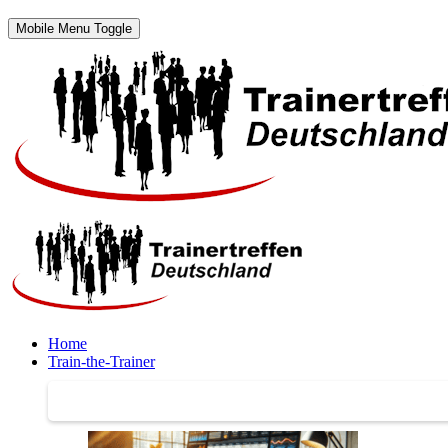
Mobile Menu Toggle
Home
Train-the-Trainer
Train-the-Trainer