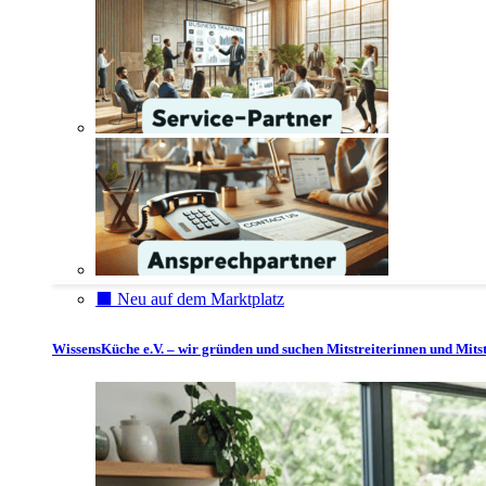
⬛️ Neu auf dem Marktplatz
WissensKüche e.V. – wir gründen und suchen Mitstreiterinnen und Mitst