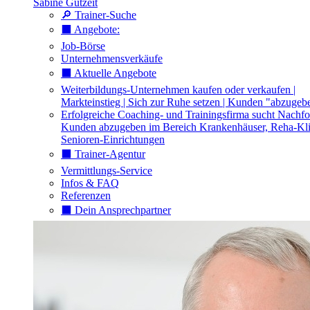
Sabine Gutzeit
🔎 Trainer-Suche
⬛️ Angebote:
Job-Börse
Unternehmensverkäufe
⬛️ Aktuelle Angebote
Weiterbildungs-Unternehmen kaufen oder verkaufen |
Markteinstieg | Sich zur Ruhe setzen | Kunden "abzugeb
Erfolgreiche Coaching- und Trainingsfirma sucht Nachfo
Kunden abzugeben im Bereich Krankenhäuser, Reha-Kli
Senioren-Einrichtungen
⬛️ Trainer-Agentur
Vermittlungs-Service
Infos & FAQ
Referenzen
⬛️ Dein Ansprechpartner