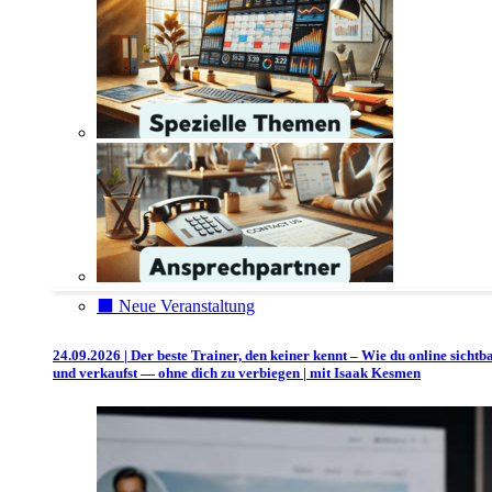
⬛️ Neue Veranstaltung
24.09.2026 | Der beste Trainer, den keiner kennt – Wie du online sichtb
und verkaufst — ohne dich zu verbiegen | mit Isaak Kesmen