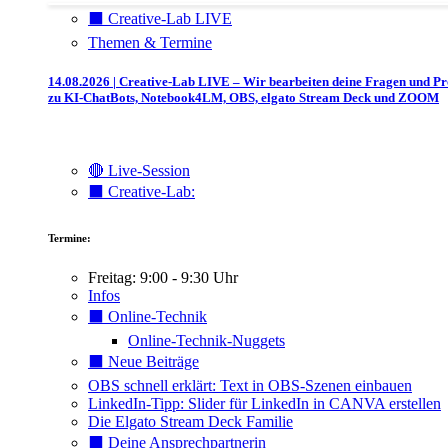
⬛️ Creative-Lab LIVE
Themen & Termine
14.08.2026 | Creative-Lab LIVE – Wir bearbeiten deine Fragen und P
zu KI-ChatBots, Notebook4LM, OBS, elgato Stream Deck und ZOOM
🔴 Live-Session
⬛️ Creative-Lab:
Termine:
Freitag: 9:00 - 9:30 Uhr
Infos
⬛️ Online-Technik
Online-Technik-Nuggets
⬛️ Neue Beiträge
OBS schnell erklärt: Text in OBS-Szenen einbauen
LinkedIn-Tipp: Slider für LinkedIn in CANVA erstellen
Die Elgato Stream Deck Familie
⬛️ Deine Ansprechpartnerin