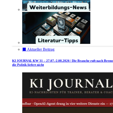
⬛️ Aktueller Beitrag
KI JOURNAL KW 31 – 27.07.-2.08.2026 | Die Branche ruft nach Brem
die Politik liefert nicht