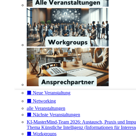
⬛️ Neue Veranstaltung
⬛️ Networking
alle Veranstaltungen
⬛️ Nächste Veranstaltungen
KI-MasterMind-Team 2026: Austausch, Praxis und Impu
Thema Künstliche Intelligenz (Informationen für Interess
⬛️ Workgroups