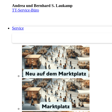
Andrea und Bernhard S. Laukamp
TT-Service-Büro
Service
Service | Marktplatz