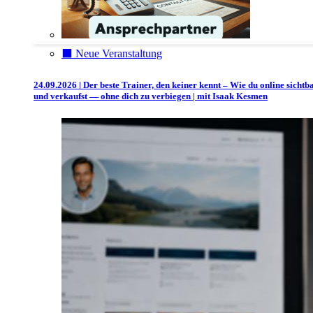
⬛️ Neue Veranstaltung
24.09.2026 | Der beste Trainer, den keiner kennt – Wie du online sichtb
und verkaufst — ohne dich zu verbiegen | mit Isaak Kesmen