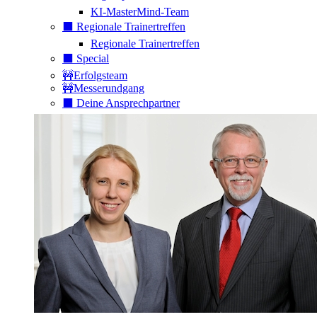
KI-MasterMind-Team
⬛️ Regionale Trainertreffen
Regionale Trainertreffen
⬛️ Special
🚧Erfolgsteam
🚧Messerundgang
⬛️ Deine Ansprechpartner