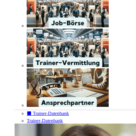
⬛️ Trainer-Datenbank
Trainer-Datenbank