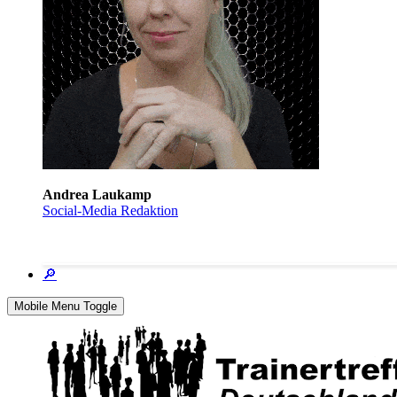
Andrea Laukamp
Social-Media Redaktion
🔎
Mobile Menu Toggle