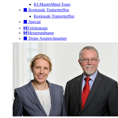
KI-MasterMind-Team
⬛️ Regionale Trainertreffen
Regionale Trainertreffen
⬛️ Special
🚧Erfolgsteam
🚧Messerundgang
⬛️ Deine Ansprechpartner