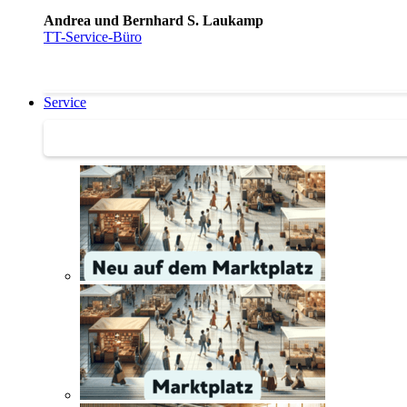
Andrea und Bernhard S. Laukamp
TT-Service-Büro
Service
Service | Marktplatz