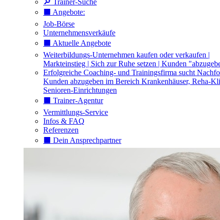
🔎 Trainer-Suche
⬛️ Angebote:
Job-Börse
Unternehmensverkäufe
⬛️ Aktuelle Angebote
Weiterbildungs-Unternehmen kaufen oder verkaufen |
Markteinstieg | Sich zur Ruhe setzen | Kunden "abzugeb
Erfolgreiche Coaching- und Trainingsfirma sucht Nachfo
Kunden abzugeben im Bereich Krankenhäuser, Reha-Kli
Senioren-Einrichtungen
⬛️ Trainer-Agentur
Vermittlungs-Service
Infos & FAQ
Referenzen
⬛️ Dein Ansprechpartner