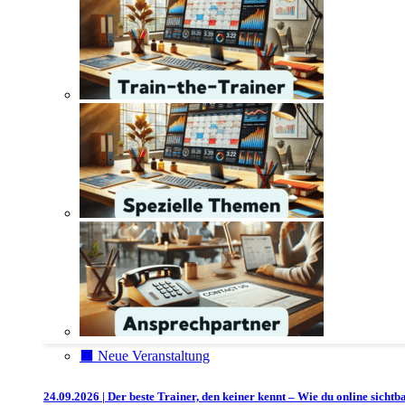
⬛️ Neue Veranstaltung
24.09.2026 | Der beste Trainer, den keiner kennt – Wie du online sichtb