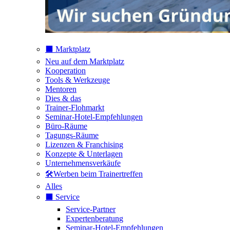
⬛️ Marktplatz
Neu auf dem Marktplatz
Kooperation
Tools & Werkzeuge
Mentoren
Dies & das
Trainer-Flohmarkt
Seminar-Hotel-Empfehlungen
Büro-Räume
Tagungs-Räume
Lizenzen & Franchising
Konzepte & Unterlagen
Unternehmensverkäufe
🛠️Werben beim Trainertreffen
Alles
⬛️ Service
Service-Partner
Expertenberatung
Seminar-Hotel-Empfehlungen