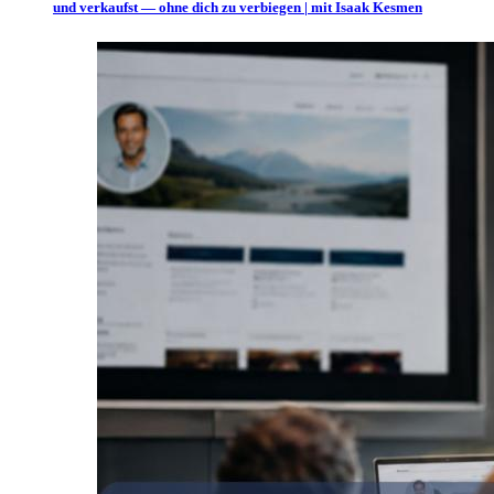
und verkaufst — ohne dich zu verbiegen | mit Isaak Kesmen