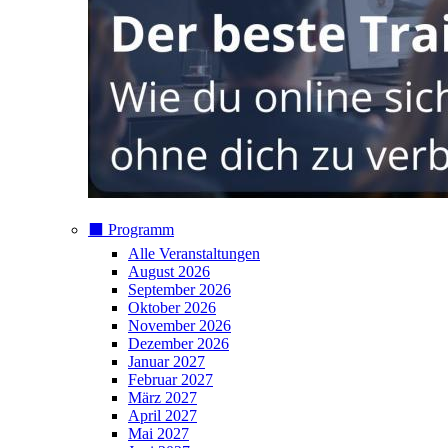
⬛️ Programm
Alle Veranstaltungen
August 2026
September 2026
Oktober 2026
November 2026
Dezember 2026
Januar 2027
Februar 2027
März 2027
April 2027
Mai 2027