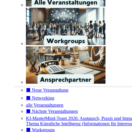
⬛️ Neue Veranstaltung
⬛️ Networking
alle Veranstaltungen
⬛️ Nächste Veranstaltungen
KI-MasterMind-Team 2026: Austausch, Praxis und Impu
Thema Künstliche Intelligenz (Informationen für Interess
⬛️ Workgroups