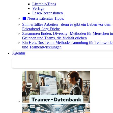
Literatur-Tipps
Verlage
Leser-Rezensionen
⬛️ Neuste Literatur-Tipps:
Sinn erfülltes Arbeiten - denn es gibt ein Leben vor dem
Feierabend, Jörg Friebe
Zusammen finden, Diversity- Methoden für Menschen in
Gruppen und Teams, die Vielfalt erleben
Ein Herz fürs Team: Methodensammlung für Teamwork
und Teamentwicklungen
Agentur
Agentur | Trainer-Datenbank