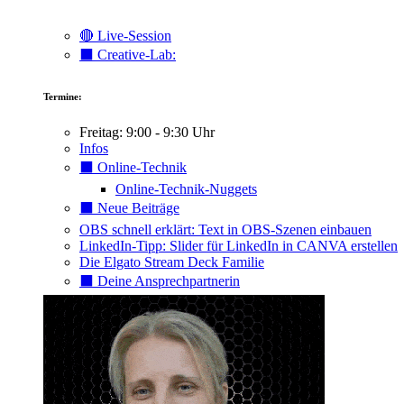
🔴 Live-Session
⬛️ Creative-Lab:
Termine:
Freitag: 9:00 - 9:30 Uhr
Infos
⬛️ Online-Technik
Online-Technik-Nuggets
⬛️ Neue Beiträge
OBS schnell erklärt: Text in OBS-Szenen einbauen
LinkedIn-Tipp: Slider für LinkedIn in CANVA erstellen
Die Elgato Stream Deck Familie
⬛️ Deine Ansprechpartnerin