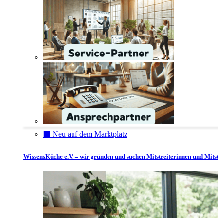
⬛️ Neu auf dem Marktplatz
WissensKüche e.V. – wir gründen und suchen Mitstreiterinnen und Mitst