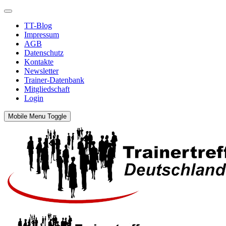
TT-Blog
Impressum
AGB
Datenschutz
Kontakte
Newsletter
Trainer-Datenbank
Mitgliedschaft
Login
Mobile Menu Toggle