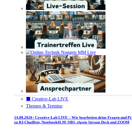
⬛️ Creative-Lab LIVE
Themen & Termine
14.08.2026 | Creative-Lab LIVE – Wir bearbeiten deine Fragen und P
zu KI-ChatBots, Notebook4LM, OBS, elgato Stream Deck und ZOOM