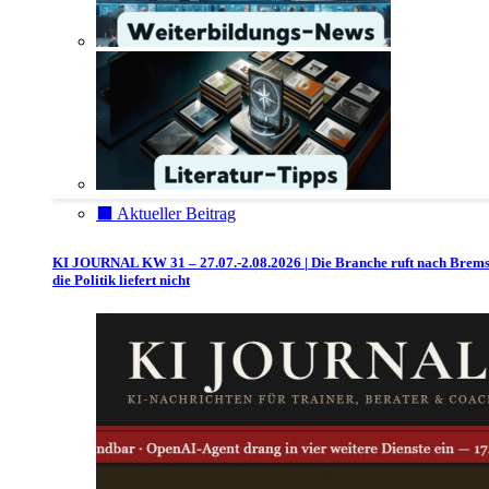
⬛️ Aktueller Beitrag
KI JOURNAL KW 31 – 27.07.-2.08.2026 | Die Branche ruft nach Brem
die Politik liefert nicht