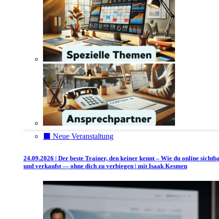
⬛️ Neue Veranstaltung
24.09.2026 | Der beste Trainer, den keiner kennt – Wie du online sichtb
und verkaufst — ohne dich zu verbiegen | mit Isaak Kesmen