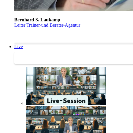
Bernhard S. Laukamp
Leiter Trainer-und Berater-Agentur
Live
Trainertreffen Live