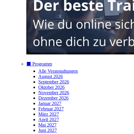
⬛️ Programm
Alle Veranstaltungen
August 2026
September 2026
Oktober 2026
November 2026
Dezember 2026
Januar 2027
Februar 2027
März 2027
April 2027
Mai 2027
Juni 2027