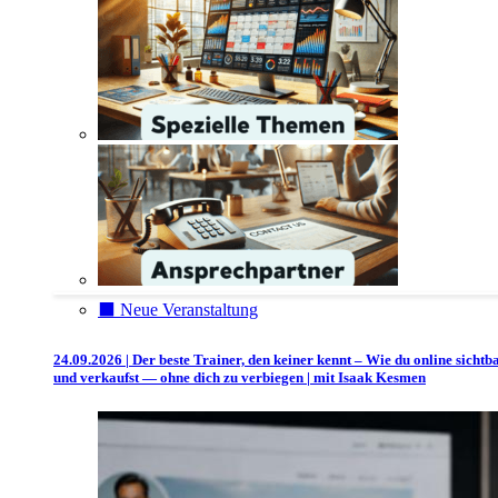
⬛️ Neue Veranstaltung
24.09.2026 | Der beste Trainer, den keiner kennt – Wie du online sichtb
und verkaufst — ohne dich zu verbiegen | mit Isaak Kesmen