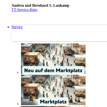
Andrea und Bernhard S. Laukamp
TT-Service-Büro
Service
Service | Marktplatz