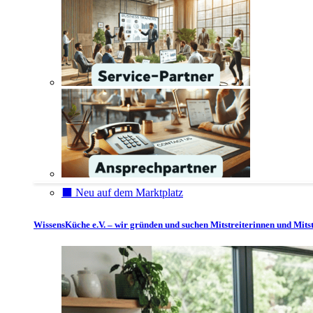
⬛️ Neu auf dem Marktplatz
WissensKüche e.V. – wir gründen und suchen Mitstreiterinnen und Mitst