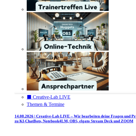
⬛️ Creative-Lab LIVE
Themen & Termine
14.08.2026 | Creative-Lab LIVE – Wir bearbeiten deine Fragen und P
zu KI-ChatBots, Notebook4LM, OBS, elgato Stream Deck und ZOOM