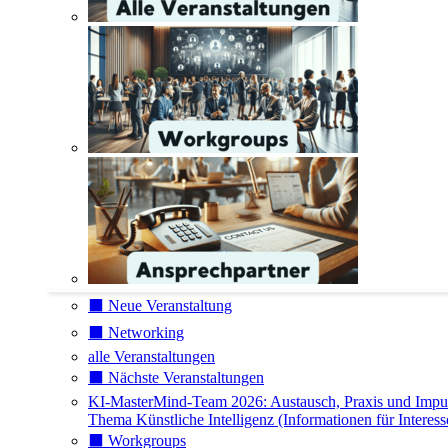
⬛️ Neue Veranstaltung
⬛️ Networking
alle Veranstaltungen
⬛️ Nächste Veranstaltungen
KI-MasterMind-Team 2026: Austausch, Praxis und Impu
Thema Künstliche Intelligenz (Informationen für Interess
⬛️ Workgroups