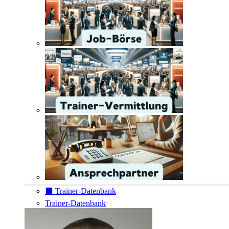
⬛️ Trainer-Datenbank
Trainer-Datenbank