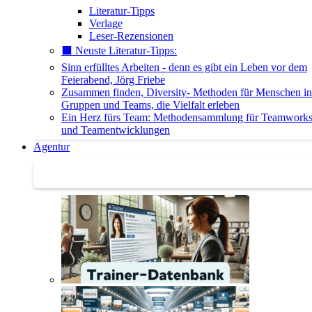
Literatur-Tipps
Verlage
Leser-Rezensionen
⬛️ Neuste Literatur-Tipps:
Sinn erfülltes Arbeiten - denn es gibt ein Leben vor dem
Feierabend, Jörg Friebe
Zusammen finden, Diversity- Methoden für Menschen in
Gruppen und Teams, die Vielfalt erleben
Ein Herz fürs Team: Methodensammlung für Teamwork
und Teamentwicklungen
Agentur
Agentur | Trainer-Datenbank