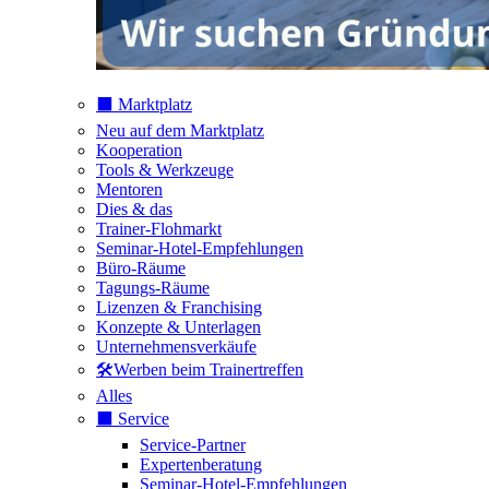
⬛️ Marktplatz
Neu auf dem Marktplatz
Kooperation
Tools & Werkzeuge
Mentoren
Dies & das
Trainer-Flohmarkt
Seminar-Hotel-Empfehlungen
Büro-Räume
Tagungs-Räume
Lizenzen & Franchising
Konzepte & Unterlagen
Unternehmensverkäufe
🛠️Werben beim Trainertreffen
Alles
⬛️ Service
Service-Partner
Expertenberatung
Seminar-Hotel-Empfehlungen