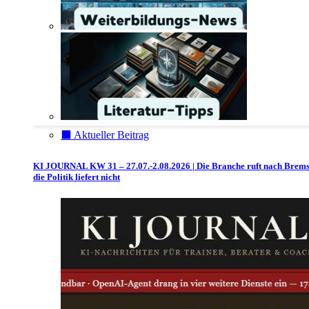
⬛️ Aktueller Beitrag
KI JOURNAL KW 31 – 27.07.-2.08.2026 | Die Branche ruft nach Brem
die Politik liefert nicht