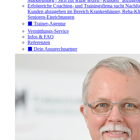
Markteinstieg | Sich zur Ruhe setzen | Kunden "abzugeb
Erfolgreiche Coaching- und Trainingsfirma sucht Nachfo
Kunden abzugeben im Bereich Krankenhäuser, Reha-Kli
Senioren-Einrichtungen
⬛️ Trainer-Agentur
Vermittlungs-Service
Infos & FAQ
Referenzen
⬛️ Dein Ansprechpartner