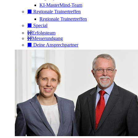
KI-MasterMind-Team
⬛️ Regionale Trainertreffen
Regionale Trainertreffen
⬛️ Special
🚧Erfolgsteam
🚧Messerundgang
⬛️ Deine Ansprechpartner