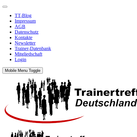
TT-Blog
Impressum
AGB
Datenschutz
Kontakte
Newsletter
Trainer-Datenbank
Mitgliedschaft
Login
Mobile Menu Toggle