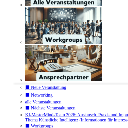
⬛️ Neue Veranstaltung
⬛️ Networking
alle Veranstaltungen
⬛️ Nächste Veranstaltungen
KI-MasterMind-Team 2026: Austausch, Praxis und Impu
Thema Künstliche Intelligenz (Informationen für Interess
⬛️ Workgroups