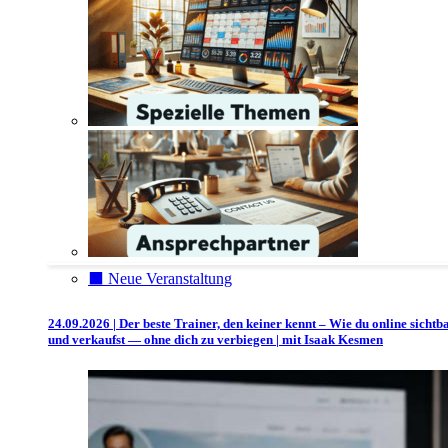
⬛️ Neue Veranstaltung
24.09.2026 | Der beste Trainer, den keiner kennt – Wie du online sichtb
und verkaufst — ohne dich zu verbiegen | mit Isaak Kesmen