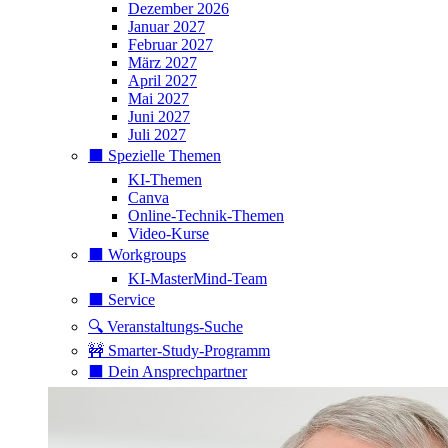
Dezember 2026
Januar 2027
Februar 2027
März 2027
April 2027
Mai 2027
Juni 2027
Juli 2027
⬛️ Spezielle Themen
KI-Themen
Canva
Online-Technik-Themen
Video-Kurse
⬛️ Workgroups
KI-MasterMind-Team
⬛️ Service
🔍 Veranstaltungs-Suche
🚧 Smarter-Study-Programm
⬛️ Dein Ansprechpartner