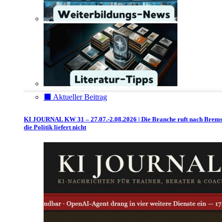
⬛️ Aktueller Beitrag
KI JOURNAL KW 31 – 27.07.-2.08.2026 | Die Branche ruft nach Brem
die Politik liefert nicht