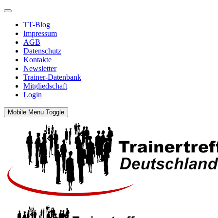
TT-Blog
Impressum
AGB
Datenschutz
Kontakte
Newsletter
Trainer-Datenbank
Mitgliedschaft
Login
Mobile Menu Toggle