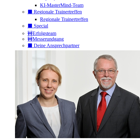
KI-MasterMind-Team
⬛️ Regionale Trainertreffen
Regionale Trainertreffen
⬛️ Special
🚧Erfolgsteam
🚧Messerundgang
⬛️ Deine Ansprechpartner