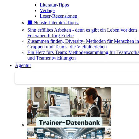
Literatur-Tipps
Verlage
Leser-Rezensionen
⬛️ Neuste Literatur-Tipps:
Sinn erfülltes Arbeiten - denn es gibt ein Leben vor dem
Feierabend, Jörg Friebe
Zusammen finden, Diversity- Methoden für Menschen in
Gruppen und Teams, die Vielfalt erleben
Ein Herz fürs Team: Methodensammlung für Teamwork
und Teamentwicklungen
Agentur
Agentur | Trainer-Datenbank