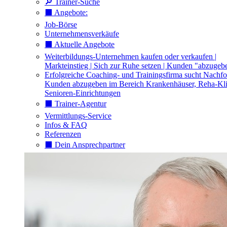
🔎 Trainer-Suche
⬛️ Angebote:
Job-Börse
Unternehmensverkäufe
⬛️ Aktuelle Angebote
Weiterbildungs-Unternehmen kaufen oder verkaufen |
Markteinstieg | Sich zur Ruhe setzen | Kunden "abzugeb
Erfolgreiche Coaching- und Trainingsfirma sucht Nachfo
Kunden abzugeben im Bereich Krankenhäuser, Reha-Kli
Senioren-Einrichtungen
⬛️ Trainer-Agentur
Vermittlungs-Service
Infos & FAQ
Referenzen
⬛️ Dein Ansprechpartner