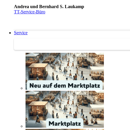
Andrea und Bernhard S. Laukamp
TT-Service-Büro
Service
Service | Marktplatz