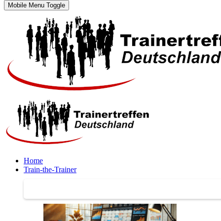
Mobile Menu Toggle
Home
Train-the-Trainer
Train-the-Trainer