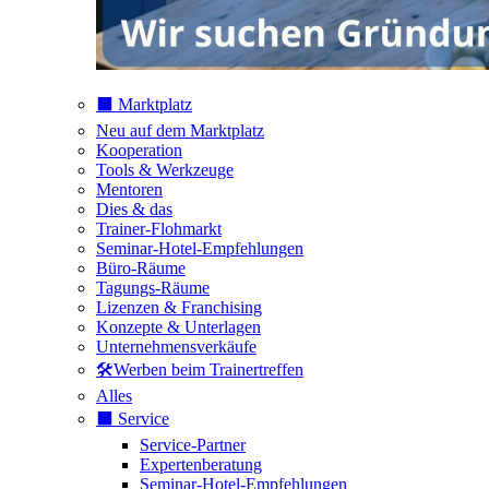
⬛️ Marktplatz
Neu auf dem Marktplatz
Kooperation
Tools & Werkzeuge
Mentoren
Dies & das
Trainer-Flohmarkt
Seminar-Hotel-Empfehlungen
Büro-Räume
Tagungs-Räume
Lizenzen & Franchising
Konzepte & Unterlagen
Unternehmensverkäufe
🛠️Werben beim Trainertreffen
Alles
⬛️ Service
Service-Partner
Expertenberatung
Seminar-Hotel-Empfehlungen