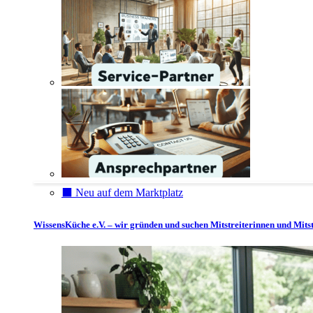
⬛️ Neu auf dem Marktplatz
WissensKüche e.V. – wir gründen und suchen Mitstreiterinnen und Mitst