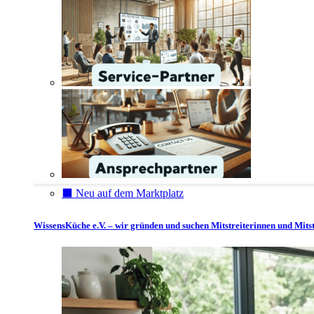
⬛️ Neu auf dem Marktplatz
WissensKüche e.V. – wir gründen und suchen Mitstreiterinnen und Mitst