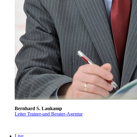
Bernhard S. Laukamp
Leiter Trainer-und Berater-Agentur
Live