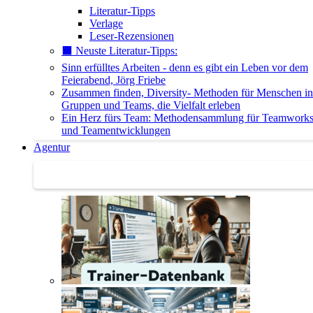
Literatur-Tipps
Verlage
Leser-Rezensionen
⬛️ Neuste Literatur-Tipps:
Sinn erfülltes Arbeiten - denn es gibt ein Leben vor dem
Feierabend, Jörg Friebe
Zusammen finden, Diversity- Methoden für Menschen in
Gruppen und Teams, die Vielfalt erleben
Ein Herz fürs Team: Methodensammlung für Teamwork
und Teamentwicklungen
Agentur
Agentur | Trainer-Datenbank