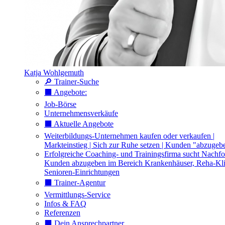
Katja Wohlgemuth
🔎 Trainer-Suche
⬛️ Angebote:
Job-Börse
Unternehmensverkäufe
⬛️ Aktuelle Angebote
Weiterbildungs-Unternehmen kaufen oder verkaufen |
Markteinstieg | Sich zur Ruhe setzen | Kunden "abzugeb
Erfolgreiche Coaching- und Trainingsfirma sucht Nachfo
Kunden abzugeben im Bereich Krankenhäuser, Reha-Kli
Senioren-Einrichtungen
⬛️ Trainer-Agentur
Vermittlungs-Service
Infos & FAQ
Referenzen
⬛️ Dein Ansprechpartner