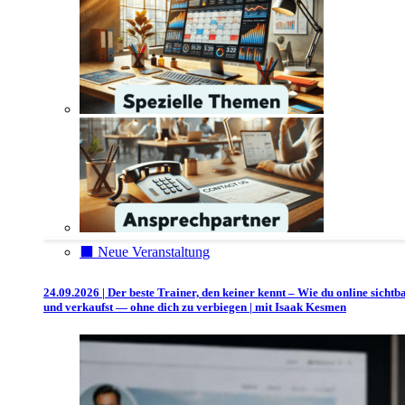
⬛️ Neue Veranstaltung
24.09.2026 | Der beste Trainer, den keiner kennt – Wie du online sichtb
und verkaufst — ohne dich zu verbiegen | mit Isaak Kesmen