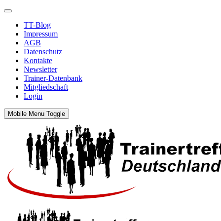
TT-Blog
Impressum
AGB
Datenschutz
Kontakte
Newsletter
Trainer-Datenbank
Mitgliedschaft
Login
Mobile Menu Toggle