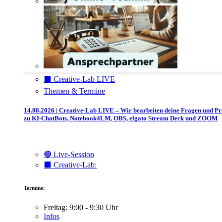
⬛️ Creative-Lab LIVE
Themen & Termine
14.08.2026 | Creative-Lab LIVE – Wir bearbeiten deine Fragen und P
zu KI-ChatBots, Notebook4LM, OBS, elgato Stream Deck und ZOOM
🔴 Live-Session
⬛️ Creative-Lab:
Termine:
Freitag: 9:00 - 9:30 Uhr
Infos