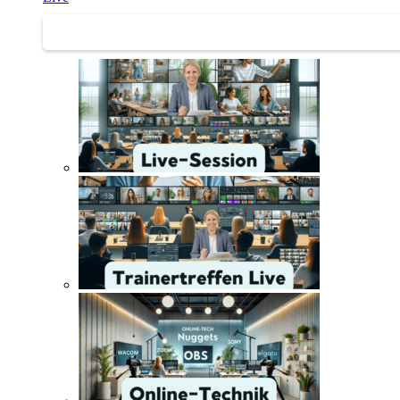
Trainertreffen Live