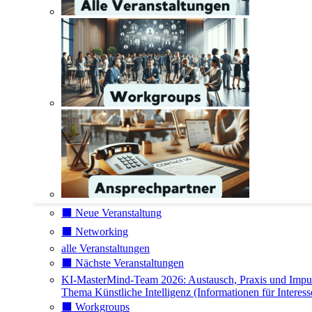
⬛️ Neue Veranstaltung
⬛️ Networking
alle Veranstaltungen
⬛️ Nächste Veranstaltungen
KI-MasterMind-Team 2026: Austausch, Praxis und Impu
Thema Künstliche Intelligenz (Informationen für Interess
⬛️ Workgroups