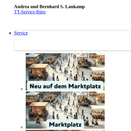
Andrea und Bernhard S. Laukamp
TT-Service-Büro
Service
Service | Marktplatz