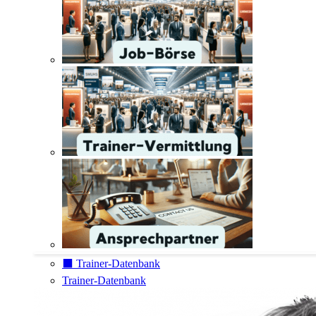
⬛️ Trainer-Datenbank
Trainer-Datenbank