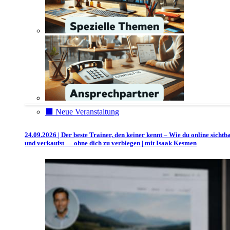
⬛️ Neue Veranstaltung
24.09.2026 | Der beste Trainer, den keiner kennt – Wie du online sichtb
und verkaufst — ohne dich zu verbiegen | mit Isaak Kesmen