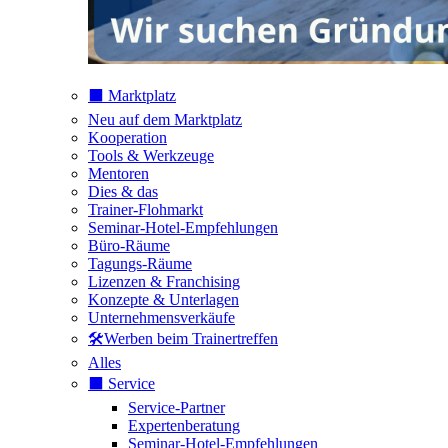
⬛️ Marktplatz
Neu auf dem Marktplatz
Kooperation
Tools & Werkzeuge
Mentoren
Dies & das
Trainer-Flohmarkt
Seminar-Hotel-Empfehlungen
Büro-Räume
Tagungs-Räume
Lizenzen & Franchising
Konzepte & Unterlagen
Unternehmensverkäufe
🛠️Werben beim Trainertreffen
Alles
⬛️ Service
Service-Partner
Expertenberatung
Seminar-Hotel-Empfehlungen