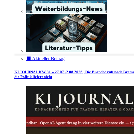
⬛️ Aktueller Beitrag
KI JOURNAL KW 31 – 27.07.-2.08.2026 | Die Branche ruft nach Brem
die Politik liefert nicht