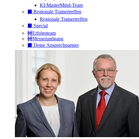
KI-MasterMind-Team
⬛️ Regionale Trainertreffen
Regionale Trainertreffen
⬛️ Special
🚧Erfolgsteam
🚧Messerundgang
⬛️ Deine Ansprechpartner