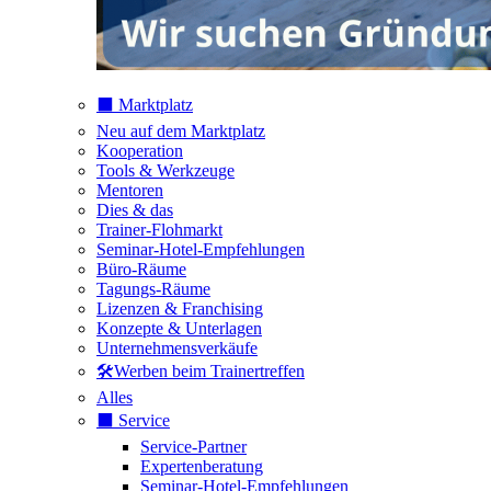
⬛️ Marktplatz
Neu auf dem Marktplatz
Kooperation
Tools & Werkzeuge
Mentoren
Dies & das
Trainer-Flohmarkt
Seminar-Hotel-Empfehlungen
Büro-Räume
Tagungs-Räume
Lizenzen & Franchising
Konzepte & Unterlagen
Unternehmensverkäufe
🛠️Werben beim Trainertreffen
Alles
⬛️ Service
Service-Partner
Expertenberatung
Seminar-Hotel-Empfehlungen