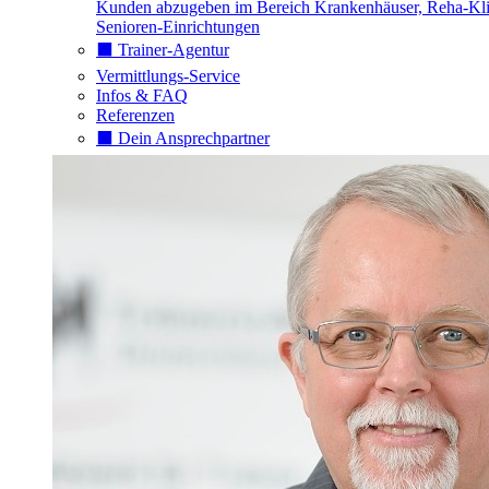
Kunden abzugeben im Bereich Krankenhäuser, Reha-Kli
Senioren-Einrichtungen
⬛️ Trainer-Agentur
Vermittlungs-Service
Infos & FAQ
Referenzen
⬛️ Dein Ansprechpartner