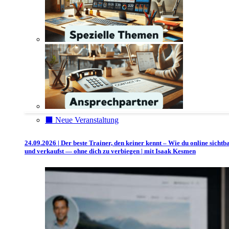
⬛️ Neue Veranstaltung
24.09.2026 | Der beste Trainer, den keiner kennt – Wie du online sichtb
und verkaufst — ohne dich zu verbiegen | mit Isaak Kesmen