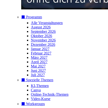
⬛️ Programm
Alle Veranstaltungen
August 2026
September 2026
Oktober 2026
November 2026
Dezember 2026
Januar 2027
Februar 2027
März 2027
April 2027
Mai 2027
Juni 2027
Juli 2027
⬛️ Spezielle Themen
KI-Themen
Canva
Online-Technik-Themen
Video-Kurse
⬛️ Workgroups