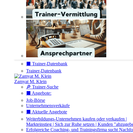
⬛️ Trainer-Datenbank
Trainer-Datenbank
Zamyat M. Klein
🔎 Trainer-Suche
⬛️ Angebote:
Job-Börse
Unternehmensverkäufe
⬛️ Aktuelle Angebote
Weiterbildungs-Unternehmen kaufen oder verkaufen |
Markteinstieg | Sich zur Ruhe setzen | Kunden "abzugeb
Erfolgreiche Coaching- und Trainingsfirma sucht Nachfo