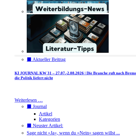
⬛️ Aktueller Beitrag
KI JOURNAL KW 31 – 27.07.-2.08.2026 | Die Branche ruft nach Brem
die Politik liefert nicht
Weiterlesen …
⬛️ Journal
Artikel
Kategorien
⬛️ Neuster Artikel:
Sage nicht »Ja«, wenn du »Nein« sagen willst ...