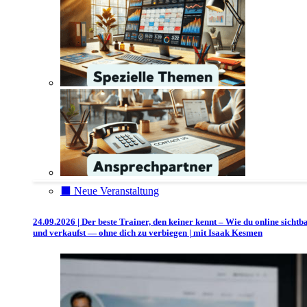
⬛️ Neue Veranstaltung
24.09.2026 | Der beste Trainer, den keiner kennt – Wie du online sichtb
und verkaufst — ohne dich zu verbiegen | mit Isaak Kesmen