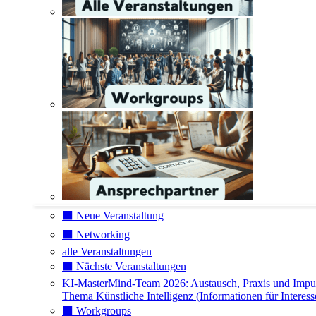
⬛️ Neue Veranstaltung
⬛️ Networking
alle Veranstaltungen
⬛️ Nächste Veranstaltungen
KI-MasterMind-Team 2026: Austausch, Praxis und Impu
Thema Künstliche Intelligenz (Informationen für Interess
⬛️ Workgroups