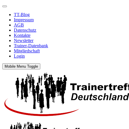
TT-Blog
Impressum
AGB
Datenschutz
Kontakte
Newsletter
Trainer-Datenbank
Mitgliedschaft
Login
Mobile Menu Toggle