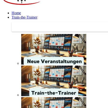
Home
Train-the-Trainer
Train-the-Trainer