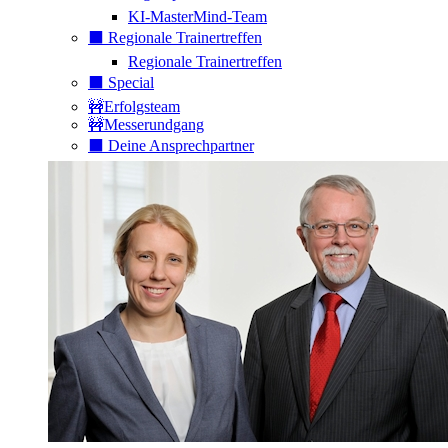
KI-MasterMind-Team
⬛️ Regionale Trainertreffen
Regionale Trainertreffen
⬛️ Special
🚧Erfolgsteam
🚧Messerundgang
⬛️ Deine Ansprechpartner