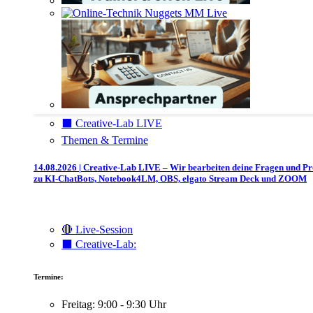
⬛️ Creative-Lab LIVE
Themen & Termine
14.08.2026 | Creative-Lab LIVE – Wir bearbeiten deine Fragen und P
zu KI-ChatBots, Notebook4LM, OBS, elgato Stream Deck und ZOOM
🔴 Live-Session
⬛️ Creative-Lab:
Termine:
Freitag: 9:00 - 9:30 Uhr