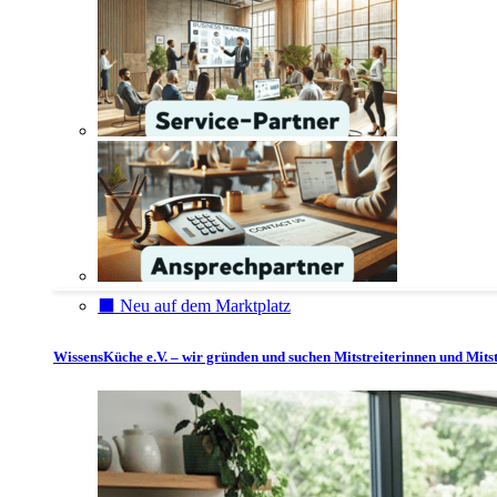
⬛️ Neu auf dem Marktplatz
WissensKüche e.V. – wir gründen und suchen Mitstreiterinnen und Mitst