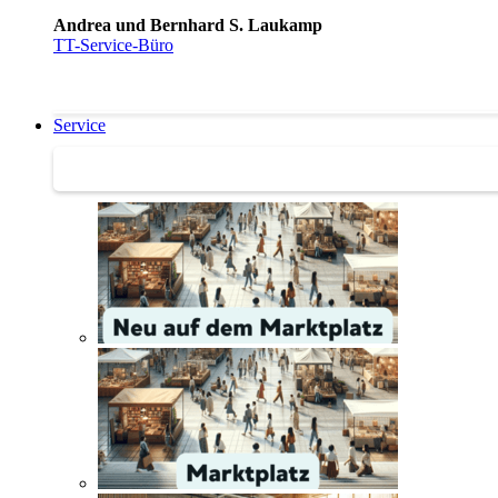
Andrea und Bernhard S. Laukamp
TT-Service-Büro
Service
Service | Marktplatz