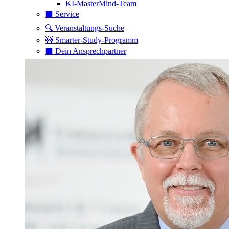
KI-MasterMind-Team
⬛️ Service
🔍 Veranstaltungs-Suche
🚧 Smarter-Study-Programm
⬛️ Dein Ansprechpartner