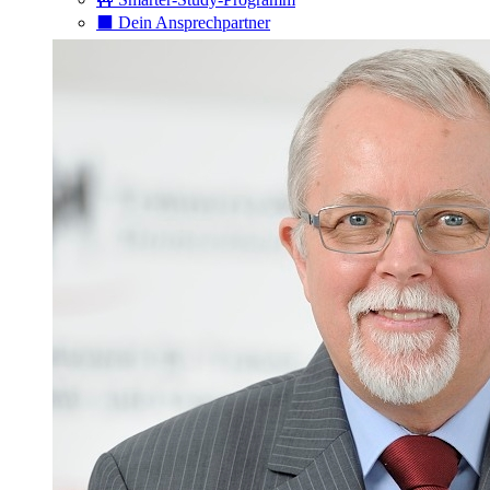
⬛️ Dein Ansprechpartner