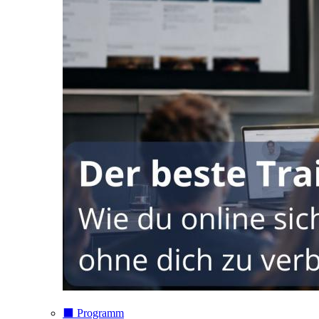
⬛️ Programm