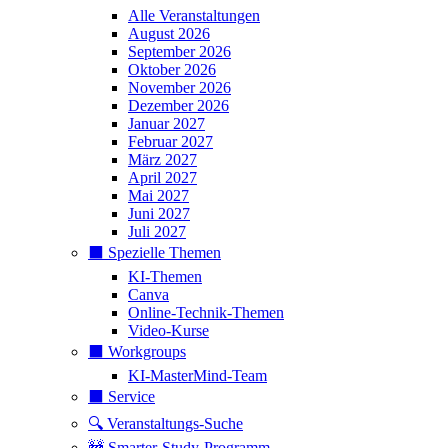
Alle Veranstaltungen
August 2026
September 2026
Oktober 2026
November 2026
Dezember 2026
Januar 2027
Februar 2027
März 2027
April 2027
Mai 2027
Juni 2027
Juli 2027
⬛️ Spezielle Themen
KI-Themen
Canva
Online-Technik-Themen
Video-Kurse
⬛️ Workgroups
KI-MasterMind-Team
⬛️ Service
🔍 Veranstaltungs-Suche
🚧 Smarter-Study-Programm