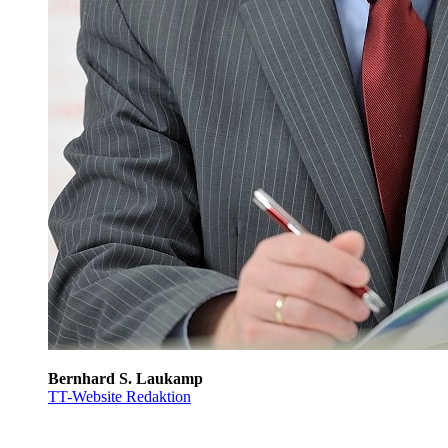
Bernhard S. Laukamp
TT-Website Redaktion