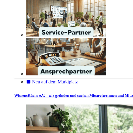
⬛️ Neu auf dem Marktplatz
WissensKüche e.V. – wir gründen und suchen Mitstreiterinnen und Mitst