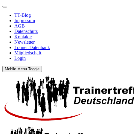
TT-Blog
Impressum
AGB
Datenschutz
Kontakte
Newsletter
Trainer-Datenbank
Mitgliedschaft
Login
Mobile Menu Toggle