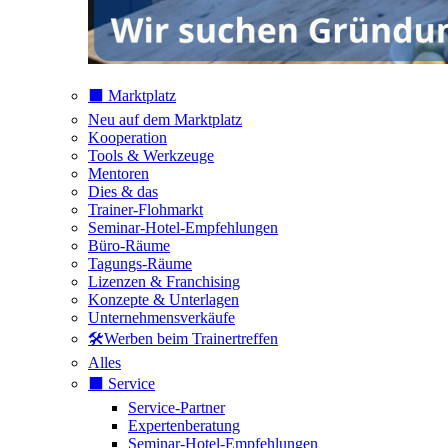
⬛️ Marktplatz
Neu auf dem Marktplatz
Kooperation
Tools & Werkzeuge
Mentoren
Dies & das
Trainer-Flohmarkt
Seminar-Hotel-Empfehlungen
Büro-Räume
Tagungs-Räume
Lizenzen & Franchising
Konzepte & Unterlagen
Unternehmensverkäufe
🛠️Werben beim Trainertreffen
Alles
⬛️ Service
Service-Partner
Expertenberatung
Seminar-Hotel-Empfehlungen