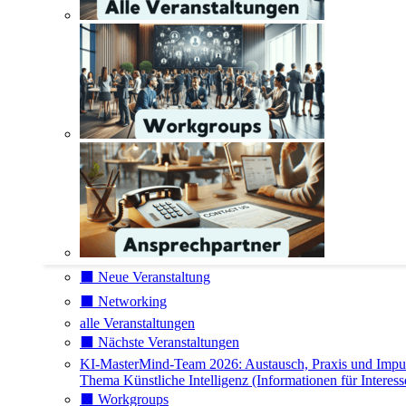
⬛️ Neue Veranstaltung
⬛️ Networking
alle Veranstaltungen
⬛️ Nächste Veranstaltungen
KI-MasterMind-Team 2026: Austausch, Praxis und Impu
Thema Künstliche Intelligenz (Informationen für Interess
⬛️ Workgroups