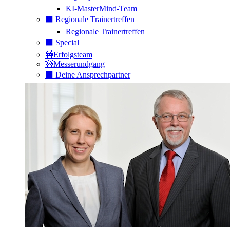
KI-MasterMind-Team
⬛️ Regionale Trainertreffen
Regionale Trainertreffen
⬛️ Special
🚧Erfolgsteam
🚧Messerundgang
⬛️ Deine Ansprechpartner