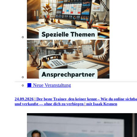
⬛️ Neue Veranstaltung
24.09.2026 | Der beste Trainer, den keiner kennt – Wie du online sichtb
und verkaufst — ohne dich zu verbiegen | mit Isaak Kesmen