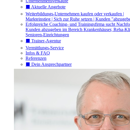
Unternehmensverkäufe
⬛️ Aktuelle Angebote
Weiterbildungs-Unternehmen kaufen oder verkaufen |
Markteinstieg | Sich zur Ruhe setzen | Kunden "abzugeb
Erfolgreiche Coaching- und Trainingsfirma sucht Nachfo
Kunden abzugeben im Bereich Krankenhäuser, Reha-Kli
Senioren-Einrichtungen
⬛️ Trainer-Agentur
Vermittlungs-Service
Infos & FAQ
Referenzen
⬛️ Dein Ansprechpartner