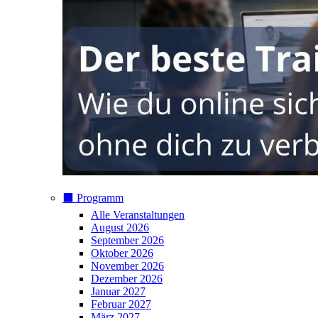
⬛️ Programm
Alle Veranstaltungen
August 2026
September 2026
Oktober 2026
November 2026
Dezember 2026
Januar 2027
Februar 2027
März 2027