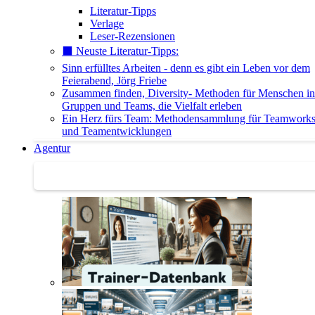
Literatur-Tipps
Verlage
Leser-Rezensionen
⬛️ Neuste Literatur-Tipps:
Sinn erfülltes Arbeiten - denn es gibt ein Leben vor dem
Feierabend, Jörg Friebe
Zusammen finden, Diversity- Methoden für Menschen in
Gruppen und Teams, die Vielfalt erleben
Ein Herz fürs Team: Methodensammlung für Teamwork
und Teamentwicklungen
Agentur
Agentur | Trainer-Datenbank