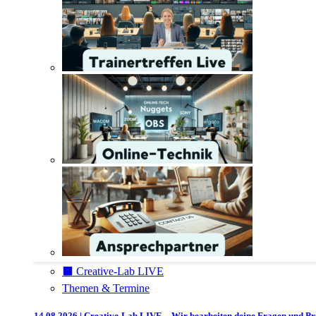
⬛️ Creative-Lab LIVE
Themen & Termine
14.08.2026 | Creative-Lab LIVE – Wir bearbeiten deine Fragen und P