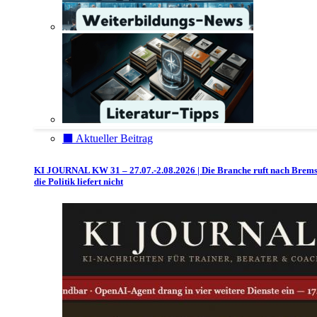
⬛️ Aktueller Beitrag
KI JOURNAL KW 31 – 27.07.-2.08.2026 | Die Branche ruft nach Brem
die Politik liefert nicht