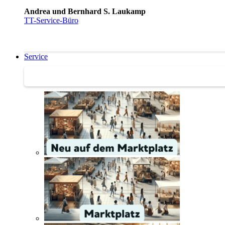
Andrea und Bernhard S. Laukamp
TT-Service-Büro
Service
Service | Marktplatz