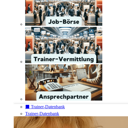
⬛️ Trainer-Datenbank
Trainer-Datenbank