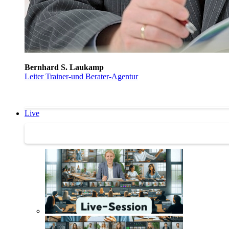
Bernhard S. Laukamp
Leiter Trainer-und Berater-Agentur
Live
Trainertreffen Live