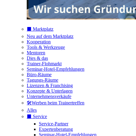
⬛️ Marktplatz
Neu auf dem Marktplatz
Kooperation
Tools & Werkzeuge
Mentoren
Dies & das
Trainer-Flohmarkt
Seminar-Hotel-Empfehlungen
Büro-Räume
Tagungs-Räume
Lizenzen & Franchising
Konzepte & Unterlagen
Unternehmensverkäufe
🛠️Werben beim Trainertreffen
Alles
⬛️ Service
Service-Partner
Expertenberatung
Seminar-Hotel-Empfehlungen