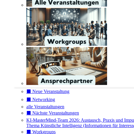
⬛️ Neue Veranstaltung
⬛️ Networking
alle Veranstaltungen
⬛️ Nächste Veranstaltungen
KI-MasterMind-Team 2026: Austausch, Praxis und Impu
Thema Künstliche Intelligenz (Informationen für Interess
⬛️ Workgroups