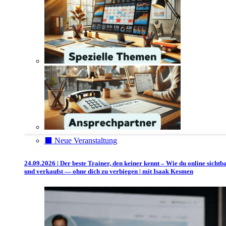
⬛️ Neue Veranstaltung
24.09.2026 | Der beste Trainer, den keiner kennt – Wie du online sichtb
und verkaufst — ohne dich zu verbiegen | mit Isaak Kesmen