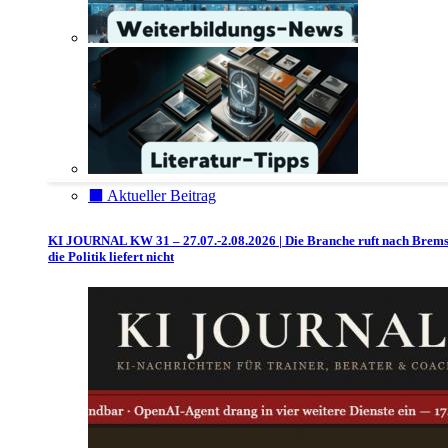
⬛️ Aktueller Beitrag
KI JOURNAL KW 31 – 27.07.-2.08.2026 | Die Branche ruft nach Brem
die Politik liefert nicht