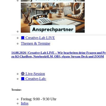
⬛️ Creative-Lab LIVE
Themen & Termine
14.08.2026 | Creative-Lab LIVE – Wir bearbeiten deine Fragen und P
zu KI-ChatBots, Notebook4LM, OBS, elgato Stream Deck und ZOOM
🔴 Live-Session
⬛️ Creative-Lab:
Termine:
Freitag: 9:00 - 9:30 Uhr
Infos