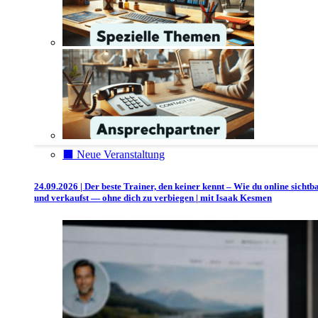
⬛️ Neue Veranstaltung
24.09.2026 | Der beste Trainer, den keiner kennt – Wie du online sichtb
und verkaufst — ohne dich zu verbiegen | mit Isaak Kesmen