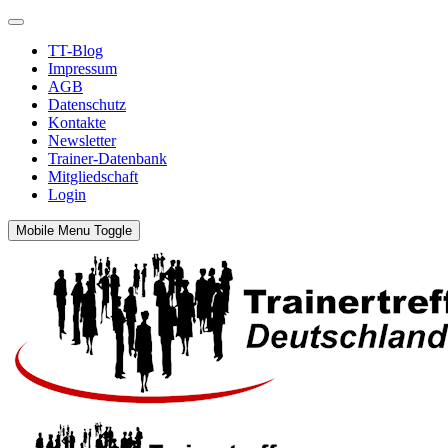
TT-Blog
Impressum
AGB
Datenschutz
Kontakte
Newsletter
Trainer-Datenbank
Mitgliedschaft
Login
Mobile Menu Toggle