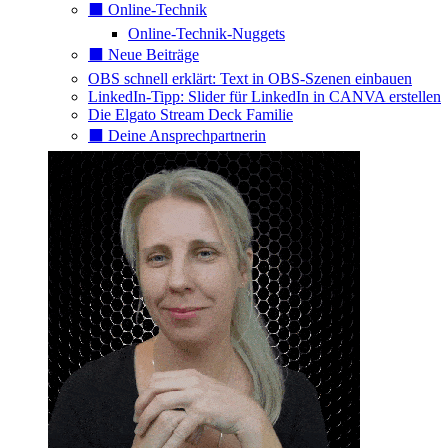
⬛️ Online-Technik
Online-Technik-Nuggets
⬛️ Neue Beiträge
OBS schnell erklärt: Text in OBS-Szenen einbauen
LinkedIn-Tipp: Slider für LinkedIn in CANVA erstellen
Die Elgato Stream Deck Familie
⬛️ Deine Ansprechpartnerin