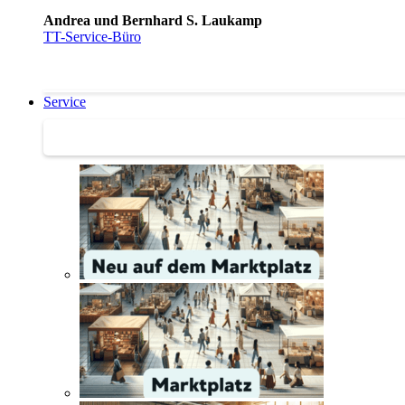
Andrea und Bernhard S. Laukamp
TT-Service-Büro
Service
Service | Marktplatz