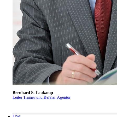
Bernhard S. Laukamp
Leiter Trainer-und Berater-Agentur
Live