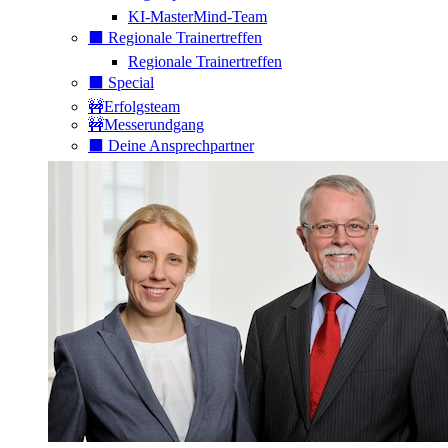
KI-MasterMind-Team
⬛️ Regionale Trainertreffen
Regionale Trainertreffen
⬛️ Special
🚧Erfolgsteam
🚧Messerundgang
⬛️ Deine Ansprechpartner