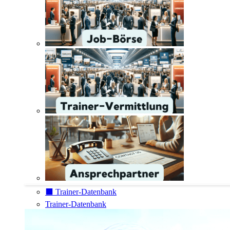
⬛️ Trainer-Datenbank
Trainer-Datenbank