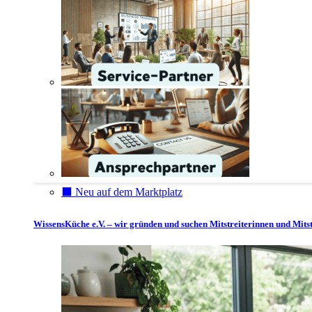
⬛️ Neu auf dem Marktplatz
WissensKüche e.V. – wir gründen und suchen Mitstreiterinnen und Mitst