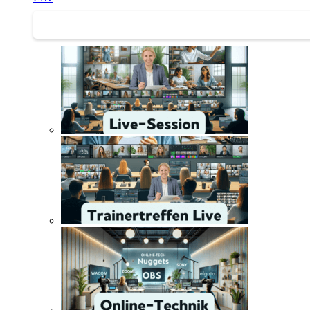
Trainertreffen Live