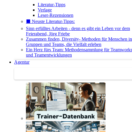
Literatur-Tipps
Verlage
Leser-Rezensionen
⬛️ Neuste Literatur-Tipps:
Sinn erfülltes Arbeiten - denn es gibt ein Leben vor dem
Feierabend, Jörg Friebe
Zusammen finden, Diversity- Methoden für Menschen in
Gruppen und Teams, die Vielfalt erleben
Ein Herz fürs Team: Methodensammlung für Teamwork
und Teamentwicklungen
Agentur
Agentur | Trainer-Datenbank