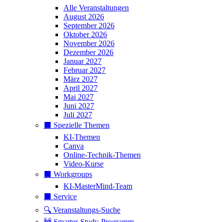
Alle Veranstaltungen
August 2026
September 2026
Oktober 2026
November 2026
Dezember 2026
Januar 2027
Februar 2027
März 2027
April 2027
Mai 2027
Juni 2027
Juli 2027
⬛️ Spezielle Themen
KI-Themen
Canva
Online-Technik-Themen
Video-Kurse
⬛️ Workgroups
KI-MasterMind-Team
⬛️ Service
🔍 Veranstaltungs-Suche
🚧 Smarter-Study-Programm