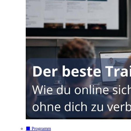
⬛️ Programm