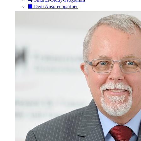
⬛️ Dein Ansprechpartner