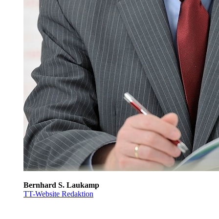
Bernhard S. Laukamp
TT-Website Redaktion