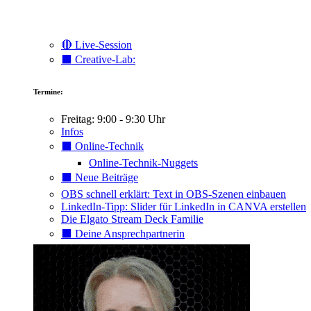
🔴 Live-Session
⬛️ Creative-Lab:
Termine:
Freitag: 9:00 - 9:30 Uhr
Infos
⬛️ Online-Technik
Online-Technik-Nuggets
⬛️ Neue Beiträge
OBS schnell erklärt: Text in OBS-Szenen einbauen
LinkedIn-Tipp: Slider für LinkedIn in CANVA erstellen
Die Elgato Stream Deck Familie
⬛️ Deine Ansprechpartnerin