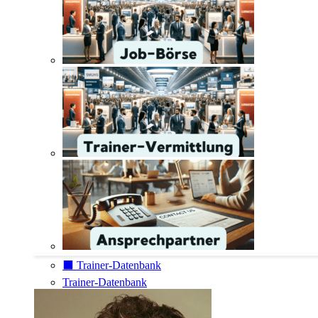
⬛️ Trainer-Datenbank
Trainer-Datenbank