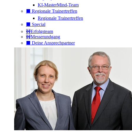
KI-MasterMind-Team
⬛️ Regionale Trainertreffen
Regionale Trainertreffen
⬛️ Special
🚧Erfolgsteam
🚧Messerundgang
⬛️ Deine Ansprechpartner