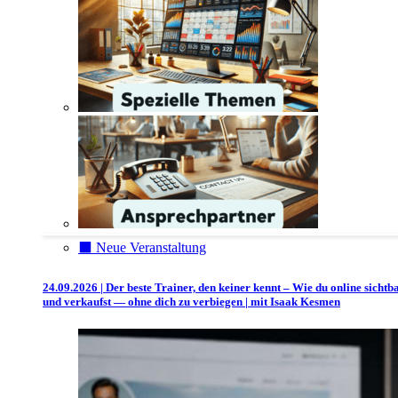
⬛️ Neue Veranstaltung
24.09.2026 | Der beste Trainer, den keiner kennt – Wie du online sichtb
und verkaufst — ohne dich zu verbiegen | mit Isaak Kesmen