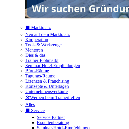
⬛️ Marktplatz
Neu auf dem Marktplatz
Kooperation
Tools & Werkzeuge
Mentoren
Dies & das
Trainer-Flohmarkt
Seminar-Hotel-Empfehlungen
Büro-Räume
Tagungs-Räume
Lizenzen & Franchising
Konzepte & Unterlagen
Unternehmensverkäufe
🛠️Werben beim Trainertreffen
Alles
⬛️ Service
Service-Partner
Expertenberatung
Seminar-Hotel-Empfehlungen