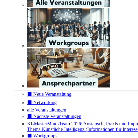
⬛️ Neue Veranstaltung
⬛️ Networking
alle Veranstaltungen
⬛️ Nächste Veranstaltungen
KI-MasterMind-Team 2026: Austausch, Praxis und Impu
Thema Künstliche Intelligenz (Informationen für Interess
⬛️ Workgroups