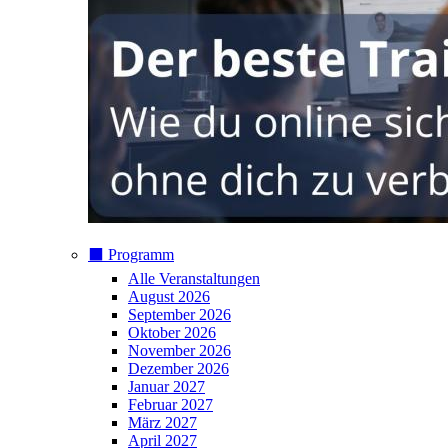
⬛️ Programm
Alle Veranstaltungen
August 2026
September 2026
Oktober 2026
November 2026
Dezember 2026
Januar 2027
Februar 2027
März 2027
April 2027