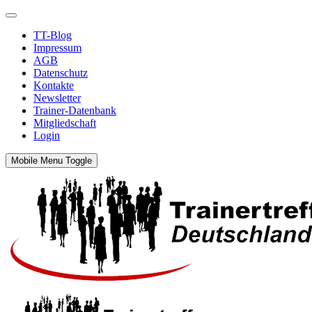
TT-Blog
Impressum
AGB
Datenschutz
Kontakte
Newsletter
Trainer-Datenbank
Mitgliedschaft
Login
Mobile Menu Toggle