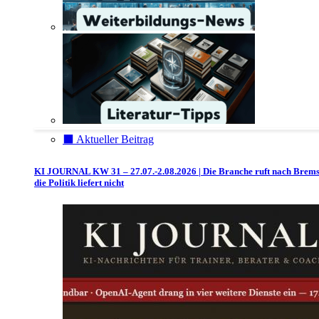
⬛️ Aktueller Beitrag
KI JOURNAL KW 31 – 27.07.-2.08.2026 | Die Branche ruft nach Brem
die Politik liefert nicht