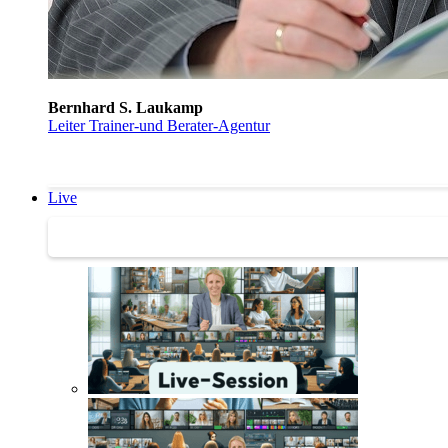
Bernhard S. Laukamp
Leiter Trainer-und Berater-Agentur
Live
Trainertreffen Live