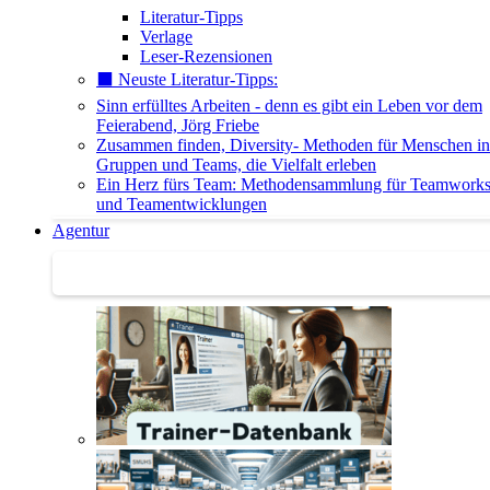
Literatur-Tipps
Verlage
Leser-Rezensionen
⬛️ Neuste Literatur-Tipps:
Sinn erfülltes Arbeiten - denn es gibt ein Leben vor dem
Feierabend, Jörg Friebe
Zusammen finden, Diversity- Methoden für Menschen in
Gruppen und Teams, die Vielfalt erleben
Ein Herz fürs Team: Methodensammlung für Teamwork
und Teamentwicklungen
Agentur
Agentur | Trainer-Datenbank