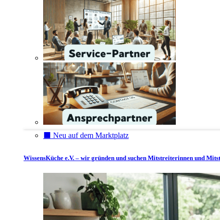
⬛️ Neu auf dem Marktplatz
WissensKüche e.V. – wir gründen und suchen Mitstreiterinnen und Mitst