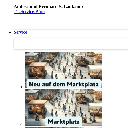
Andrea und Bernhard S. Laukamp
TT-Service-Büro
Service
Service | Marktplatz