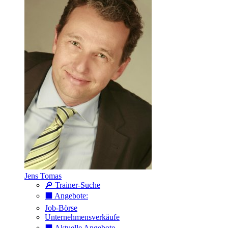
Jens Tomas
🔎 Trainer-Suche
⬛️ Angebote:
Job-Börse
Unternehmensverkäufe
⬛️ Aktuelle Angebote