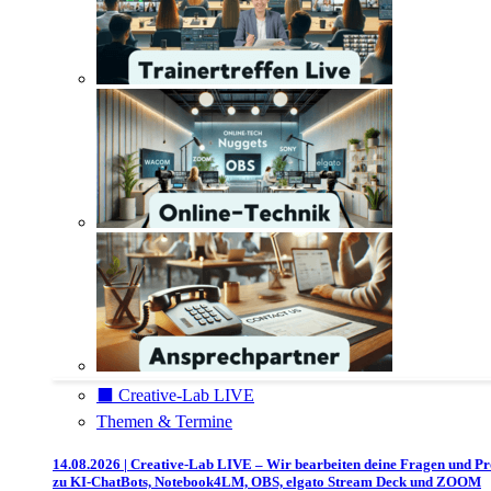
⬛️ Creative-Lab LIVE
Themen & Termine
14.08.2026 | Creative-Lab LIVE – Wir bearbeiten deine Fragen und P
zu KI-ChatBots, Notebook4LM, OBS, elgato Stream Deck und ZOOM