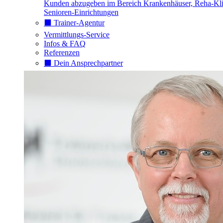
Kunden abzugeben im Bereich Krankenhäuser, Reha-Kli
Senioren-Einrichtungen
⬛️ Trainer-Agentur
Vermittlungs-Service
Infos & FAQ
Referenzen
⬛️ Dein Ansprechpartner