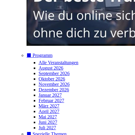
⬛️ Programm
Alle Veranstaltungen
August 2026
September 2026
Oktober 2026
November 2026
Dezember 2026
Januar 2027
Februar 2027
März 2027
April 2027
Mai 2027
Juni 2027
Juli 2027
⬛️ Spezielle Themen