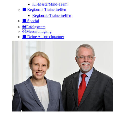
KI-MasterMind-Team
⬛️ Regionale Trainertreffen
Regionale Trainertreffen
⬛️ Special
🚧Erfolgsteam
🚧Messerundgang
⬛️ Deine Ansprechpartner