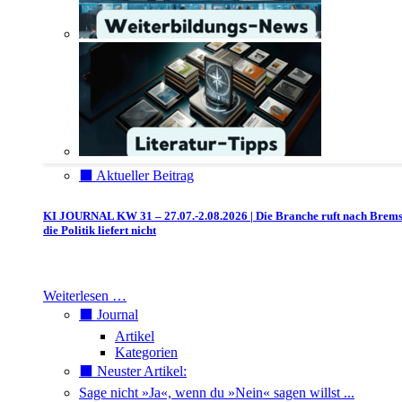
⬛️ Aktueller Beitrag
KI JOURNAL KW 31 – 27.07.-2.08.2026 | Die Branche ruft nach Brem
die Politik liefert nicht
Weiterlesen …
⬛️ Journal
Artikel
Kategorien
⬛️ Neuster Artikel:
Sage nicht »Ja«, wenn du »Nein« sagen willst ...