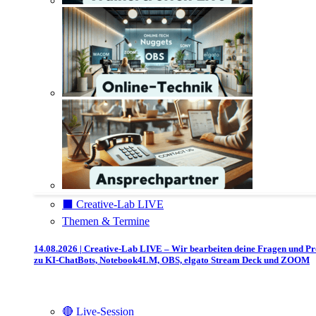
⬛️ Creative-Lab LIVE
Themen & Termine
14.08.2026 | Creative-Lab LIVE – Wir bearbeiten deine Fragen und P
zu KI-ChatBots, Notebook4LM, OBS, elgato Stream Deck und ZOOM
🔴 Live-Session