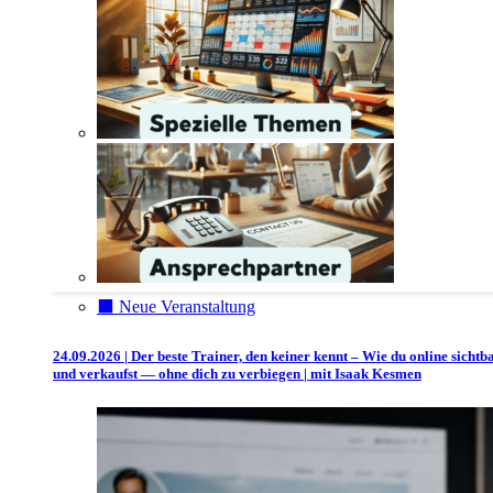
⬛️ Neue Veranstaltung
24.09.2026 | Der beste Trainer, den keiner kennt – Wie du online sichtb
und verkaufst — ohne dich zu verbiegen | mit Isaak Kesmen