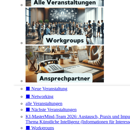
⬛️ Neue Veranstaltung
⬛️ Networking
alle Veranstaltungen
⬛️ Nächste Veranstaltungen
KI-MasterMind-Team 2026: Austausch, Praxis und Impu
Thema Künstliche Intelligenz (Informationen für Interess
⬛️ Workgroups