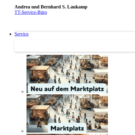
Andrea und Bernhard S. Laukamp
TT-Service-Büro
Service
Service | Marktplatz