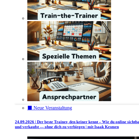
⬛️ Neue Veranstaltung
24.09.2026 | Der beste Trainer, den keiner kennt – Wie du online sichtb
und verkaufst — ohne dich zu verbiegen | mit Isaak Kesmen