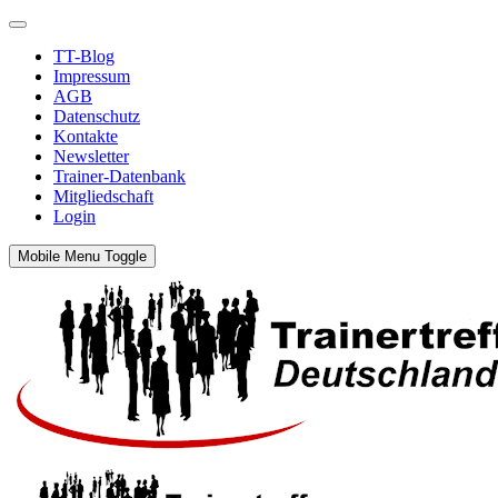
TT-Blog
Impressum
AGB
Datenschutz
Kontakte
Newsletter
Trainer-Datenbank
Mitgliedschaft
Login
Mobile Menu Toggle