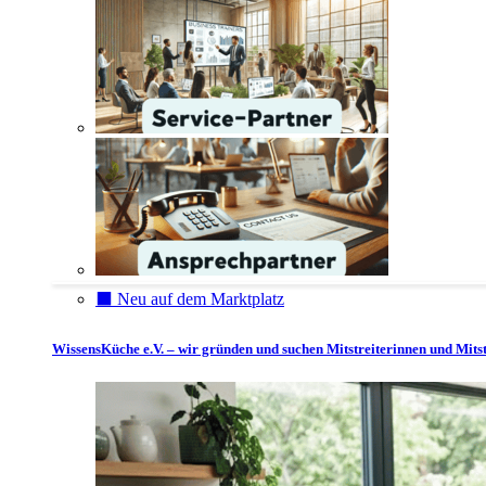
⬛️ Neu auf dem Marktplatz
WissensKüche e.V. – wir gründen und suchen Mitstreiterinnen und Mitst