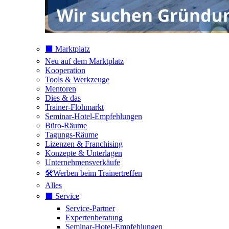
⬛️ Marktplatz
Neu auf dem Marktplatz
Kooperation
Tools & Werkzeuge
Mentoren
Dies & das
Trainer-Flohmarkt
Seminar-Hotel-Empfehlungen
Büro-Räume
Tagungs-Räume
Lizenzen & Franchising
Konzepte & Unterlagen
Unternehmensverkäufe
🛠️Werben beim Trainertreffen
Alles
⬛️ Service
Service-Partner
Expertenberatung
Seminar-Hotel-Empfehlungen