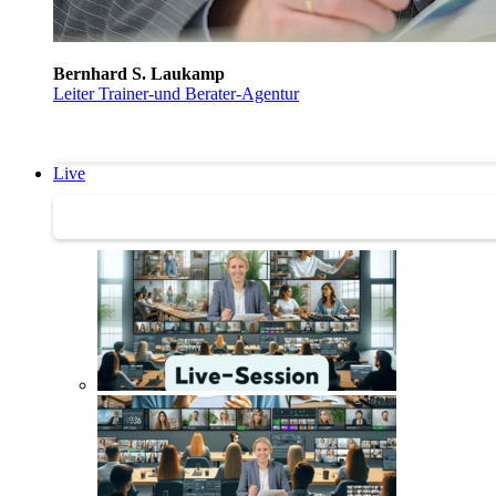
Bernhard S. Laukamp
Leiter Trainer-und Berater-Agentur
Live
Trainertreffen Live