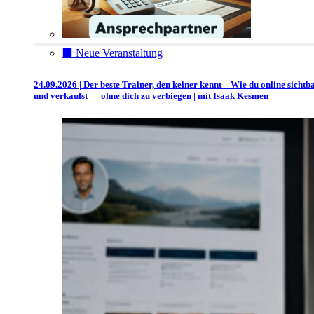
⬛️ Neue Veranstaltung
24.09.2026 | Der beste Trainer, den keiner kennt – Wie du online sichtb
und verkaufst — ohne dich zu verbiegen | mit Isaak Kesmen