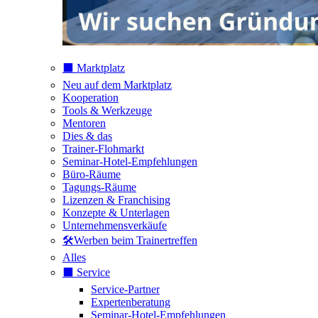
⬛️ Marktplatz
Neu auf dem Marktplatz
Kooperation
Tools & Werkzeuge
Mentoren
Dies & das
Trainer-Flohmarkt
Seminar-Hotel-Empfehlungen
Büro-Räume
Tagungs-Räume
Lizenzen & Franchising
Konzepte & Unterlagen
Unternehmensverkäufe
🛠️Werben beim Trainertreffen
Alles
⬛️ Service
Service-Partner
Expertenberatung
Seminar-Hotel-Empfehlungen