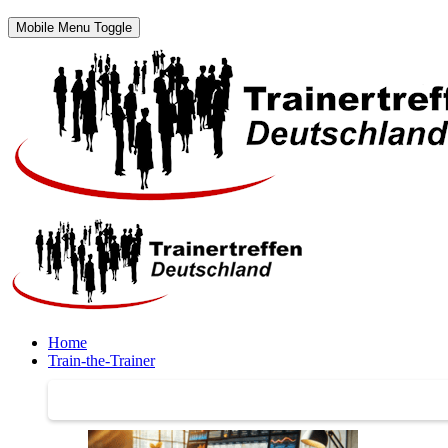
Mobile Menu Toggle
Home
Train-the-Trainer
Train-the-Trainer