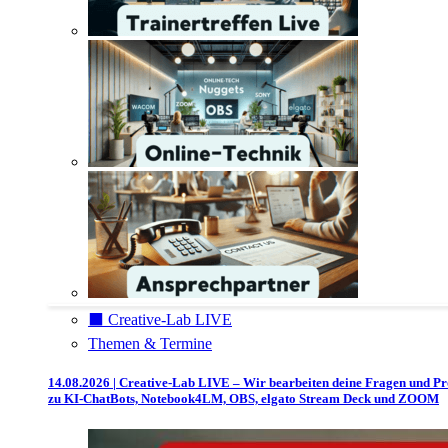
⬛️ Creative-Lab LIVE
Themen & Termine
14.08.2026 | Creative-Lab LIVE – Wir bearbeiten deine Fragen und P
zu KI-ChatBots, Notebook4LM, OBS, elgato Stream Deck und ZOOM