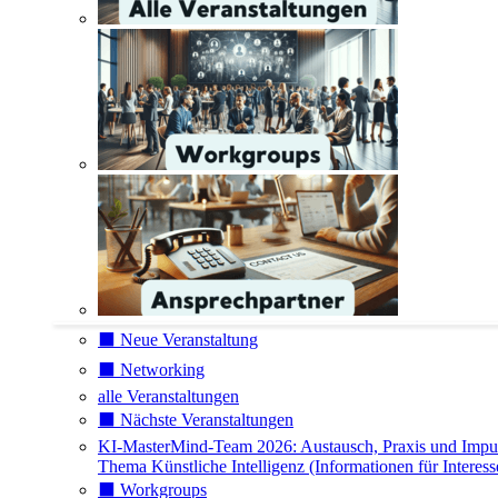
⬛️ Neue Veranstaltung
⬛️ Networking
alle Veranstaltungen
⬛️ Nächste Veranstaltungen
KI-MasterMind-Team 2026: Austausch, Praxis und Impu
Thema Künstliche Intelligenz (Informationen für Interess
⬛️ Workgroups