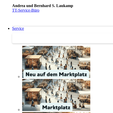
Andrea und Bernhard S. Laukamp
TT-Service-Büro
Service
Service | Marktplatz