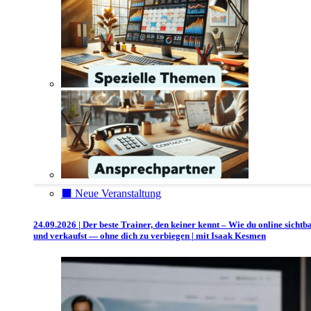
⬛️ Neue Veranstaltung
24.09.2026 | Der beste Trainer, den keiner kennt – Wie du online sichtb
und verkaufst — ohne dich zu verbiegen | mit Isaak Kesmen