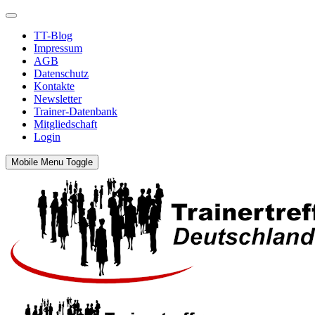
TT-Blog
Impressum
AGB
Datenschutz
Kontakte
Newsletter
Trainer-Datenbank
Mitgliedschaft
Login
Mobile Menu Toggle