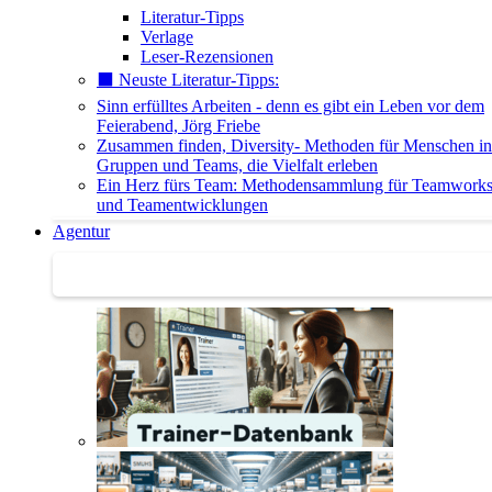
Literatur-Tipps
Verlage
Leser-Rezensionen
⬛️ Neuste Literatur-Tipps:
Sinn erfülltes Arbeiten - denn es gibt ein Leben vor dem
Feierabend, Jörg Friebe
Zusammen finden, Diversity- Methoden für Menschen in
Gruppen und Teams, die Vielfalt erleben
Ein Herz fürs Team: Methodensammlung für Teamwork
und Teamentwicklungen
Agentur
Agentur | Trainer-Datenbank