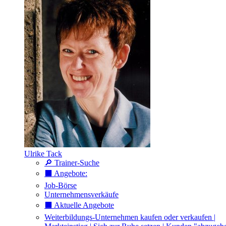
Ulrike Tack
🔎 Trainer-Suche
⬛️ Angebote:
Job-Börse
Unternehmensverkäufe
⬛️ Aktuelle Angebote
Weiterbildungs-Unternehmen kaufen oder verkaufen |