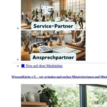
⬛️ Neu auf dem Marktplatz
WissensKüche e.V. – wir gründen und suchen Mitstreiterinnen und Mitst