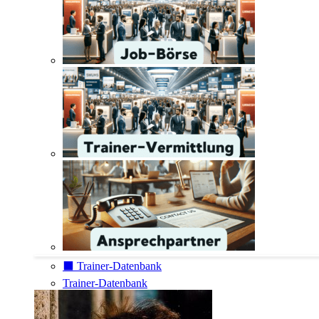
⬛️ Trainer-Datenbank
Trainer-Datenbank