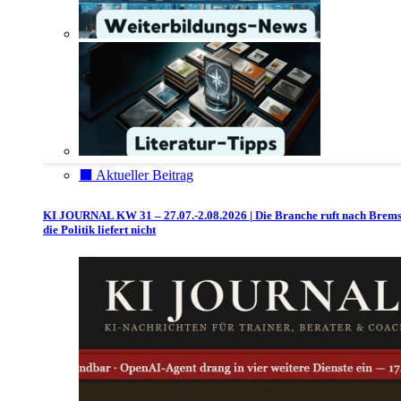
⬛️ Aktueller Beitrag
KI JOURNAL KW 31 – 27.07.-2.08.2026 | Die Branche ruft nach Brem
die Politik liefert nicht