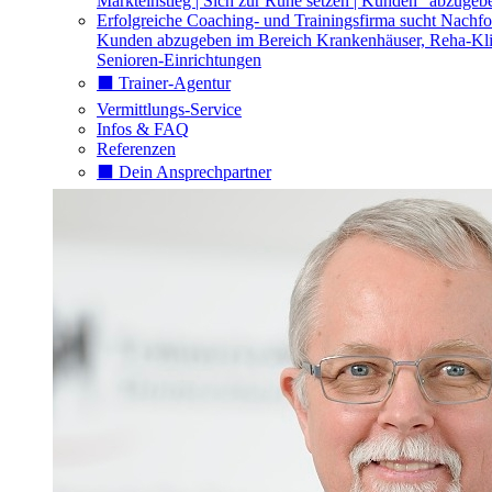
Markteinstieg | Sich zur Ruhe setzen | Kunden "abzugeb
Erfolgreiche Coaching- und Trainingsfirma sucht Nachfo
Kunden abzugeben im Bereich Krankenhäuser, Reha-Kli
Senioren-Einrichtungen
⬛️ Trainer-Agentur
Vermittlungs-Service
Infos & FAQ
Referenzen
⬛️ Dein Ansprechpartner