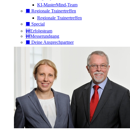
KI-MasterMind-Team
⬛️ Regionale Trainertreffen
Regionale Trainertreffen
⬛️ Special
🚧Erfolgsteam
🚧Messerundgang
⬛️ Deine Ansprechpartner