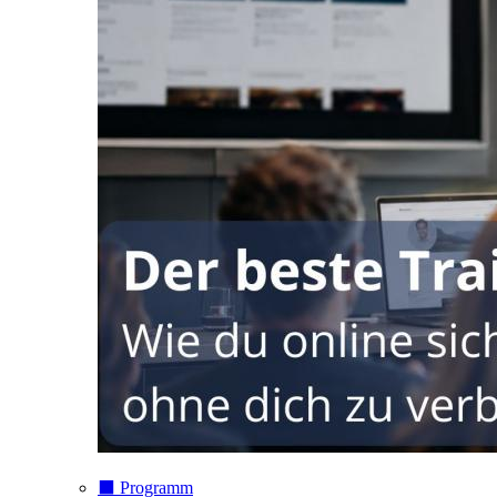
⬛️ Programm