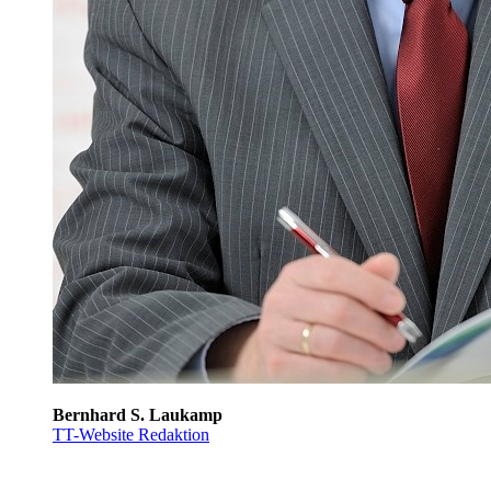
Bernhard S. Laukamp
TT-Website Redaktion