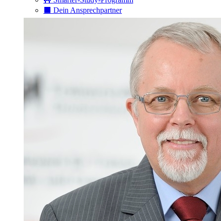
⬛️ Dein Ansprechpartner