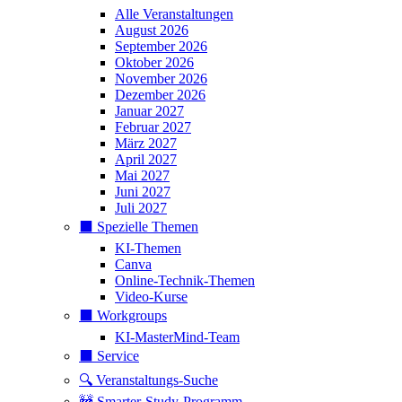
Alle Veranstaltungen
August 2026
September 2026
Oktober 2026
November 2026
Dezember 2026
Januar 2027
Februar 2027
März 2027
April 2027
Mai 2027
Juni 2027
Juli 2027
⬛️ Spezielle Themen
KI-Themen
Canva
Online-Technik-Themen
Video-Kurse
⬛️ Workgroups
KI-MasterMind-Team
⬛️ Service
🔍 Veranstaltungs-Suche
🚧 Smarter-Study-Programm