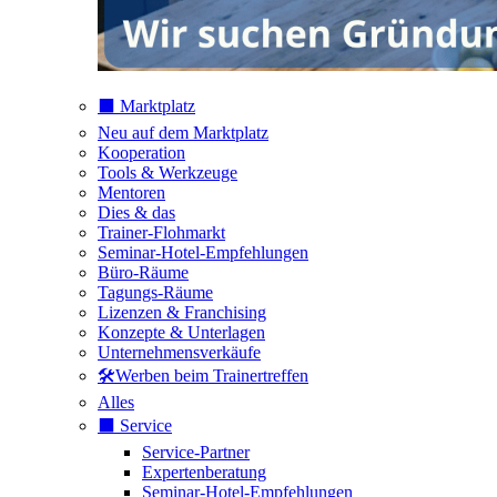
⬛️ Marktplatz
Neu auf dem Marktplatz
Kooperation
Tools & Werkzeuge
Mentoren
Dies & das
Trainer-Flohmarkt
Seminar-Hotel-Empfehlungen
Büro-Räume
Tagungs-Räume
Lizenzen & Franchising
Konzepte & Unterlagen
Unternehmensverkäufe
🛠️Werben beim Trainertreffen
Alles
⬛️ Service
Service-Partner
Expertenberatung
Seminar-Hotel-Empfehlungen