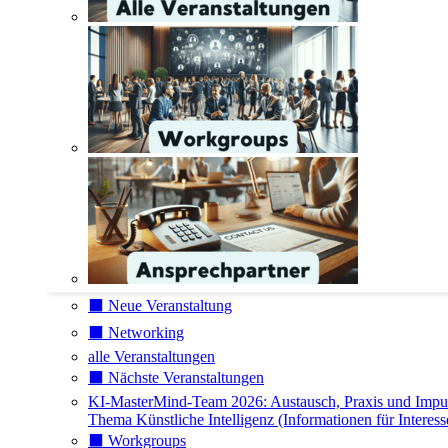
⬛️ Neue Veranstaltung
⬛️ Networking
alle Veranstaltungen
⬛️ Nächste Veranstaltungen
KI-MasterMind-Team 2026: Austausch, Praxis und Impu
Thema Künstliche Intelligenz (Informationen für Interess
⬛️ Workgroups