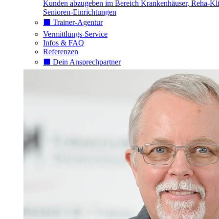
Kunden abzugeben im Bereich Krankenhäuser, Reha-Kli
Senioren-Einrichtungen
⬛️ Trainer-Agentur
Vermittlungs-Service
Infos & FAQ
Referenzen
⬛️ Dein Ansprechpartner