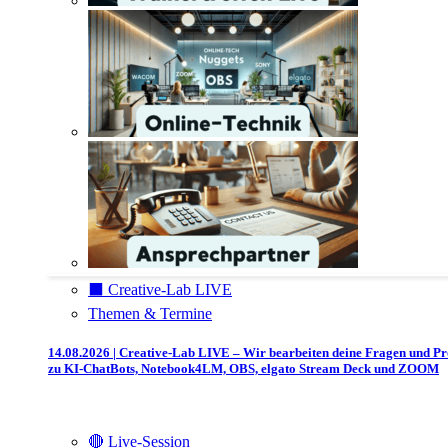
⬛️ Creative-Lab LIVE
Themen & Termine
14.08.2026 | Creative-Lab LIVE – Wir bearbeiten deine Fragen und P
zu KI-ChatBots, Notebook4LM, OBS, elgato Stream Deck und ZOOM
🔴 Live-Session