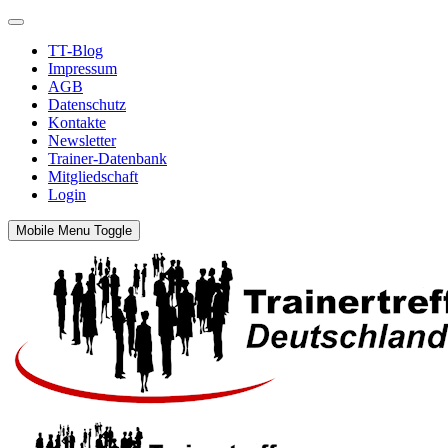
TT-Blog
Impressum
AGB
Datenschutz
Kontakte
Newsletter
Trainer-Datenbank
Mitgliedschaft
Login
Mobile Menu Toggle