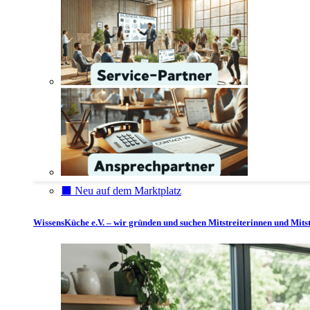
⬛️ Neu auf dem Marktplatz
WissensKüche e.V. – wir gründen und suchen Mitstreiterinnen und Mitst