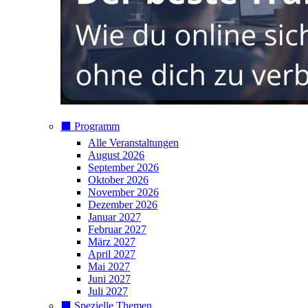
⬛️ Programm
Alle Veranstaltungen
August 2026
September 2026
Oktober 2026
November 2026
Dezember 2026
Januar 2027
Februar 2027
März 2027
April 2027
Mai 2027
Juni 2027
Juli 2027
⬛️ Spezielle Themen