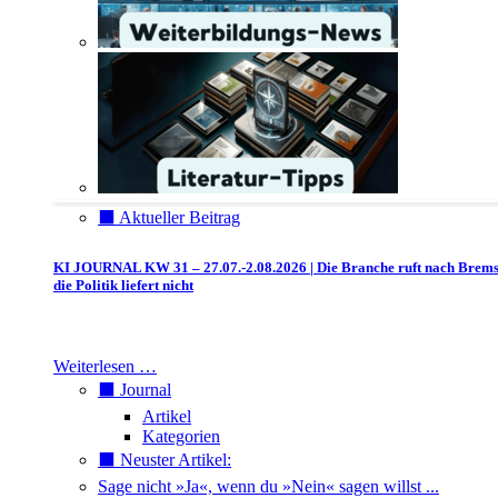
⬛️ Aktueller Beitrag
KI JOURNAL KW 31 – 27.07.-2.08.2026 | Die Branche ruft nach Brem
die Politik liefert nicht
Weiterlesen …
⬛️ Journal
Artikel
Kategorien
⬛️ Neuster Artikel:
Sage nicht »Ja«, wenn du »Nein« sagen willst ...