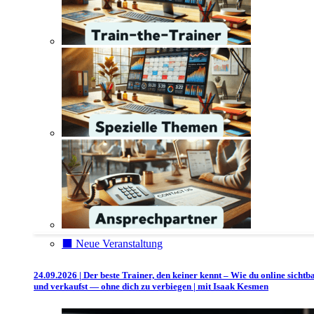
⬛️ Neue Veranstaltung
24.09.2026 | Der beste Trainer, den keiner kennt – Wie du online sichtb
und verkaufst — ohne dich zu verbiegen | mit Isaak Kesmen