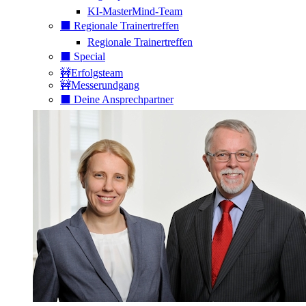
KI-MasterMind-Team
⬛️ Regionale Trainertreffen
Regionale Trainertreffen
⬛️ Special
🚧Erfolgsteam
🚧Messerundgang
⬛️ Deine Ansprechpartner