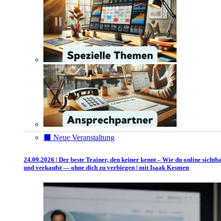
⬛️ Neue Veranstaltung
24.09.2026 | Der beste Trainer, den keiner kennt – Wie du online sichtb
und verkaufst — ohne dich zu verbiegen | mit Isaak Kesmen