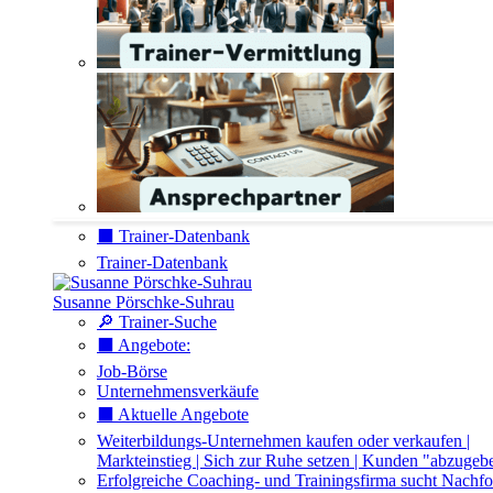
⬛️ Trainer-Datenbank
Trainer-Datenbank
Susanne Pörschke-Suhrau
🔎 Trainer-Suche
⬛️ Angebote:
Job-Börse
Unternehmensverkäufe
⬛️ Aktuelle Angebote
Weiterbildungs-Unternehmen kaufen oder verkaufen |
Markteinstieg | Sich zur Ruhe setzen | Kunden "abzugeb
Erfolgreiche Coaching- und Trainingsfirma sucht Nachfo