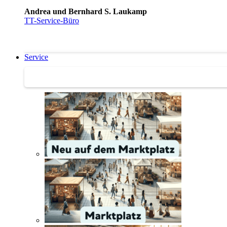
Andrea und Bernhard S. Laukamp
TT-Service-Büro
Service
Service | Marktplatz