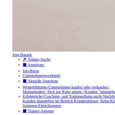
Jörg Bassek
🔎 Trainer-Suche
⬛️ Angebote:
Job-Börse
Unternehmensverkäufe
⬛️ Aktuelle Angebote
Weiterbildungs-Unternehmen kaufen oder verkaufen |
Markteinstieg | Sich zur Ruhe setzen | Kunden "abzugeb
Erfolgreiche Coaching- und Trainingsfirma sucht Nachfo
Kunden abzugeben im Bereich Krankenhäuser, Reha-Kli
Senioren-Einrichtungen
⬛️ Trainer-Agentur