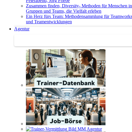
Feierabend, Jörg Friebe
Zusammen finden, Diversity- Methoden für Menschen in
Gruppen und Teams, die Vielfalt erleben
Ein Herz fürs Team: Methodensammlung für Teamwork
und Teamentwicklungen
Agentur
Agentur | Trainer-Datenbank