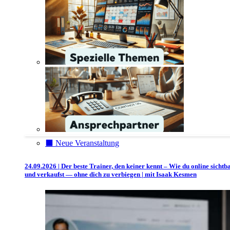
⬛️ Neue Veranstaltung
24.09.2026 | Der beste Trainer, den keiner kennt – Wie du online sichtb
und verkaufst — ohne dich zu verbiegen | mit Isaak Kesmen