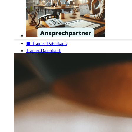
⬛️ Trainer-Datenbank
Trainer-Datenbank