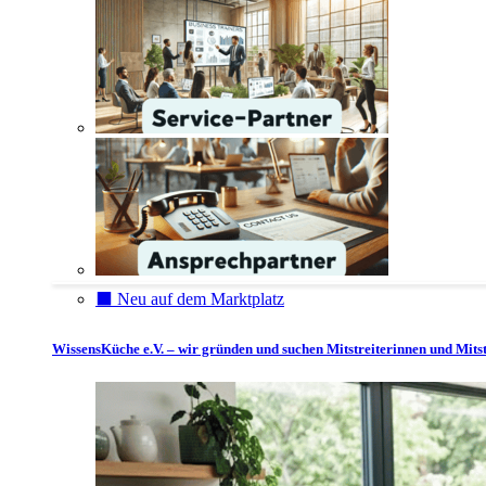
⬛️ Neu auf dem Marktplatz
WissensKüche e.V. – wir gründen und suchen Mitstreiterinnen und Mitst