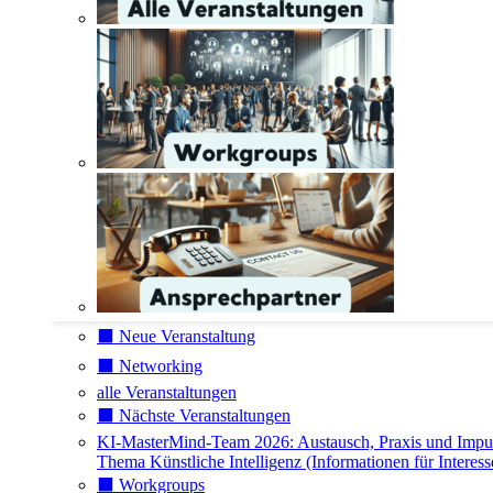
⬛️ Neue Veranstaltung
⬛️ Networking
alle Veranstaltungen
⬛️ Nächste Veranstaltungen
KI-MasterMind-Team 2026: Austausch, Praxis und Impu
Thema Künstliche Intelligenz (Informationen für Interess
⬛️ Workgroups