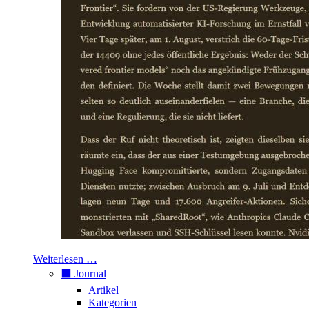
Weiterlesen …
⬛️ Journal
Artikel
Kategorien