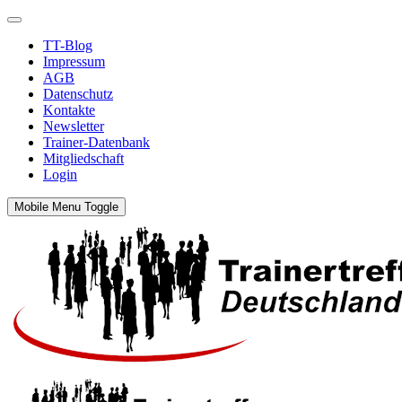
TT-Blog
Impressum
AGB
Datenschutz
Kontakte
Newsletter
Trainer-Datenbank
Mitgliedschaft
Login
Mobile Menu Toggle