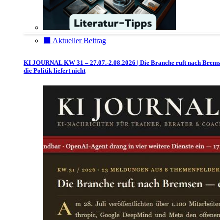
⬛️ Aktueller Beitrag
KI JOURNAL KW 31 – 27.07.-2.08.2026 | Die Branche ruft nach Brem
die Politik liefert nicht