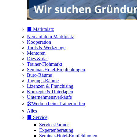
⬛️ Marktplatz
Neu auf dem Marktplatz
Kooperation
Tools & Werkzeuge
Mentoren
Dies & das
Trainer-Flohmarkt
Seminar-Hotel-Empfehlungen
Büro-Räume
Tagungs-Räume
Lizenzen & Franchising
Konzepte & Unterlagen
Unternehmensverkäufe
🛠️Werben beim Trainertreffen
Alles
⬛️ Service
Service-Partner
Expertenberatung
Seminar-Hotel-Empfehlungen