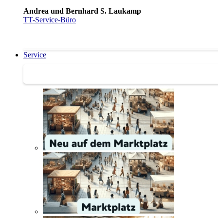
Andrea und Bernhard S. Laukamp
TT-Service-Büro
Service
Service | Marktplatz