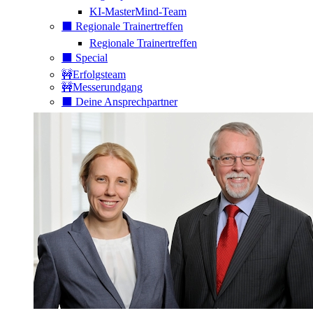
KI-MasterMind-Team
⬛️ Regionale Trainertreffen
Regionale Trainertreffen
⬛️ Special
🚧Erfolgsteam
🚧Messerundgang
⬛️ Deine Ansprechpartner