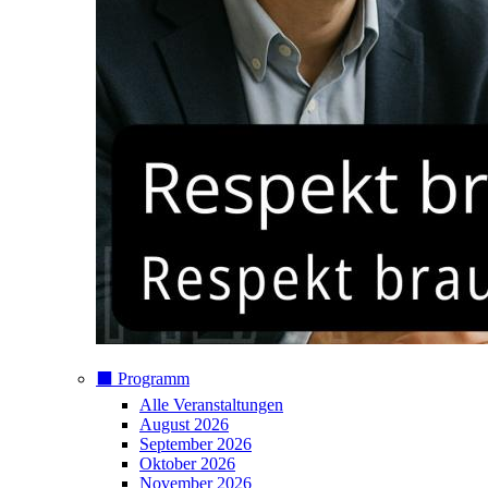
⬛️ Programm
Alle Veranstaltungen
August 2026
September 2026
Oktober 2026
November 2026