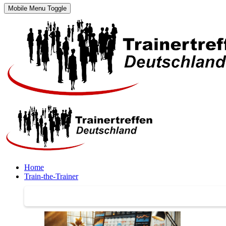
Mobile Menu Toggle
Home
Train-the-Trainer
Train-the-Trainer