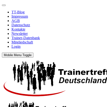
TT-Blog
Impressum
AGB
Datenschutz
Kontakte
Newsletter
Trainer-Datenbank
Mitgliedschaft
Login
Mobile Menu Toggle