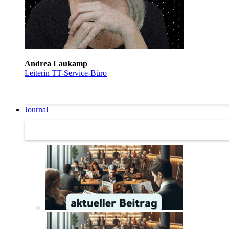
Andrea Laukamp
Leiterin TT-Service-Büro
Journal
Journal | Weiterbildungs-News | Literatur-Tipps