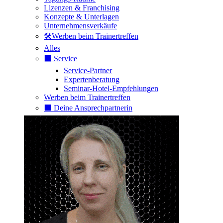
Lizenzen & Franchising
Konzepte & Unterlagen
Unternehmensverkäufe
🛠️Werben beim Trainertreffen
Alles
⬛️ Service
Service-Partner
Expertenberatung
Seminar-Hotel-Empfehlungen
Werben beim Trainertreffen
⬛️ Deine Ansprechpartnerin