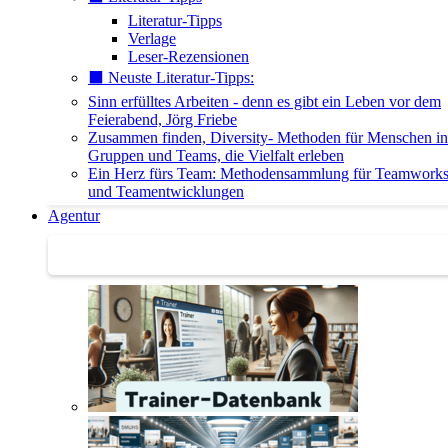
Literatur-Tipps
Verlage
Leser-Rezensionen
⬛️ Neuste Literatur-Tipps:
Sinn erfülltes Arbeiten - denn es gibt ein Leben vor dem
Feierabend, Jörg Friebe
Zusammen finden, Diversity- Methoden für Menschen in
Gruppen und Teams, die Vielfalt erleben
Ein Herz fürs Team: Methodensammlung für Teamwork
und Teamentwicklungen
Agentur
Agentur | Trainer-Datenbank