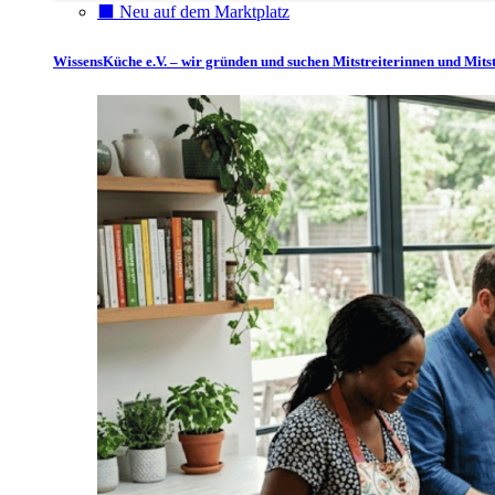
⬛️ Neu auf dem Marktplatz
WissensKüche e.V. – wir gründen und suchen Mitstreiterinnen und Mitst