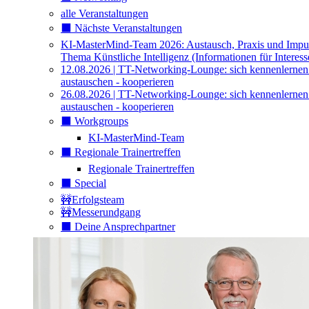
alle Veranstaltungen
⬛️ Nächste Veranstaltungen
KI-MasterMind-Team 2026: Austausch, Praxis und Impu
Thema Künstliche Intelligenz (Informationen für Interess
12.08.2026 | TT-Networking-Lounge: sich kennenlernen
austauschen - kooperieren
26.08.2026 | TT-Networking-Lounge: sich kennenlernen
austauschen - kooperieren
⬛️ Workgroups
KI-MasterMind-Team
⬛️ Regionale Trainertreffen
Regionale Trainertreffen
⬛️ Special
🚧Erfolgsteam
🚧Messerundgang
⬛️ Deine Ansprechpartner