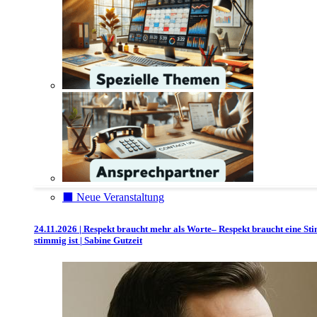
⬛️ Neue Veranstaltung
24.11.2026 | Respekt braucht mehr als Worte– Respekt braucht eine St
stimmig ist | Sabine Gutzeit