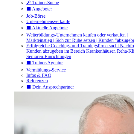
🔎 Trainer-Suche
⬛️ Angebote:
Job-Börse
Unternehmensverkäufe
⬛️ Aktuelle Angebote
Weiterbildungs-Unternehmen kaufen oder verkaufen |
Markteinstieg | Sich zur Ruhe setzen | Kunden "abzugeb
Erfolgreiche Coaching- und Trainingsfirma sucht Nachfo
Kunden abzugeben im Bereich Krankenhäuser, Reha-Kli
Senioren-Einrichtungen
⬛️ Trainer-Agentur
Vermittlungs-Service
Infos & FAQ
Referenzen
⬛️ Dein Ansprechpartner