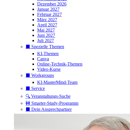
Dezember 2026
Januar 2027
Februar 2027
März 2027
April 2027
Mai 2027
Juni 2027
Juli 2027
⬛️ Spezielle Themen
KI-Themen
Canva
Online-Technik-Themen
Video-Kurse
⬛️ Workgroups
KI-MasterMind-Team
⬛️ Service
🔍 Veranstaltungs-Suche
🚧 Smarter-Study-Programm
⬛️ Dein Ansprechpartner