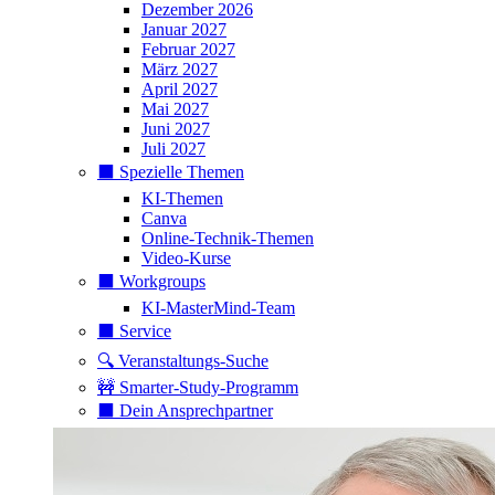
Dezember 2026
Januar 2027
Februar 2027
März 2027
April 2027
Mai 2027
Juni 2027
Juli 2027
⬛️ Spezielle Themen
KI-Themen
Canva
Online-Technik-Themen
Video-Kurse
⬛️ Workgroups
KI-MasterMind-Team
⬛️ Service
🔍 Veranstaltungs-Suche
🚧 Smarter-Study-Programm
⬛️ Dein Ansprechpartner