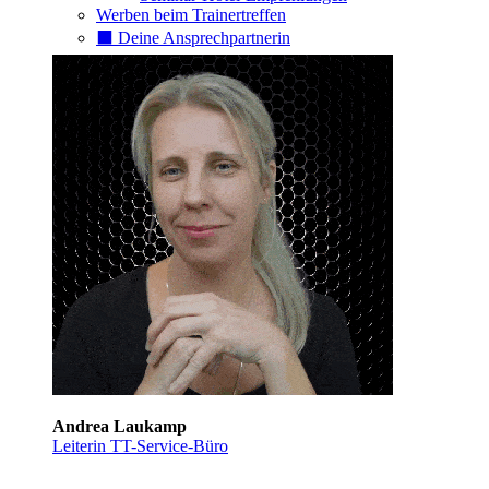
Werben beim Trainertreffen
⬛️ Deine Ansprechpartnerin
Andrea Laukamp
Leiterin TT-Service-Büro