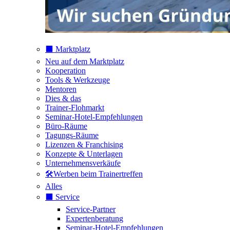
⬛️ Marktplatz
Neu auf dem Marktplatz
Kooperation
Tools & Werkzeuge
Mentoren
Dies & das
Trainer-Flohmarkt
Seminar-Hotel-Empfehlungen
Büro-Räume
Tagungs-Räume
Lizenzen & Franchising
Konzepte & Unterlagen
Unternehmensverkäufe
🛠️Werben beim Trainertreffen
Alles
⬛️ Service
Service-Partner
Expertenberatung
Seminar-Hotel-Empfehlungen