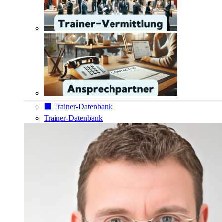
⬛️ Trainer-Datenbank
Trainer-Datenbank