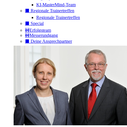
KI-MasterMind-Team
⬛️ Regionale Trainertreffen
Regionale Trainertreffen
⬛️ Special
🚧Erfolgsteam
🚧Messerundgang
⬛️ Deine Ansprechpartner