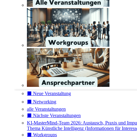
⬛️ Neue Veranstaltung
⬛️ Networking
alle Veranstaltungen
⬛️ Nächste Veranstaltungen
KI-MasterMind-Team 2026: Austausch, Praxis und Impu
Thema Künstliche Intelligenz (Informationen für Interess
⬛️ Workgroups