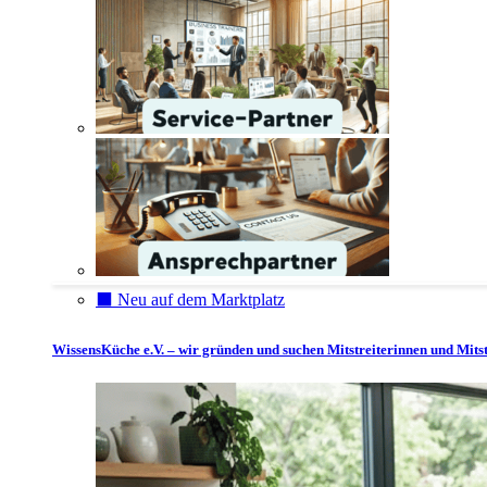
⬛️ Neu auf dem Marktplatz
WissensKüche e.V. – wir gründen und suchen Mitstreiterinnen und Mitst