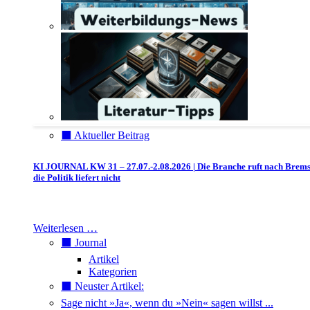
⬛️ Aktueller Beitrag
KI JOURNAL KW 31 – 27.07.-2.08.2026 | Die Branche ruft nach Brem
die Politik liefert nicht
Weiterlesen …
⬛️ Journal
Artikel
Kategorien
⬛️ Neuster Artikel:
Sage nicht »Ja«, wenn du »Nein« sagen willst ...