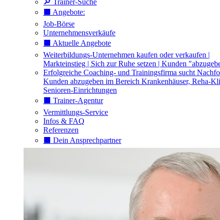
🔎 Trainer-Suche
⬛️ Angebote:
Job-Börse
Unternehmensverkäufe
⬛️ Aktuelle Angebote
Weiterbildungs-Unternehmen kaufen oder verkaufen |
Markteinstieg | Sich zur Ruhe setzen | Kunden "abzugeb
Erfolgreiche Coaching- und Trainingsfirma sucht Nachfo
Kunden abzugeben im Bereich Krankenhäuser, Reha-Kli
Senioren-Einrichtungen
⬛️ Trainer-Agentur
Vermittlungs-Service
Infos & FAQ
Referenzen
⬛️ Dein Ansprechpartner