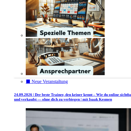
⬛️ Neue Veranstaltung
24.09.2026 | Der beste Trainer, den keiner kennt – Wie du online sichtb
und verkaufst — ohne dich zu verbiegen | mit Isaak Kesmen