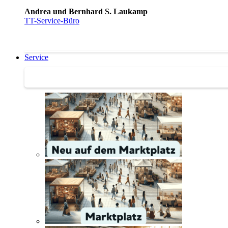
Andrea und Bernhard S. Laukamp
TT-Service-Büro
Service
Service | Marktplatz