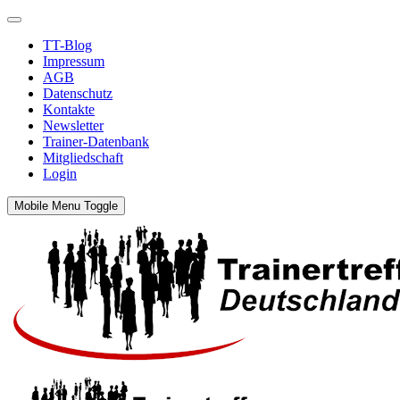
TT-Blog
Impressum
AGB
Datenschutz
Kontakte
Newsletter
Trainer-Datenbank
Mitgliedschaft
Login
Mobile Menu Toggle