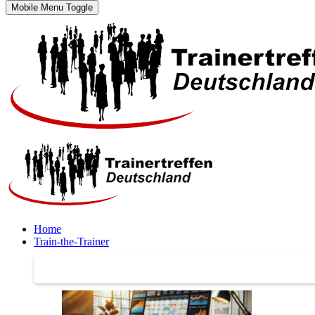
Mobile Menu Toggle
Home
Train-the-Trainer
Train-the-Trainer