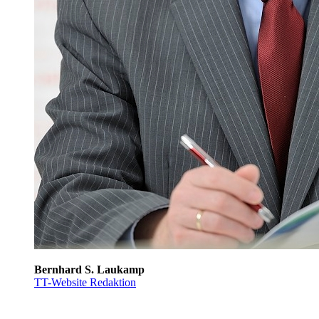
Bernhard S. Laukamp
TT-Website Redaktion