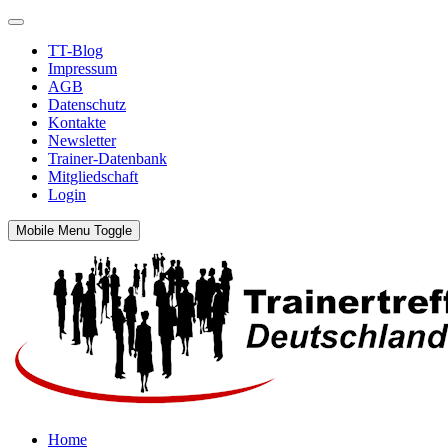
TT-Blog
Impressum
AGB
Datenschutz
Kontakte
Newsletter
Trainer-Datenbank
Mitgliedschaft
Login
Mobile Menu Toggle
Home