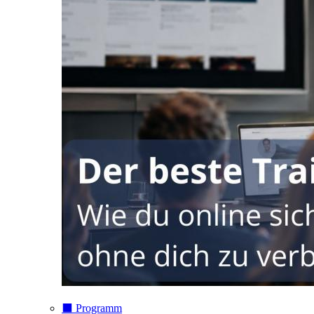
⬛️ Programm