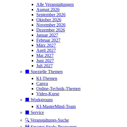
Alle Veranstaltungen
August 2026
September 2026
Oktober 2026
November 2026
Dezember 2026
Januar 2027
Februar 2027
März 2027
April 2027
Mai 2027
Juni 2027
Juli 2027
⬛️ Spezielle Themen
KI-Themen
Canva
Online-Technik-Themen
Video-Kurse
⬛️ Workgroups
KI-MasterMind-Team
⬛️ Service
🔍 Veranstaltungs-Suche
🚧 Smarter-Study-Programm