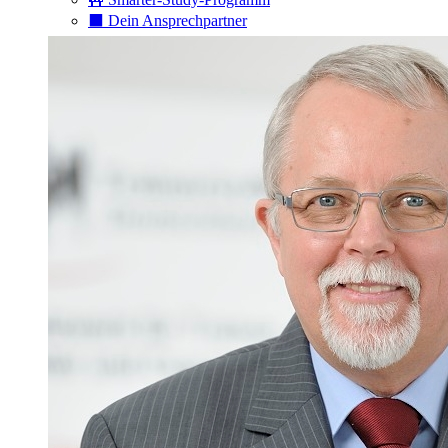
⬛️ Dein Ansprechpartner