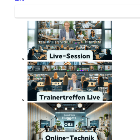
Trainertreffen Live