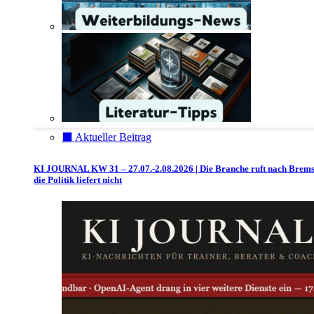
⬛️ Aktueller Beitrag
KI JOURNAL KW 31 – 27.07.-2.08.2026 | Die Branche ruft nach Brem
die Politik liefert nicht