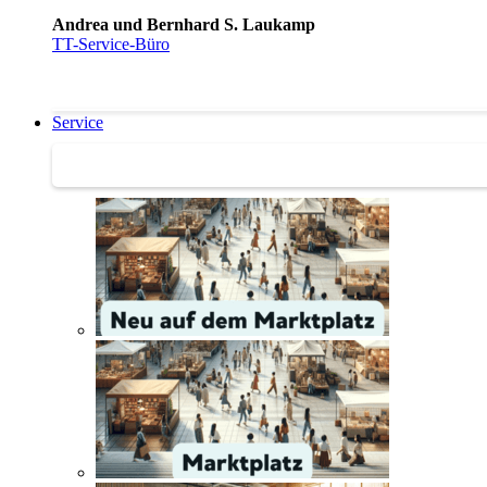
Andrea und Bernhard S. Laukamp
TT-Service-Büro
Service
Service | Marktplatz