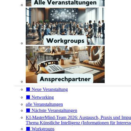
⬛️ Neue Veranstaltung
⬛️ Networking
alle Veranstaltungen
⬛️ Nächste Veranstaltungen
KI-MasterMind-Team 2026: Austausch, Praxis und Impu
Thema Künstliche Intelligenz (Informationen für Interess
⬛️ Workgroups