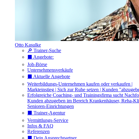
Otto Kasulke
🔎 Trainer-Suche
⬛️ Angebote:
Job-Börse
Unternehmensverkäufe
⬛️ Aktuelle Angebote
Weiterbildungs-Unternehmen kaufen oder verkaufen |
Markteinstieg | Sich zur Ruhe setzen | Kunden "abzugeb
Erfolgreiche Coaching- und Trainingsfirma sucht Nachfo
Kunden abzugeben im Bereich Krankenhäuser, Reha-Kli
Senioren-Einrichtungen
⬛️ Trainer-Agentur
Vermittlungs-Service
Infos & FAQ
Referenzen
⬛️ Dein Ansprechpartner