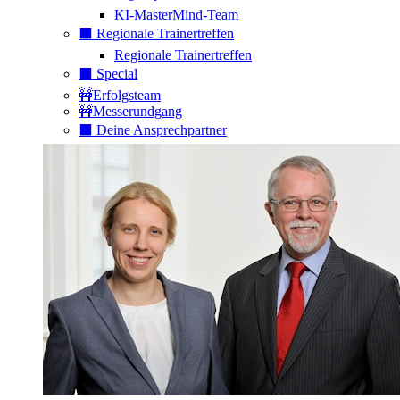
KI-MasterMind-Team
⬛️ Regionale Trainertreffen
Regionale Trainertreffen
⬛️ Special
🚧Erfolgsteam
🚧Messerundgang
⬛️ Deine Ansprechpartner