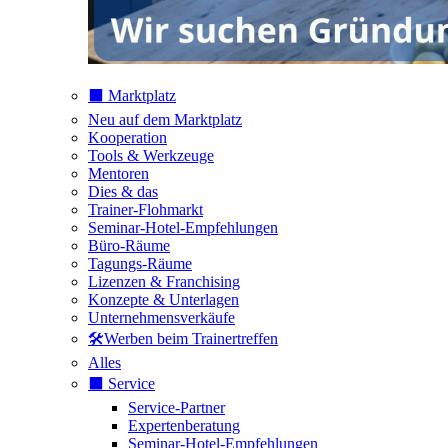
⬛️ Marktplatz
Neu auf dem Marktplatz
Kooperation
Tools & Werkzeuge
Mentoren
Dies & das
Trainer-Flohmarkt
Seminar-Hotel-Empfehlungen
Büro-Räume
Tagungs-Räume
Lizenzen & Franchising
Konzepte & Unterlagen
Unternehmensverkäufe
🛠️Werben beim Trainertreffen
Alles
⬛️ Service
Service-Partner
Expertenberatung
Seminar-Hotel-Empfehlungen