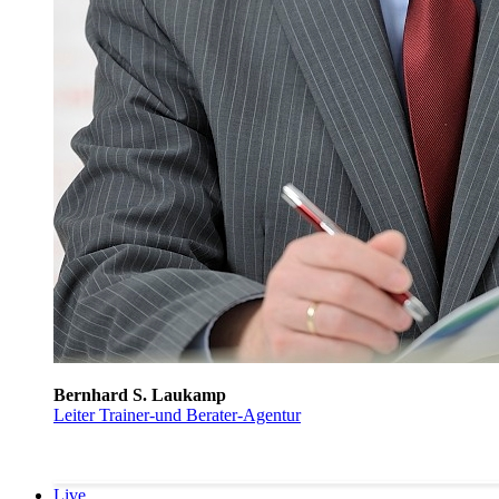
Bernhard S. Laukamp
Leiter Trainer-und Berater-Agentur
Live