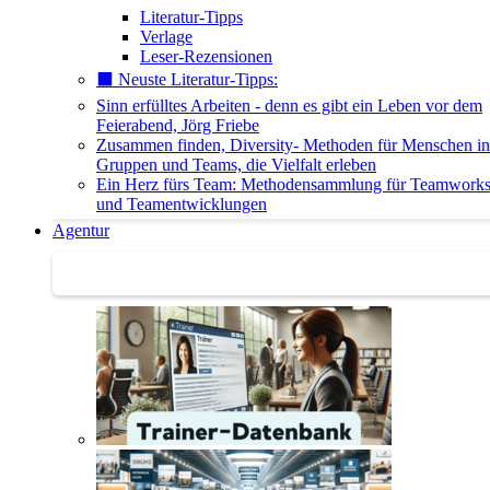
Literatur-Tipps
Verlage
Leser-Rezensionen
⬛️ Neuste Literatur-Tipps:
Sinn erfülltes Arbeiten - denn es gibt ein Leben vor dem
Feierabend, Jörg Friebe
Zusammen finden, Diversity- Methoden für Menschen in
Gruppen und Teams, die Vielfalt erleben
Ein Herz fürs Team: Methodensammlung für Teamwork
und Teamentwicklungen
Agentur
Agentur | Trainer-Datenbank