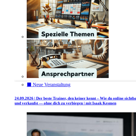
⬛️ Neue Veranstaltung
24.09.2026 | Der beste Trainer, den keiner kennt – Wie du online sichtb
und verkaufst — ohne dich zu verbiegen | mit Isaak Kesmen