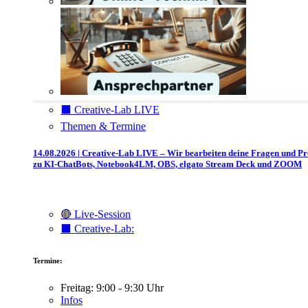
⬛️ Creative-Lab LIVE
Themen & Termine
14.08.2026 | Creative-Lab LIVE – Wir bearbeiten deine Fragen und P
zu KI-ChatBots, Notebook4LM, OBS, elgato Stream Deck und ZOOM
🔴 Live-Session
⬛️ Creative-Lab:
Termine:
Freitag: 9:00 - 9:30 Uhr
Infos