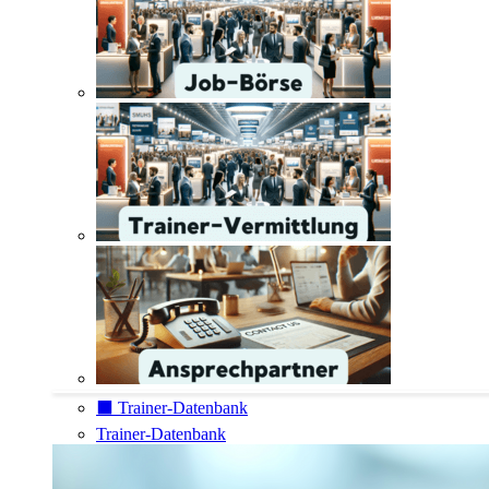
⬛️ Trainer-Datenbank
Trainer-Datenbank