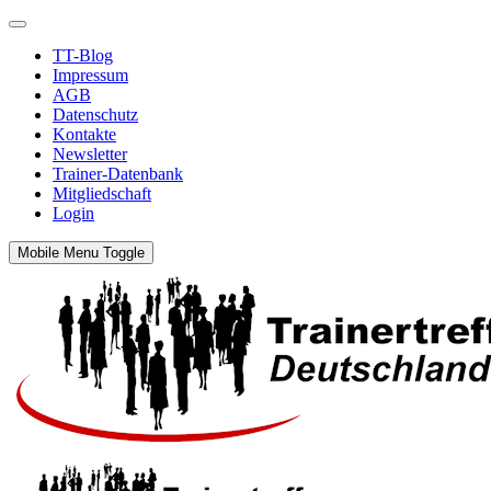
TT-Blog
Impressum
AGB
Datenschutz
Kontakte
Newsletter
Trainer-Datenbank
Mitgliedschaft
Login
Mobile Menu Toggle