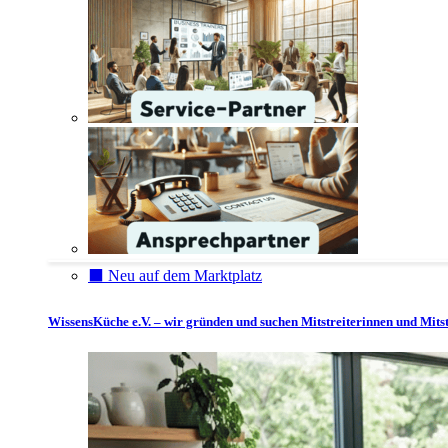
⬛️ Neu auf dem Marktplatz
WissensKüche e.V. – wir gründen und suchen Mitstreiterinnen und Mitst