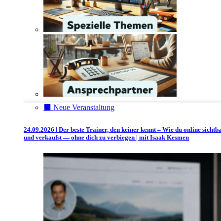
⬛️ Neue Veranstaltung
24.09.2026 | Der beste Trainer, den keiner kennt – Wie du online sichtb
und verkaufst — ohne dich zu verbiegen | mit Isaak Kesmen