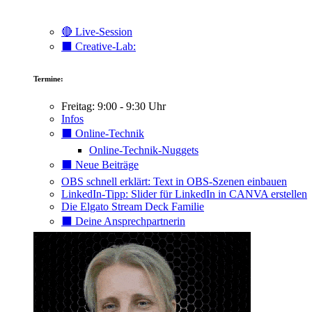
🔴 Live-Session
⬛️ Creative-Lab:
Termine:
Freitag: 9:00 - 9:30 Uhr
Infos
⬛️ Online-Technik
Online-Technik-Nuggets
⬛️ Neue Beiträge
OBS schnell erklärt: Text in OBS-Szenen einbauen
LinkedIn-Tipp: Slider für LinkedIn in CANVA erstellen
Die Elgato Stream Deck Familie
⬛️ Deine Ansprechpartnerin