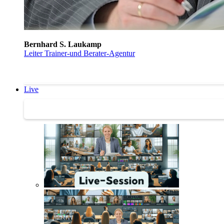
Bernhard S. Laukamp
Leiter Trainer-und Berater-Agentur
Live
Trainertreffen Live