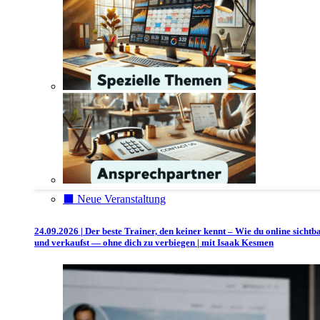
⬛️ Neue Veranstaltung
24.09.2026 | Der beste Trainer, den keiner kennt – Wie du online sichtb
und verkaufst — ohne dich zu verbiegen | mit Isaak Kesmen