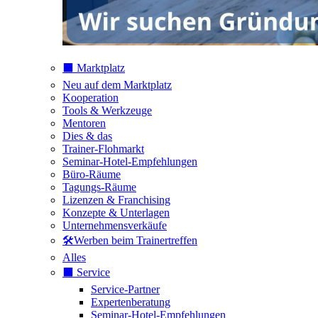
⬛️ Marktplatz
Neu auf dem Marktplatz
Kooperation
Tools & Werkzeuge
Mentoren
Dies & das
Trainer-Flohmarkt
Seminar-Hotel-Empfehlungen
Büro-Räume
Tagungs-Räume
Lizenzen & Franchising
Konzepte & Unterlagen
Unternehmensverkäufe
🛠️Werben beim Trainertreffen
Alles
⬛️ Service
Service-Partner
Expertenberatung
Seminar-Hotel-Empfehlungen