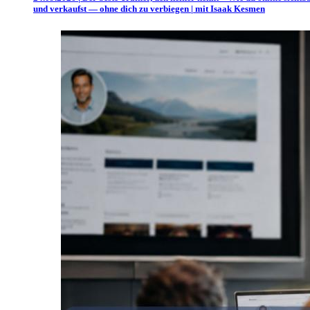
und verkaufst — ohne dich zu verbiegen | mit Isaak Kesmen