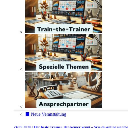
⬛️ Neue Veranstaltung
24.09.2026 | Der beste Trainer, den keiner kennt – Wie du online sichtb