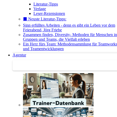
Literatur-Tipps
Verlage
Leser-Rezensionen
⬛️ Neuste Literatur-Tipps:
Sinn erfülltes Arbeiten - denn es gibt ein Leben vor dem
Feierabend, Jörg Friebe
Zusammen finden, Diversity- Methoden für Menschen in
Gruppen und Teams, die Vielfalt erleben
Ein Herz fürs Team: Methodensammlung für Teamwork
und Teamentwicklungen
Agentur
Agentur | Trainer-Datenbank