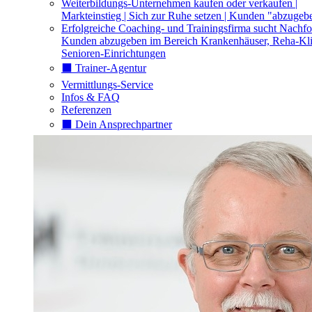
Weiterbildungs-Unternehmen kaufen oder verkaufen |
Markteinstieg | Sich zur Ruhe setzen | Kunden "abzugeb
Erfolgreiche Coaching- und Trainingsfirma sucht Nachfo
Kunden abzugeben im Bereich Krankenhäuser, Reha-Kli
Senioren-Einrichtungen
⬛️ Trainer-Agentur
Vermittlungs-Service
Infos & FAQ
Referenzen
⬛️ Dein Ansprechpartner