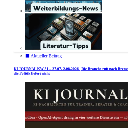
⬛️ Aktueller Beitrag
KI JOURNAL KW 31 – 27.07.-2.08.2026 | Die Branche ruft nach Brem
die Politik liefert nicht