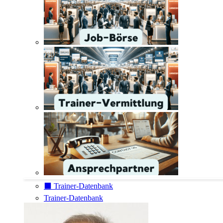
⬛️ Trainer-Datenbank
Trainer-Datenbank