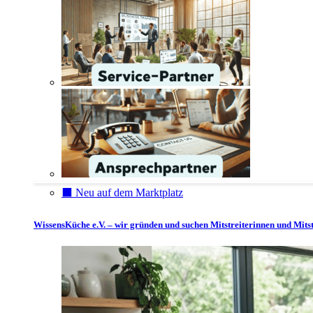
⬛️ Neu auf dem Marktplatz
WissensKüche e.V. – wir gründen und suchen Mitstreiterinnen und Mitst