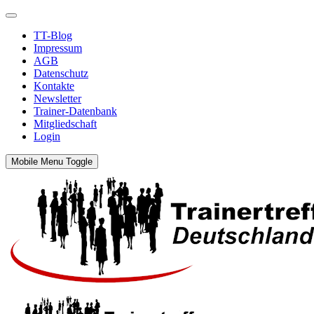
TT-Blog
Impressum
AGB
Datenschutz
Kontakte
Newsletter
Trainer-Datenbank
Mitgliedschaft
Login
Mobile Menu Toggle