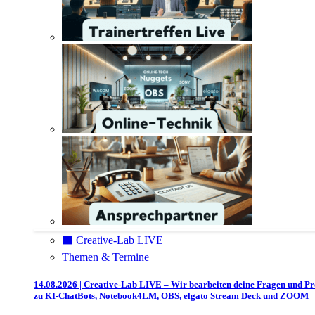
⬛️ Creative-Lab LIVE
Themen & Termine
14.08.2026 | Creative-Lab LIVE – Wir bearbeiten deine Fragen und P
zu KI-ChatBots, Notebook4LM, OBS, elgato Stream Deck und ZOOM