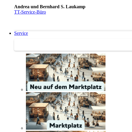
Andrea und Bernhard S. Laukamp
TT-Service-Büro
Service
Service | Marktplatz