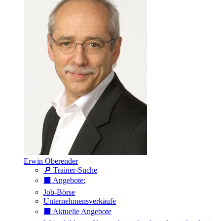
Erwin Oberender
🔎 Trainer-Suche
⬛️ Angebote:
Job-Börse
Unternehmensverkäufe
⬛️ Aktuelle Angebote