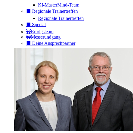
KI-MasterMind-Team
⬛️ Regionale Trainertreffen
Regionale Trainertreffen
⬛️ Special
🚧Erfolgsteam
🚧Messerundgang
⬛️ Deine Ansprechpartner