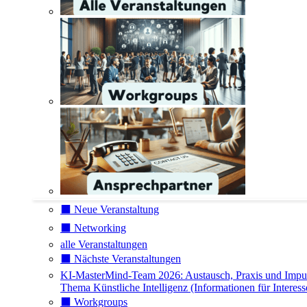
⬛️ Neue Veranstaltung
⬛️ Networking
alle Veranstaltungen
⬛️ Nächste Veranstaltungen
KI-MasterMind-Team 2026: Austausch, Praxis und Impu
Thema Künstliche Intelligenz (Informationen für Interess
⬛️ Workgroups