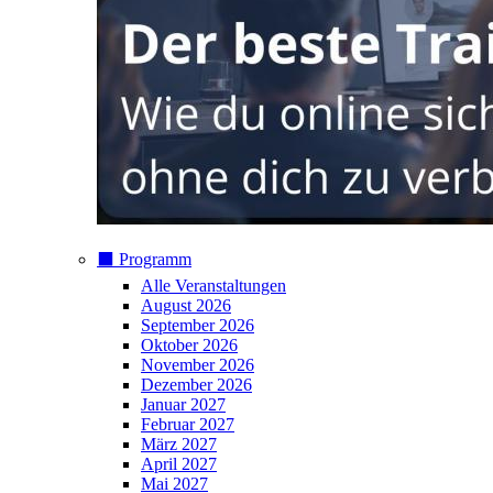
⬛️ Programm
Alle Veranstaltungen
August 2026
September 2026
Oktober 2026
November 2026
Dezember 2026
Januar 2027
Februar 2027
März 2027
April 2027
Mai 2027