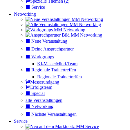
🚧Spezielle Themen (2)
⬛️ Service
Networking
⬛️ Neue Veranstaltung
⬛️ Deine Ansprechpartner
⬛️ Workgroups
KI-MasterMind-Team
⬛️ Regionale Trainertreffen
Regionale Trainertreffen
🚧Messerundgang
🚧Erfolgsteam
⬛️ Special
alle Veranstaltungen
⬛️ Networking
⬛️ Nächste Veranstaltungen
Service