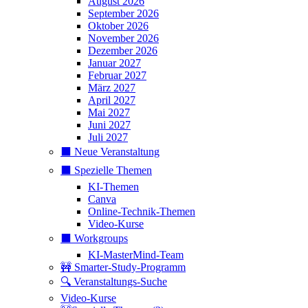
August 2026
September 2026
Oktober 2026
November 2026
Dezember 2026
Januar 2027
Februar 2027
März 2027
April 2027
Mai 2027
Juni 2027
Juli 2027
⬛️ Neue Veranstaltung
⬛️ Spezielle Themen
KI-Themen
Canva
Online-Technik-Themen
Video-Kurse
⬛️ Workgroups
KI-MasterMind-Team
🚧 Smarter-Study-Programm
🔍 Veranstaltungs-Suche
Video-Kurse