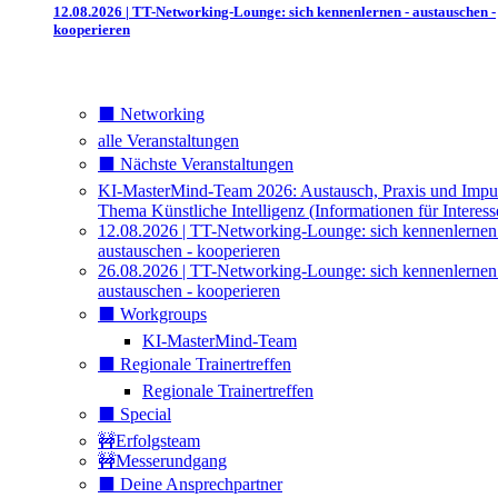
12.08.2026 | TT-Networking-Lounge: sich kennenlernen - austauschen -
kooperieren
⬛️ Networking
alle Veranstaltungen
⬛️ Nächste Veranstaltungen
KI-MasterMind-Team 2026: Austausch, Praxis und Impu
Thema Künstliche Intelligenz (Informationen für Interess
12.08.2026 | TT-Networking-Lounge: sich kennenlernen
austauschen - kooperieren
26.08.2026 | TT-Networking-Lounge: sich kennenlernen
austauschen - kooperieren
⬛️ Workgroups
KI-MasterMind-Team
⬛️ Regionale Trainertreffen
Regionale Trainertreffen
⬛️ Special
🚧Erfolgsteam
🚧Messerundgang
⬛️ Deine Ansprechpartner