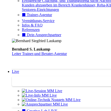
Erfolgreiche Coaching- und Trainingsfirma sucht Nachfo
Kunden abzugeben im Bereich Krankenhäuser, Reha-Kli
Senioren-Einrichtungen
⬛️ Trainer-Agentur
Vermittlungs-Service
Infos & FAQ
Referenzen
⬛️ Dein Ansprechpartner
Bernhard S. Laukamp
Leiter Trainer-und Berater-Agentur
Live
Trainertreffen Live
⬛️ Creative-Lab LIVE