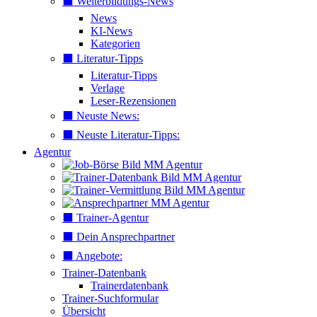
⬛️ Weiterbildungs-News
News
KI-News
Kategorien
⬛️ Literatur-Tipps
Literatur-Tipps
Verlage
Leser-Rezensionen
⬛️ Neuste News:
⬛️ Neuste Literatur-Tipps:
Agentur
⬛️ Trainer-Agentur
⬛️ Dein Ansprechpartner
⬛️ Angebote:
Trainer-Datenbank
Trainerdatenbank
Trainer-Suchformular
Übersicht