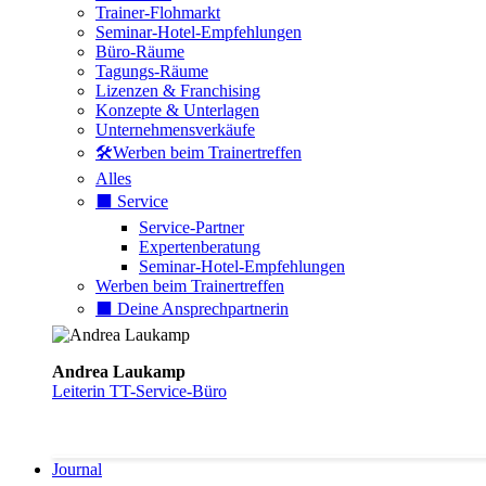
Trainer-Flohmarkt
Seminar-Hotel-Empfehlungen
Büro-Räume
Tagungs-Räume
Lizenzen & Franchising
Konzepte & Unterlagen
Unternehmensverkäufe
🛠️Werben beim Trainertreffen
Alles
⬛️ Service
Service-Partner
Expertenberatung
Seminar-Hotel-Empfehlungen
Werben beim Trainertreffen
⬛️ Deine Ansprechpartnerin
Andrea Laukamp
Leiterin TT-Service-Büro
Journal