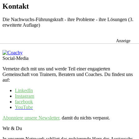
Kontakt
Die Nachwuchs-Führungskraft - ihre Probleme - ihre Lösungen (3.
erweiterte Auflage)
Anzeige
Social-Media
Vernetze dich mit uns und werde Teil einer engagierten
Gemeinschaft von Trainern, Beratern und Coaches. Du findest uns
auf:
LinkedIn
Instagram
facebook
YouTube
Abonniere unsere
Newsletter
,
damit du nichts verpasst.
Wir & Du
In unserem Netzwerk schlägt das pulsierende Herz des Austauschs,