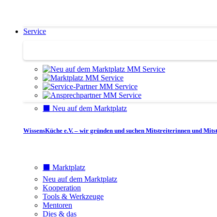
Service
Service | Marktplatz
⬛️ Neu auf dem Marktplatz
WissensKüche e.V. – wir gründen und suchen Mitstreiterinnen und Mitst
⬛️ Marktplatz
Neu auf dem Marktplatz
Kooperation
Tools & Werkzeuge
Mentoren
Dies & das