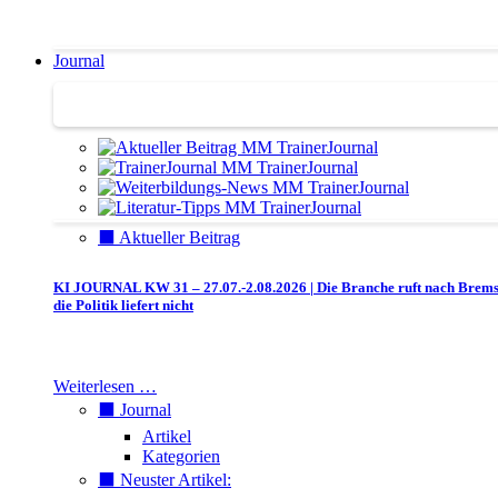
Journal
Journal | Weiterbildungs-News | Literatur-Tipps
⬛️ Aktueller Beitrag
KI JOURNAL KW 31 – 27.07.-2.08.2026 | Die Branche ruft nach Brem
die Politik liefert nicht
Weiterlesen …
⬛️ Journal
Artikel
Kategorien
⬛️ Neuster Artikel: