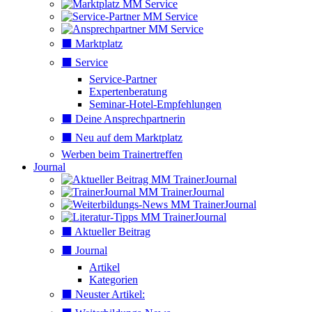
⬛️ Marktplatz
⬛️ Service
Service-Partner
Expertenberatung
Seminar-Hotel-Empfehlungen
⬛️ Deine Ansprechpartnerin
⬛️ Neu auf dem Marktplatz
Werben beim Trainertreffen
Journal
⬛️ Aktueller Beitrag
⬛️ Journal
Artikel
Kategorien
⬛️ Neuster Artikel: