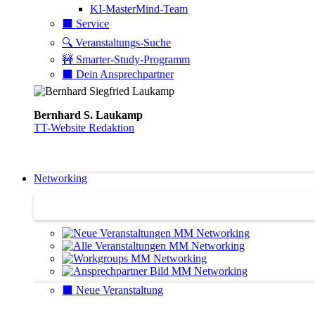
KI-MasterMind-Team
⬛️ Service
🔍 Veranstaltungs-Suche
🚧 Smarter-Study-Programm
⬛️ Dein Ansprechpartner
Bernhard S. Laukamp
TT-Website Redaktion
Networking
Networking
⬛️ Neue Veranstaltung