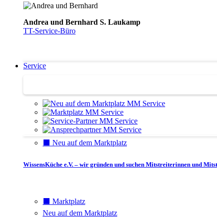
Andrea und Bernhard S. Laukamp
TT-Service-Büro
Service
Service | Marktplatz
⬛️ Neu auf dem Marktplatz
WissensKüche e.V. – wir gründen und suchen Mitstreiterinnen und Mitst
⬛️ Marktplatz
Neu auf dem Marktplatz