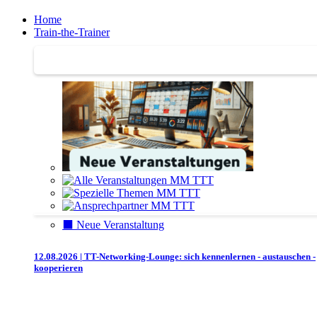
Home
Train-the-Trainer
Train-the-Trainer
⬛️ Neue Veranstaltung
12.08.2026 | TT-Networking-Lounge: sich kennenlernen - austauschen -
kooperieren