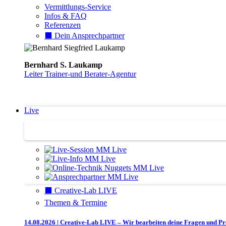
Vermittlungs-Service
Infos & FAQ
Referenzen
⬛️ Dein Ansprechpartner
Bernhard S. Laukamp
Leiter Trainer-und Berater-Agentur
Live
Trainertreffen Live
⬛️ Creative-Lab LIVE
Themen & Termine
14.08.2026 | Creative-Lab LIVE – Wir bearbeiten deine Fragen und P