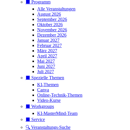
⬛️ Programm
Alle Veranstaltungen
August 2026
September 2026
Oktober 2026
November 2026
Dezember 2026
Januar 2027
Februar 2027
März 2027
April 2027
Mai 2027
Juni 2027
Juli 2027
⬛️ Spezielle Themen
KI-Themen
Canva
Online-Technik-Themen
Video-Kurse
⬛️ Workgroups
KI-MasterMind-Team
⬛️ Service
🔍 Veranstaltungs-Suche