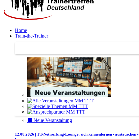
Home
Train-the-Trainer
Train-the-Trainer
⬛️ Neue Veranstaltung
12.08.2026 | TT-Networking-Lounge: sich kennenlernen - austauschen -