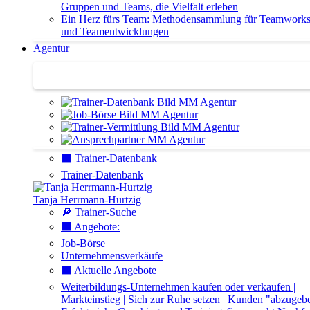
Gruppen und Teams, die Vielfalt erleben
Ein Herz fürs Team: Methodensammlung für Teamwork
und Teamentwicklungen
Agentur
Agentur | Trainer-Datenbank
⬛️ Trainer-Datenbank
Trainer-Datenbank
Tanja Herrmann-Hurtzig
🔎 Trainer-Suche
⬛️ Angebote:
Job-Börse
Unternehmensverkäufe
⬛️ Aktuelle Angebote
Weiterbildungs-Unternehmen kaufen oder verkaufen |
Markteinstieg | Sich zur Ruhe setzen | Kunden "abzugeb