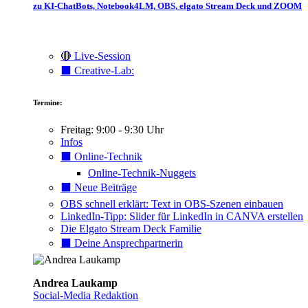
zu KI-ChatBots, Notebook4LM, OBS, elgato Stream Deck und ZOOM
🔴 Live-Session
⬛️ Creative-Lab:
Termine:
Freitag: 9:00 - 9:30 Uhr
Infos
⬛️ Online-Technik
Online-Technik-Nuggets
⬛️ Neue Beiträge
OBS schnell erklärt: Text in OBS-Szenen einbauen
LinkedIn-Tipp: Slider für LinkedIn in CANVA erstellen
Die Elgato Stream Deck Familie
⬛️ Deine Ansprechpartnerin
Andrea Laukamp
Social-Media Redaktion