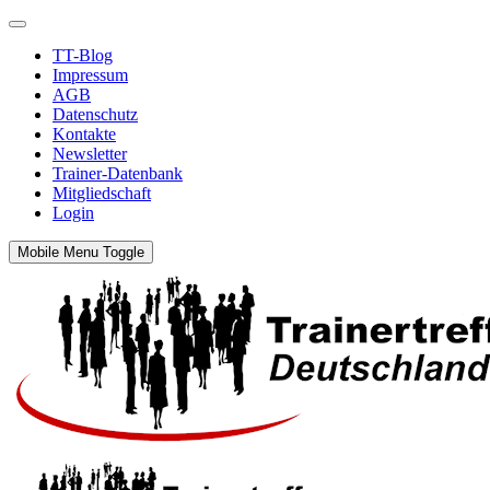
TT-Blog
Impressum
AGB
Datenschutz
Kontakte
Newsletter
Trainer-Datenbank
Mitgliedschaft
Login
Mobile Menu Toggle