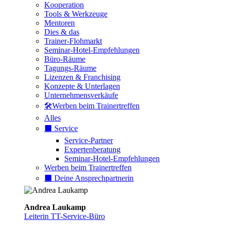
Kooperation
Tools & Werkzeuge
Mentoren
Dies & das
Trainer-Flohmarkt
Seminar-Hotel-Empfehlungen
Büro-Räume
Tagungs-Räume
Lizenzen & Franchising
Konzepte & Unterlagen
Unternehmensverkäufe
🛠️Werben beim Trainertreffen
Alles
⬛️ Service
Service-Partner
Expertenberatung
Seminar-Hotel-Empfehlungen
Werben beim Trainertreffen
⬛️ Deine Ansprechpartnerin
Andrea Laukamp
Leiterin TT-Service-Büro