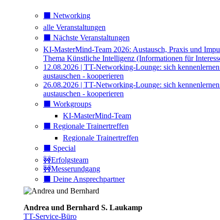
⬛️ Networking
alle Veranstaltungen
⬛️ Nächste Veranstaltungen
KI-MasterMind-Team 2026: Austausch, Praxis und Impu
Thema Künstliche Intelligenz (Informationen für Interess
12.08.2026 | TT-Networking-Lounge: sich kennenlernen
austauschen - kooperieren
26.08.2026 | TT-Networking-Lounge: sich kennenlernen
austauschen - kooperieren
⬛️ Workgroups
KI-MasterMind-Team
⬛️ Regionale Trainertreffen
Regionale Trainertreffen
⬛️ Special
🚧Erfolgsteam
🚧Messerundgang
⬛️ Deine Ansprechpartner
Andrea und Bernhard S. Laukamp
TT-Service-Büro