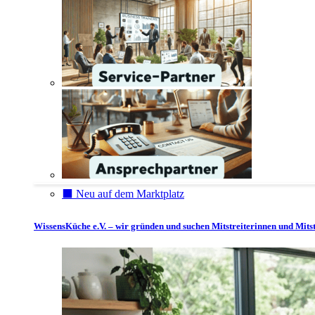
⬛️ Neu auf dem Marktplatz
WissensKüche e.V. – wir gründen und suchen Mitstreiterinnen und Mitst