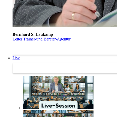
Bernhard S. Laukamp
Leiter Trainer-und Berater-Agentur
Live
Trainertreffen Live