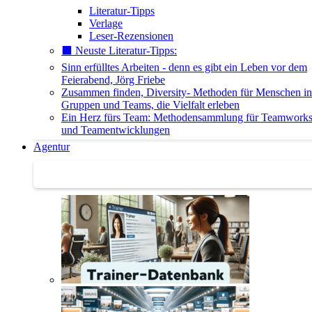
Literatur-Tipps
Verlage
Leser-Rezensionen
⬛️ Neuste Literatur-Tipps:
Sinn erfülltes Arbeiten - denn es gibt ein Leben vor dem
Feierabend, Jörg Friebe
Zusammen finden, Diversity- Methoden für Menschen in
Gruppen und Teams, die Vielfalt erleben
Ein Herz fürs Team: Methodensammlung für Teamwork
und Teamentwicklungen
Agentur
Agentur | Trainer-Datenbank