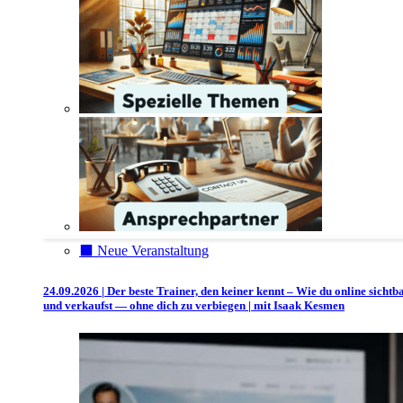
⬛️ Neue Veranstaltung
24.09.2026 | Der beste Trainer, den keiner kennt – Wie du online sichtb
und verkaufst — ohne dich zu verbiegen | mit Isaak Kesmen