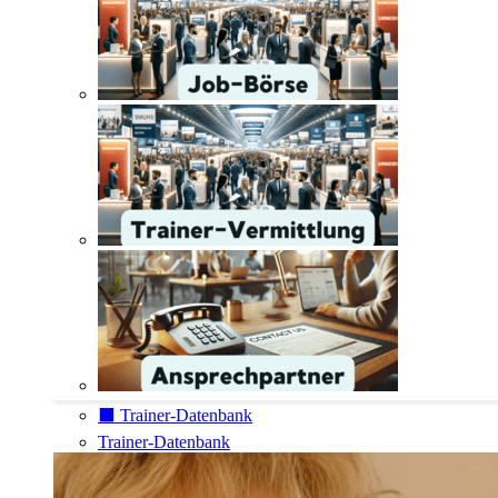
⬛️ Trainer-Datenbank
Trainer-Datenbank