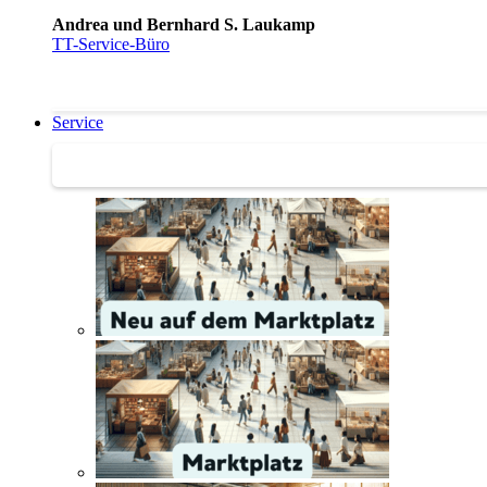
Andrea und Bernhard S. Laukamp
TT-Service-Büro
Service
Service | Marktplatz