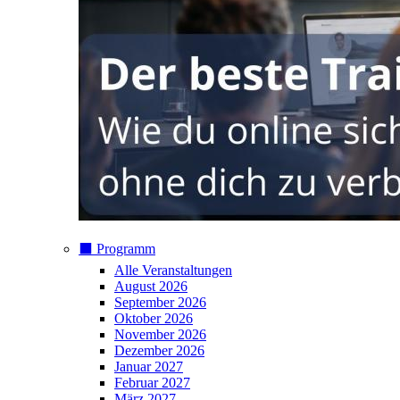
⬛️ Programm
Alle Veranstaltungen
August 2026
September 2026
Oktober 2026
November 2026
Dezember 2026
Januar 2027
Februar 2027
März 2027