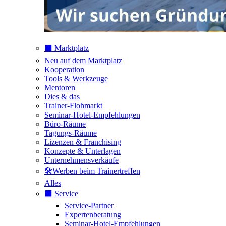
⬛️ Marktplatz
Neu auf dem Marktplatz
Kooperation
Tools & Werkzeuge
Mentoren
Dies & das
Trainer-Flohmarkt
Seminar-Hotel-Empfehlungen
Büro-Räume
Tagungs-Räume
Lizenzen & Franchising
Konzepte & Unterlagen
Unternehmensverkäufe
🛠️Werben beim Trainertreffen
Alles
⬛️ Service
Service-Partner
Expertenberatung
Seminar-Hotel-Empfehlungen