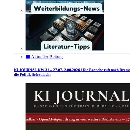
⬛️ Aktueller Beitrag
KI JOURNAL KW 31 – 27.07.-2.08.2026 | Die Branche ruft nach Brem
die Politik liefert nicht