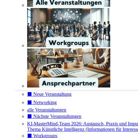
⬛️ Neue Veranstaltung
⬛️ Networking
alle Veranstaltungen
⬛️ Nächste Veranstaltungen
KI-MasterMind-Team 2026: Austausch, Praxis und Impu
Thema Künstliche Intelligenz (Informationen für Interess
⬛️ Workgroups