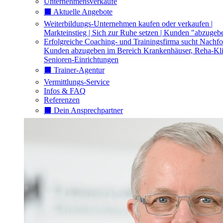
Unternehmensverkäufe
⬛️ Aktuelle Angebote
Weiterbildungs-Unternehmen kaufen oder verkaufen |
Markteinstieg | Sich zur Ruhe setzen | Kunden "abzugeb
Erfolgreiche Coaching- und Trainingsfirma sucht Nachfo
Kunden abzugeben im Bereich Krankenhäuser, Reha-Kli
Senioren-Einrichtungen
⬛️ Trainer-Agentur
Vermittlungs-Service
Infos & FAQ
Referenzen
⬛️ Dein Ansprechpartner