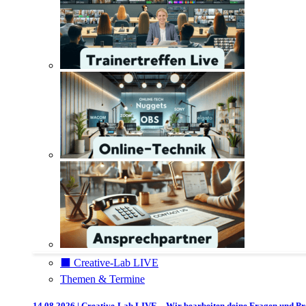
⬛️ Creative-Lab LIVE
Themen & Termine
14.08.2026 | Creative-Lab LIVE – Wir bearbeiten deine Fragen und P