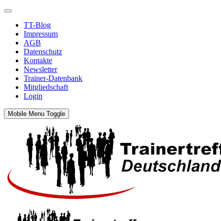
TT-Blog
Impressum
AGB
Datenschutz
Kontakte
Newsletter
Trainer-Datenbank
Mitgliedschaft
Login
Mobile Menu Toggle