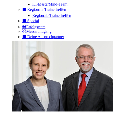
KI-MasterMind-Team
⬛️ Regionale Trainertreffen
Regionale Trainertreffen
⬛️ Special
🚧Erfolgsteam
🚧Messerundgang
⬛️ Deine Ansprechpartner