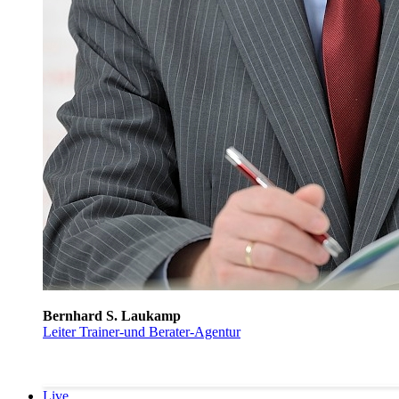
Bernhard S. Laukamp
Leiter Trainer-und Berater-Agentur
Live