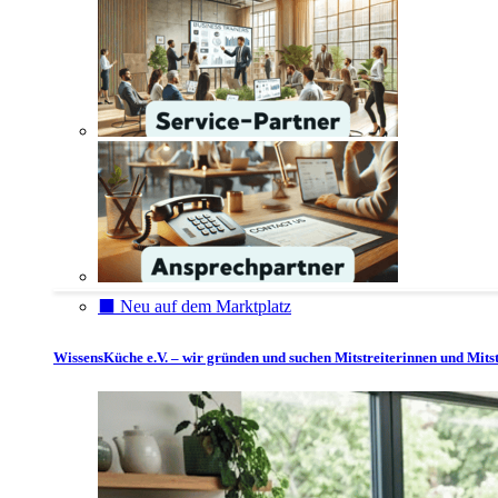
⬛️ Neu auf dem Marktplatz
WissensKüche e.V. – wir gründen und suchen Mitstreiterinnen und Mitst