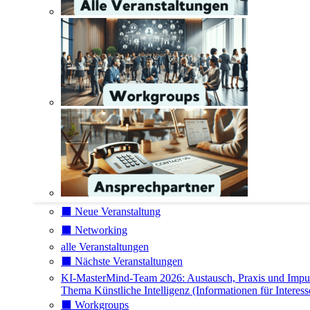
⬛️ Neue Veranstaltung
⬛️ Networking
alle Veranstaltungen
⬛️ Nächste Veranstaltungen
KI-MasterMind-Team 2026: Austausch, Praxis und Impu
Thema Künstliche Intelligenz (Informationen für Interess
⬛️ Workgroups