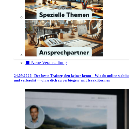
⬛️ Neue Veranstaltung
24.09.2026 | Der beste Trainer, den keiner kennt – Wie du online sichtb
und verkaufst — ohne dich zu verbiegen | mit Isaak Kesmen