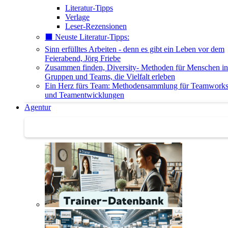
Literatur-Tipps
Verlage
Leser-Rezensionen
⬛️ Neuste Literatur-Tipps:
Sinn erfülltes Arbeiten - denn es gibt ein Leben vor dem
Feierabend, Jörg Friebe
Zusammen finden, Diversity- Methoden für Menschen in
Gruppen und Teams, die Vielfalt erleben
Ein Herz fürs Team: Methodensammlung für Teamwork
und Teamentwicklungen
Agentur
Agentur | Trainer-Datenbank