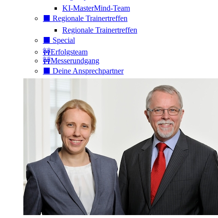
KI-MasterMind-Team
⬛️ Regionale Trainertreffen
Regionale Trainertreffen
⬛️ Special
🚧Erfolgsteam
🚧Messerundgang
⬛️ Deine Ansprechpartner