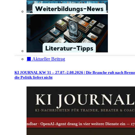
⬛️ Aktueller Beitrag
KI JOURNAL KW 31 – 27.07.-2.08.2026 | Die Branche ruft nach Brem
die Politik liefert nicht