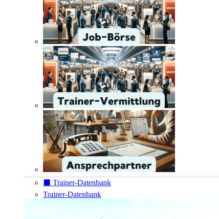
⬛️ Trainer-Datenbank
Trainer-Datenbank