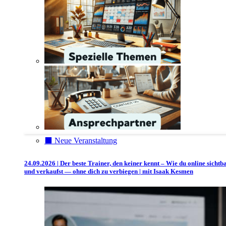
⬛️ Neue Veranstaltung
24.09.2026 | Der beste Trainer, den keiner kennt – Wie du online sichtb
und verkaufst — ohne dich zu verbiegen | mit Isaak Kesmen