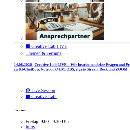
⬛️ Creative-Lab LIVE
Themen & Termine
14.08.2026 | Creative-Lab LIVE – Wir bearbeiten deine Fragen und P
zu KI-ChatBots, Notebook4LM, OBS, elgato Stream Deck und ZOOM
🔴 Live-Session
⬛️ Creative-Lab:
Termine:
Freitag: 9:00 - 9:30 Uhr
Infos