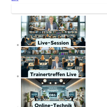
Trainertreffen Live