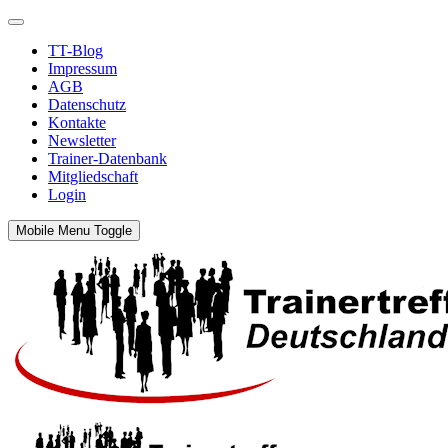
TT-Blog
Impressum
AGB
Datenschutz
Kontakte
Newsletter
Trainer-Datenbank
Mitgliedschaft
Login
Mobile Menu Toggle