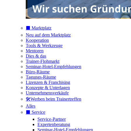
⬛️ Marktplatz
Neu auf dem Marktplatz
Kooperation
Tools & Werkzeuge
Mentoren
Dies & das
Trainer-Flohmarkt
Seminar-Hotel-Empfehlungen
Büro-Räume
Tagungs-Räume
Lizenzen & Franchising
Konzepte & Unterlagen
Unternehmensverkäufe
🛠️Werben beim Trainertreffen
Alles
⬛️ Service
Service-Partner
Expertenberatung
Seminar-Hotel-Empfehlungen