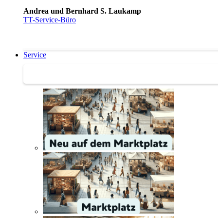
Andrea und Bernhard S. Laukamp
TT-Service-Büro
Service
Service | Marktplatz