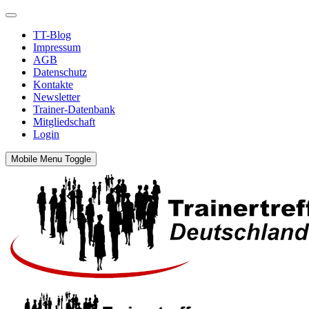
TT-Blog
Impressum
AGB
Datenschutz
Kontakte
Newsletter
Trainer-Datenbank
Mitgliedschaft
Login
Mobile Menu Toggle