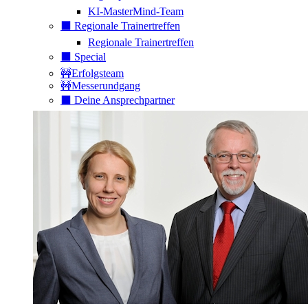
KI-MasterMind-Team
⬛️ Regionale Trainertreffen
Regionale Trainertreffen
⬛️ Special
🚧Erfolgsteam
🚧Messerundgang
⬛️ Deine Ansprechpartner