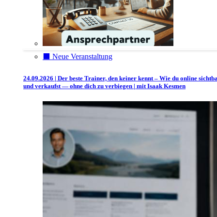
⬛️ Neue Veranstaltung
24.09.2026 | Der beste Trainer, den keiner kennt – Wie du online sichtb
und verkaufst — ohne dich zu verbiegen | mit Isaak Kesmen