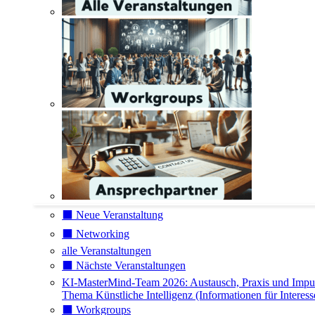
⬛️ Neue Veranstaltung
⬛️ Networking
alle Veranstaltungen
⬛️ Nächste Veranstaltungen
KI-MasterMind-Team 2026: Austausch, Praxis und Impu
Thema Künstliche Intelligenz (Informationen für Interess
⬛️ Workgroups