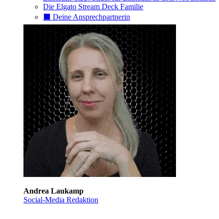
Die Elgato Stream Deck Familie
⬛️ Deine Ansprechpartnerin
Andrea Laukamp
Social-Media Redaktion