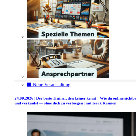
⬛️ Neue Veranstaltung
24.09.2026 | Der beste Trainer, den keiner kennt – Wie du online sichtb
und verkaufst — ohne dich zu verbiegen | mit Isaak Kesmen