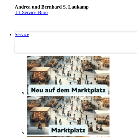
Andrea und Bernhard S. Laukamp
TT-Service-Büro
Service
Service | Marktplatz