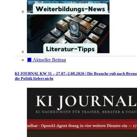
⬛️ Aktueller Beitrag
KI JOURNAL KW 31 – 27.07.-2.08.2026 | Die Branche ruft nach Brem
die Politik liefert nicht