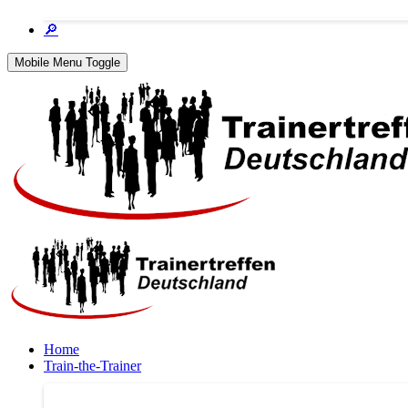
🔎
Mobile Menu Toggle
Home
Train-the-Trainer
Train-the-Trainer