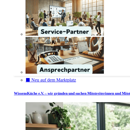
⬛️ Neu auf dem Marktplatz
WissensKüche e.V. – wir gründen und suchen Mitstreiterinnen und Mitst