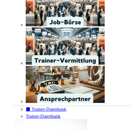
⬛️ Trainer-Datenbank
Trainer-Datenbank