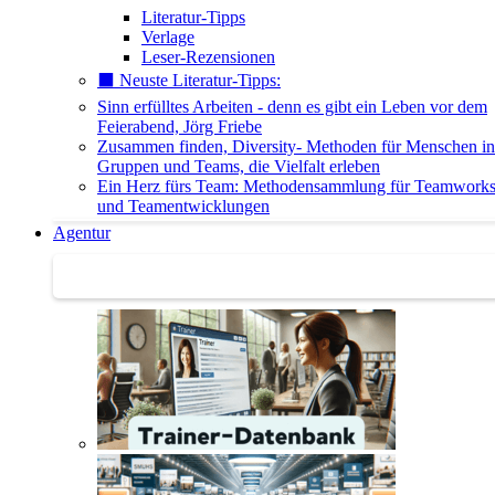
Literatur-Tipps
Verlage
Leser-Rezensionen
⬛️ Neuste Literatur-Tipps:
Sinn erfülltes Arbeiten - denn es gibt ein Leben vor dem
Feierabend, Jörg Friebe
Zusammen finden, Diversity- Methoden für Menschen in
Gruppen und Teams, die Vielfalt erleben
Ein Herz fürs Team: Methodensammlung für Teamwork
und Teamentwicklungen
Agentur
Agentur | Trainer-Datenbank