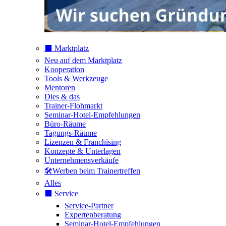
⬛️ Marktplatz
Neu auf dem Marktplatz
Kooperation
Tools & Werkzeuge
Mentoren
Dies & das
Trainer-Flohmarkt
Seminar-Hotel-Empfehlungen
Büro-Räume
Tagungs-Räume
Lizenzen & Franchising
Konzepte & Unterlagen
Unternehmensverkäufe
🛠️Werben beim Trainertreffen
Alles
⬛️ Service
Service-Partner
Expertenberatung
Seminar-Hotel-Empfehlungen