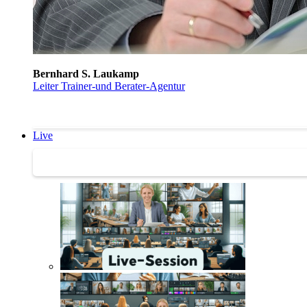
Bernhard S. Laukamp
Leiter Trainer-und Berater-Agentur
Live
Trainertreffen Live