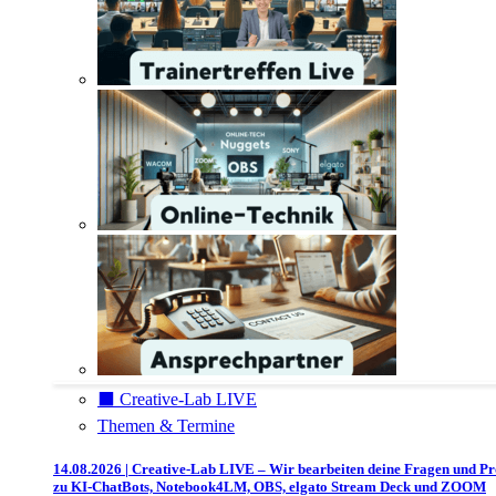
⬛️ Creative-Lab LIVE
Themen & Termine
14.08.2026 | Creative-Lab LIVE – Wir bearbeiten deine Fragen und P
zu KI-ChatBots, Notebook4LM, OBS, elgato Stream Deck und ZOOM