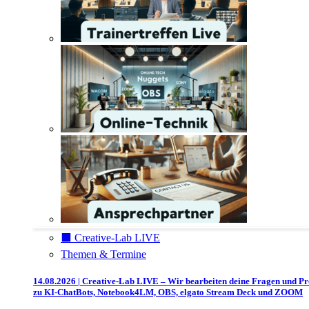
⬛️ Creative-Lab LIVE
Themen & Termine
14.08.2026 | Creative-Lab LIVE – Wir bearbeiten deine Fragen und P
zu KI-ChatBots, Notebook4LM, OBS, elgato Stream Deck und ZOOM