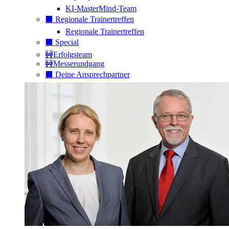
KI-MasterMind-Team
⬛️ Regionale Trainertreffen
Regionale Trainertreffen
⬛️ Special
🚧Erfolgsteam
🚧Messerundgang
⬛️ Deine Ansprechpartner