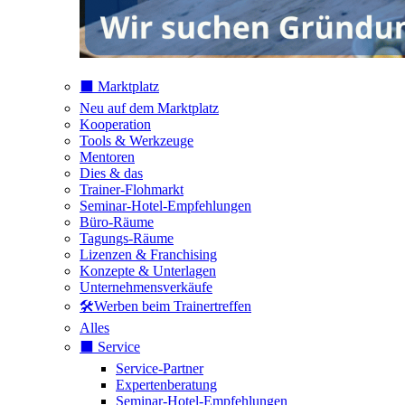
⬛️ Marktplatz
Neu auf dem Marktplatz
Kooperation
Tools & Werkzeuge
Mentoren
Dies & das
Trainer-Flohmarkt
Seminar-Hotel-Empfehlungen
Büro-Räume
Tagungs-Räume
Lizenzen & Franchising
Konzepte & Unterlagen
Unternehmensverkäufe
🛠️Werben beim Trainertreffen
Alles
⬛️ Service
Service-Partner
Expertenberatung
Seminar-Hotel-Empfehlungen