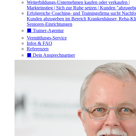
Weiterbildungs-Unternehmen kaufen oder verkaufen |
Markteinstieg | Sich zur Ruhe setzen | Kunden "abzugeb
Erfolgreiche Coaching- und Trainingsfirma sucht Nachfo
Kunden abzugeben im Bereich Krankenhäuser, Reha-Kli
Senioren-Einrichtungen
⬛️ Trainer-Agentur
Vermittlungs-Service
Infos & FAQ
Referenzen
⬛️ Dein Ansprechpartner