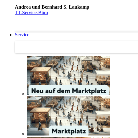
Andrea und Bernhard S. Laukamp
TT-Service-Büro
Service
Service | Marktplatz