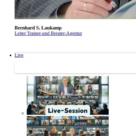
Bernhard S. Laukamp
Leiter Trainer-und Berater-Agentur
Live
Trainertreffen Live