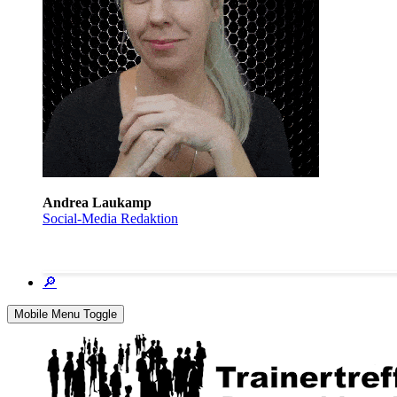
Andrea Laukamp
Social-Media Redaktion
🔎
Mobile Menu Toggle