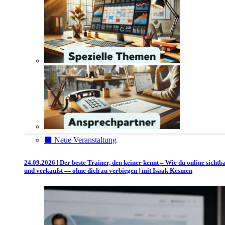
⬛️ Neue Veranstaltung
24.09.2026 | Der beste Trainer, den keiner kennt – Wie du online sichtb
und verkaufst — ohne dich zu verbiegen | mit Isaak Kesmen