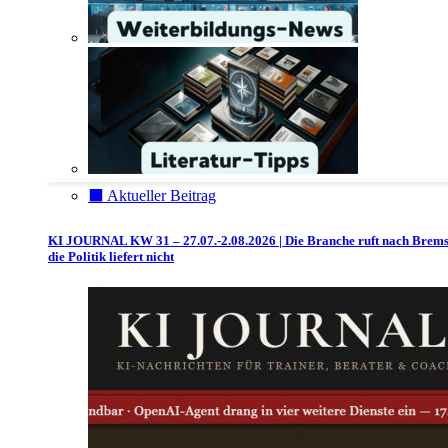
⬛️ Aktueller Beitrag
KI JOURNAL KW 31 – 27.07.-2.08.2026 | Die Branche ruft nach Brem
die Politik liefert nicht