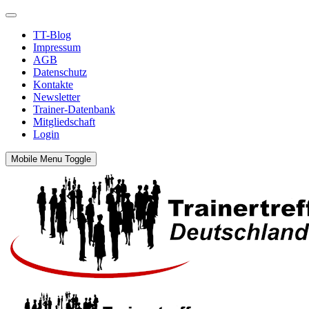
TT-Blog
Impressum
AGB
Datenschutz
Kontakte
Newsletter
Trainer-Datenbank
Mitgliedschaft
Login
Mobile Menu Toggle