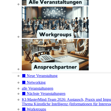
⬛️ Neue Veranstaltung
⬛️ Networking
alle Veranstaltungen
⬛️ Nächste Veranstaltungen
KI-MasterMind-Team 2026: Austausch, Praxis und Impu
Thema Künstliche Intelligenz (Informationen für Interess
⬛️ Workgroups