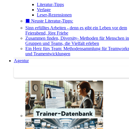
Literatur-Tipps
Verlage
Leser-Rezensionen
⬛️ Neuste Literatur-Tipps:
Sinn erfülltes Arbeiten - denn es gibt ein Leben vor dem
Feierabend, Jörg Friebe
Zusammen finden, Diversity- Methoden für Menschen in
Gruppen und Teams, die Vielfalt erleben
Ein Herz fürs Team: Methodensammlung für Teamwork
und Teamentwicklungen
Agentur
Agentur | Trainer-Datenbank