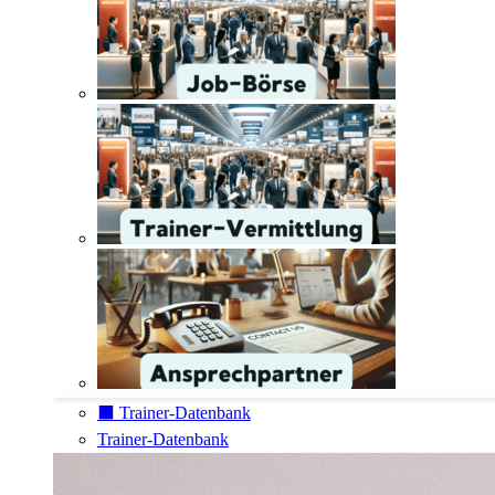
⬛️ Trainer-Datenbank
Trainer-Datenbank