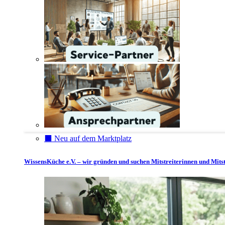
⬛️ Neu auf dem Marktplatz
WissensKüche e.V. – wir gründen und suchen Mitstreiterinnen und Mitst