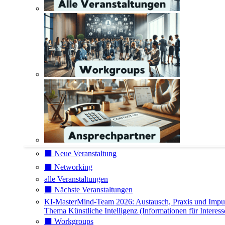
⬛️ Neue Veranstaltung
⬛️ Networking
alle Veranstaltungen
⬛️ Nächste Veranstaltungen
KI-MasterMind-Team 2026: Austausch, Praxis und Impu
Thema Künstliche Intelligenz (Informationen für Interess
⬛️ Workgroups