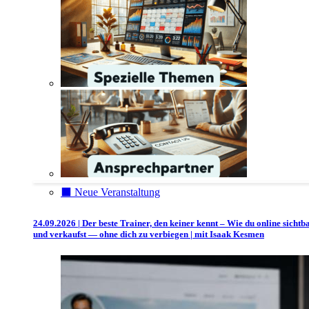
⬛️ Neue Veranstaltung
24.09.2026 | Der beste Trainer, den keiner kennt – Wie du online sichtb
und verkaufst — ohne dich zu verbiegen | mit Isaak Kesmen