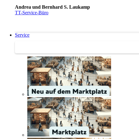
Andrea und Bernhard S. Laukamp
TT-Service-Büro
Service
Service | Marktplatz