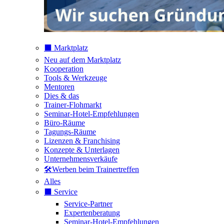
⬛️ Marktplatz
Neu auf dem Marktplatz
Kooperation
Tools & Werkzeuge
Mentoren
Dies & das
Trainer-Flohmarkt
Seminar-Hotel-Empfehlungen
Büro-Räume
Tagungs-Räume
Lizenzen & Franchising
Konzepte & Unterlagen
Unternehmensverkäufe
🛠️Werben beim Trainertreffen
Alles
⬛️ Service
Service-Partner
Expertenberatung
Seminar-Hotel-Empfehlungen