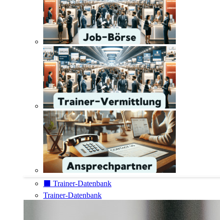
⬛️ Trainer-Datenbank
Trainer-Datenbank