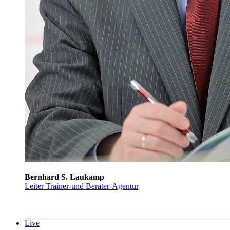
Bernhard S. Laukamp
Leiter Trainer-und Berater-Agentur
Live