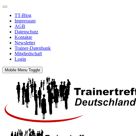
TT-Blog
Impressum
AGB
Datenschutz
Kontakte
Newsletter
Trainer-Datenbank
Mitgliedschaft
Login
Mobile Menu Toggle