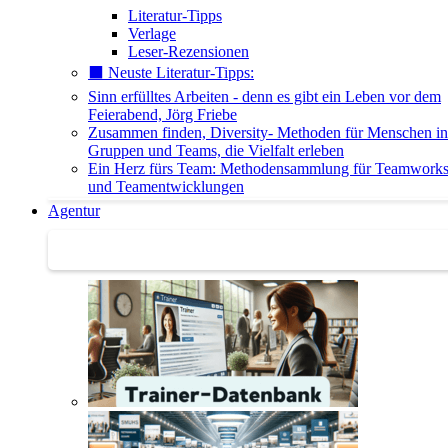
Literatur-Tipps
Verlage
Leser-Rezensionen
⬛️ Neuste Literatur-Tipps:
Sinn erfülltes Arbeiten - denn es gibt ein Leben vor dem
Feierabend, Jörg Friebe
Zusammen finden, Diversity- Methoden für Menschen in
Gruppen und Teams, die Vielfalt erleben
Ein Herz fürs Team: Methodensammlung für Teamwork
und Teamentwicklungen
Agentur
Agentur | Trainer-Datenbank