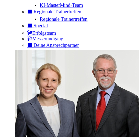
KI-MasterMind-Team
⬛️ Regionale Trainertreffen
Regionale Trainertreffen
⬛️ Special
🚧Erfolgsteam
🚧Messerundgang
⬛️ Deine Ansprechpartner