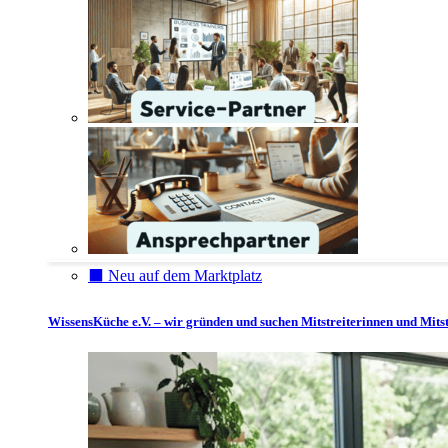
⬛️ Neu auf dem Marktplatz
WissensKüche e.V. – wir gründen und suchen Mitstreiterinnen und Mitst