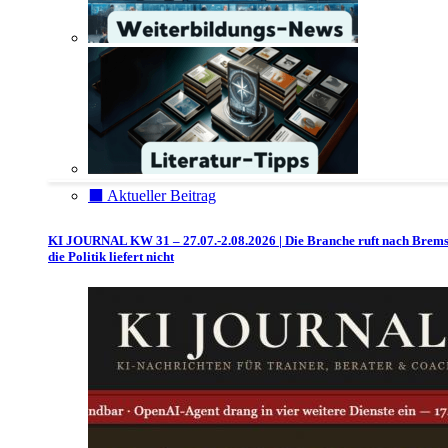
⬛️ Aktueller Beitrag
KI JOURNAL KW 31 – 27.07.-2.08.2026 | Die Branche ruft nach Brem
die Politik liefert nicht