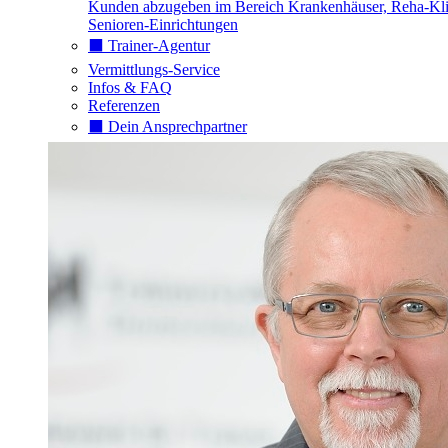
Kunden abzugeben im Bereich Krankenhäuser, Reha-Kli
Senioren-Einrichtungen
⬛️ Trainer-Agentur
Vermittlungs-Service
Infos & FAQ
Referenzen
⬛️ Dein Ansprechpartner