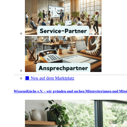
⬛️ Neu auf dem Marktplatz
WissensKüche e.V. – wir gründen und suchen Mitstreiterinnen und Mitst