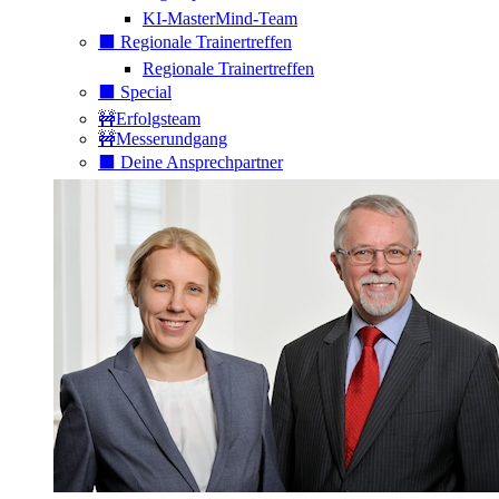
KI-MasterMind-Team
⬛️ Regionale Trainertreffen
Regionale Trainertreffen
⬛️ Special
🚧Erfolgsteam
🚧Messerundgang
⬛️ Deine Ansprechpartner