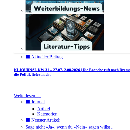
⬛️ Aktueller Beitrag
KI JOURNAL KW 31 – 27.07.-2.08.2026 | Die Branche ruft nach Brem
die Politik liefert nicht
Weiterlesen …
⬛️ Journal
Artikel
Kategorien
⬛️ Neuster Artikel:
Sage nicht »Ja«, wenn du »Nein« sagen willst ...