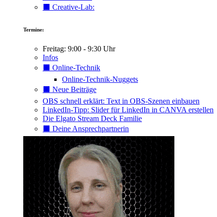
⬛️ Creative-Lab:
Termine:
Freitag: 9:00 - 9:30 Uhr
Infos
⬛️ Online-Technik
Online-Technik-Nuggets
⬛️ Neue Beiträge
OBS schnell erklärt: Text in OBS-Szenen einbauen
LinkedIn-Tipp: Slider für LinkedIn in CANVA erstellen
Die Elgato Stream Deck Familie
⬛️ Deine Ansprechpartnerin