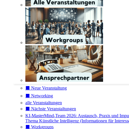
⬛️ Neue Veranstaltung
⬛️ Networking
alle Veranstaltungen
⬛️ Nächste Veranstaltungen
KI-MasterMind-Team 2026: Austausch, Praxis und Impu
Thema Künstliche Intelligenz (Informationen für Interess
⬛️ Workgroups