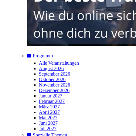
⬛️ Programm
Alle Veranstaltungen
August 2026
September 2026
Oktober 2026
November 2026
Dezember 2026
Januar 2027
Februar 2027
März 2027
April 2027
Mai 2027
Juni 2027
Juli 2027
⬛️ Spezielle Themen