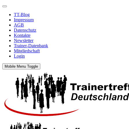
TT-Blog
Impressum
AGB
Datenschutz
Kontakte
Newsletter
Trainer-Datenbank
Mitgliedschaft
Login
Mobile Menu Toggle