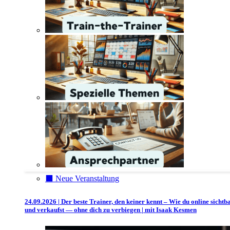
⬛️ Neue Veranstaltung
24.09.2026 | Der beste Trainer, den keiner kennt – Wie du online sichtb
und verkaufst — ohne dich zu verbiegen | mit Isaak Kesmen