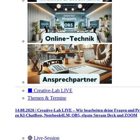
⬛️ Creative-Lab LIVE
Themen & Termine
14.08.2026 | Creative-Lab LIVE – Wir bearbeiten deine Fragen und P
zu KI-ChatBots, Notebook4LM, OBS, elgato Stream Deck und ZOOM
🔴 Live-Session