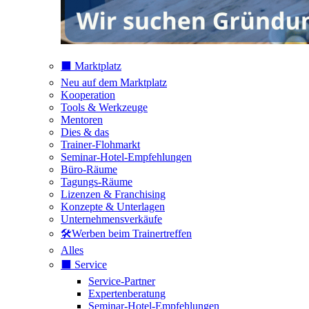
⬛️ Marktplatz
Neu auf dem Marktplatz
Kooperation
Tools & Werkzeuge
Mentoren
Dies & das
Trainer-Flohmarkt
Seminar-Hotel-Empfehlungen
Büro-Räume
Tagungs-Räume
Lizenzen & Franchising
Konzepte & Unterlagen
Unternehmensverkäufe
🛠️Werben beim Trainertreffen
Alles
⬛️ Service
Service-Partner
Expertenberatung
Seminar-Hotel-Empfehlungen