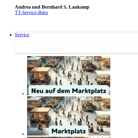
Andrea und Bernhard S. Laukamp
TT-Service-Büro
Service
Service | Marktplatz