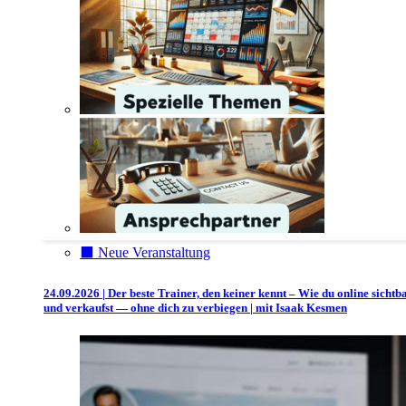
⬛️ Neue Veranstaltung
24.09.2026 | Der beste Trainer, den keiner kennt – Wie du online sichtb
und verkaufst — ohne dich zu verbiegen | mit Isaak Kesmen