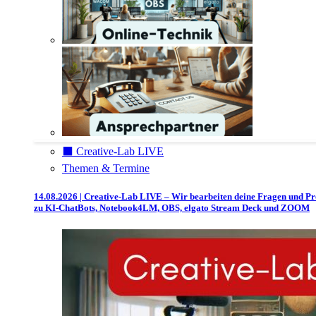
⬛️ Creative-Lab LIVE
Themen & Termine
14.08.2026 | Creative-Lab LIVE – Wir bearbeiten deine Fragen und P
zu KI-ChatBots, Notebook4LM, OBS, elgato Stream Deck und ZOOM