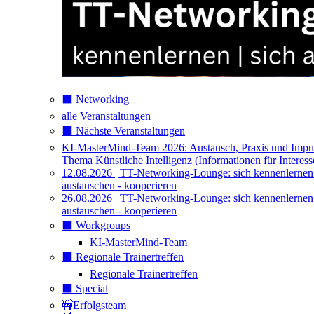
⬛️ Networking
alle Veranstaltungen
⬛️ Nächste Veranstaltungen
KI-MasterMind-Team 2026: Austausch, Praxis und Impu
Thema Künstliche Intelligenz (Informationen für Interess
12.08.2026 | TT-Networking-Lounge: sich kennenlernen
austauschen - kooperieren
26.08.2026 | TT-Networking-Lounge: sich kennenlernen
austauschen - kooperieren
⬛️ Workgroups
KI-MasterMind-Team
⬛️ Regionale Trainertreffen
Regionale Trainertreffen
⬛️ Special
🚧Erfolgsteam