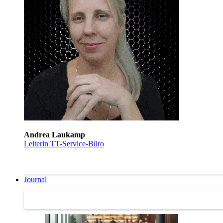
Andrea Laukamp
Leiterin TT-Service-Büro
Journal
Journal | Weiterbildungs-News | Literatur-Tipps