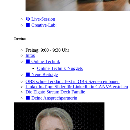
🔴 Live-Session
⬛️ Creative-Lab:
Termine:
Freitag: 9:00 - 9:30 Uhr
Infos
⬛️ Online-Technik
Online-Technik-Nuggets
⬛️ Neue Beiträge
OBS schnell erklärt: Text in OBS-Szenen einbauen
LinkedIn-Tipp: Slider für LinkedIn in CANVA erstellen
Die Elgato Stream Deck Familie
⬛️ Deine Ansprechpartnerin