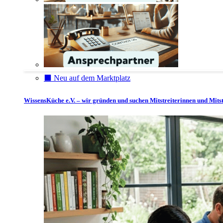
⬛️ Neu auf dem Marktplatz
WissensKüche e.V. – wir gründen und suchen Mitstreiterinnen und Mitst