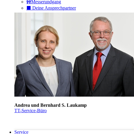
🚧Messerundgang
⬛️ Deine Ansprechpartner
Andrea und Bernhard S. Laukamp
TT-Service-Büro
Service