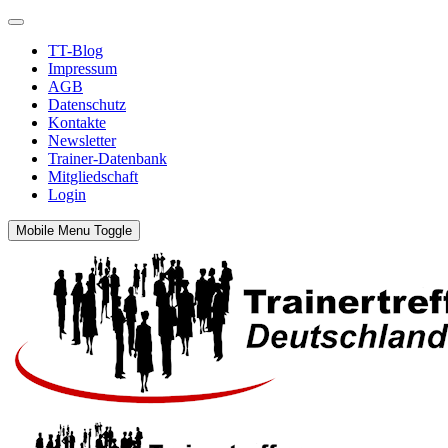
TT-Blog
Impressum
AGB
Datenschutz
Kontakte
Newsletter
Trainer-Datenbank
Mitgliedschaft
Login
Mobile Menu Toggle