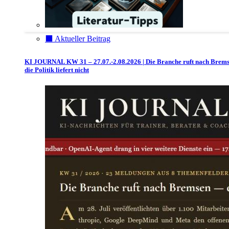
⬛️ Aktueller Beitrag
KI JOURNAL KW 31 – 27.07.-2.08.2026 | Die Branche ruft nach Brem
die Politik liefert nicht