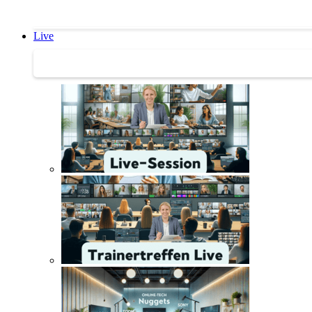
Live
Trainertreffen Live