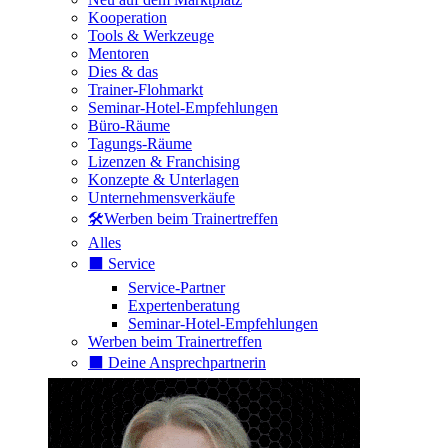
Kooperation
Tools & Werkzeuge
Mentoren
Dies & das
Trainer-Flohmarkt
Seminar-Hotel-Empfehlungen
Büro-Räume
Tagungs-Räume
Lizenzen & Franchising
Konzepte & Unterlagen
Unternehmensverkäufe
🛠️Werben beim Trainertreffen
Alles
⬛️ Service
Service-Partner
Expertenberatung
Seminar-Hotel-Empfehlungen
Werben beim Trainertreffen
⬛️ Deine Ansprechpartnerin