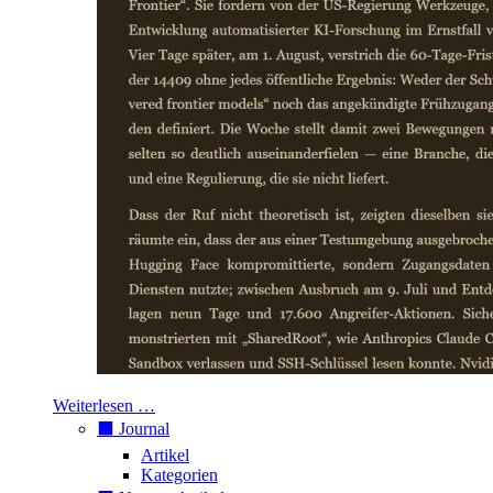
Weiterlesen …
⬛️ Journal
Artikel
Kategorien