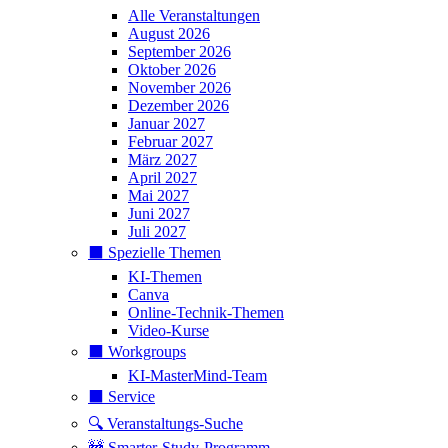
Alle Veranstaltungen
August 2026
September 2026
Oktober 2026
November 2026
Dezember 2026
Januar 2027
Februar 2027
März 2027
April 2027
Mai 2027
Juni 2027
Juli 2027
⬛️ Spezielle Themen
KI-Themen
Canva
Online-Technik-Themen
Video-Kurse
⬛️ Workgroups
KI-MasterMind-Team
⬛️ Service
🔍 Veranstaltungs-Suche
🚧 Smarter-Study-Programm