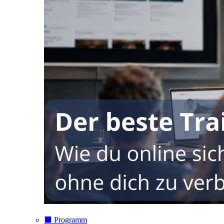
⬛️ Programm