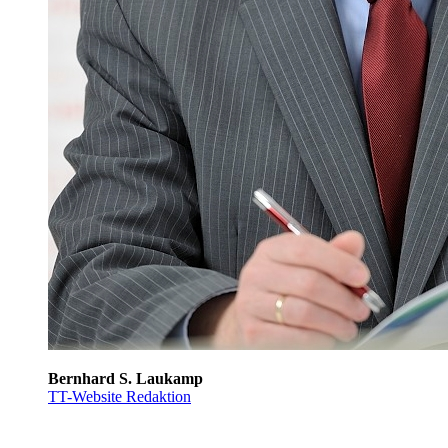
Bernhard S. Laukamp
TT-Website Redaktion