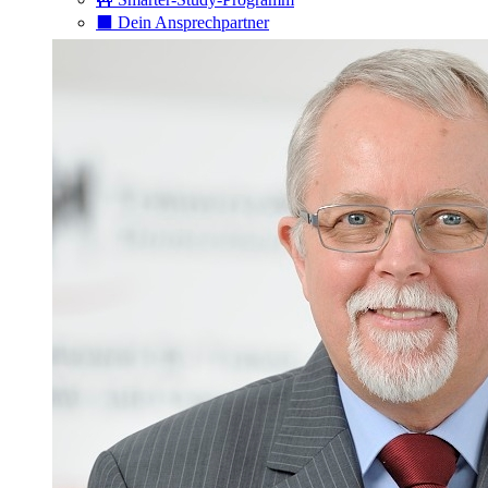
⬛️ Dein Ansprechpartner