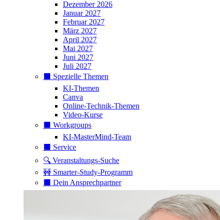
Dezember 2026
Januar 2027
Februar 2027
März 2027
April 2027
Mai 2027
Juni 2027
Juli 2027
⬛️ Spezielle Themen
KI-Themen
Canva
Online-Technik-Themen
Video-Kurse
⬛️ Workgroups
KI-MasterMind-Team
⬛️ Service
🔍 Veranstaltungs-Suche
🚧 Smarter-Study-Programm
⬛️ Dein Ansprechpartner