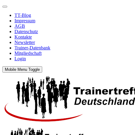
TT-Blog
Impressum
AGB
Datenschutz
Kontakte
Newsletter
Trainer-Datenbank
Mitgliedschaft
Login
Mobile Menu Toggle