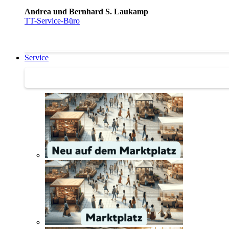
Andrea und Bernhard S. Laukamp
TT-Service-Büro
Service
Service | Marktplatz