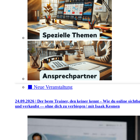
⬛️ Neue Veranstaltung
24.09.2026 | Der beste Trainer, den keiner kennt – Wie du online sichtb
und verkaufst — ohne dich zu verbiegen | mit Isaak Kesmen