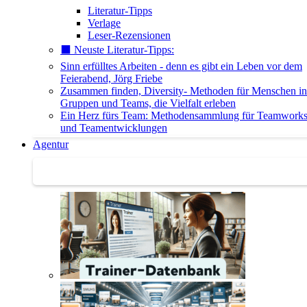
Literatur-Tipps
Verlage
Leser-Rezensionen
⬛️ Neuste Literatur-Tipps:
Sinn erfülltes Arbeiten - denn es gibt ein Leben vor dem
Feierabend, Jörg Friebe
Zusammen finden, Diversity- Methoden für Menschen in
Gruppen und Teams, die Vielfalt erleben
Ein Herz fürs Team: Methodensammlung für Teamwork
und Teamentwicklungen
Agentur
Agentur | Trainer-Datenbank