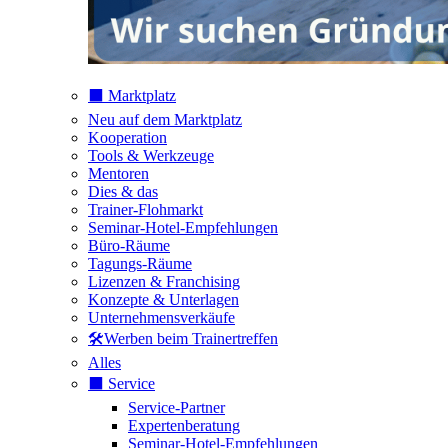
⬛️ Marktplatz
Neu auf dem Marktplatz
Kooperation
Tools & Werkzeuge
Mentoren
Dies & das
Trainer-Flohmarkt
Seminar-Hotel-Empfehlungen
Büro-Räume
Tagungs-Räume
Lizenzen & Franchising
Konzepte & Unterlagen
Unternehmensverkäufe
🛠️Werben beim Trainertreffen
Alles
⬛️ Service
Service-Partner
Expertenberatung
Seminar-Hotel-Empfehlungen