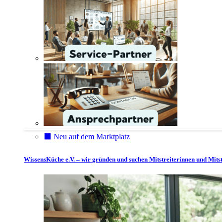
⬛️ Neu auf dem Marktplatz
WissensKüche e.V. – wir gründen und suchen Mitstreiterinnen und Mitst