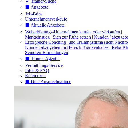
🔎 Trainer-Suche
⬛️ Angebote:
Job-Börse
Unternehmensverkäufe
⬛️ Aktuelle Angebote
Weiterbildungs-Unternehmen kaufen oder verkaufen |
Markteinstieg | Sich zur Ruhe setzen | Kunden "abzugeb
Erfolgreiche Coaching- und Trainingsfirma sucht Nachfo
Kunden abzugeben im Bereich Krankenhäuser, Reha-Kli
Senioren-Einrichtungen
⬛️ Trainer-Agentur
Vermittlungs-Service
Infos & FAQ
Referenzen
⬛️ Dein Ansprechpartner