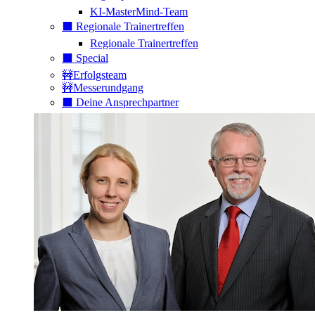
KI-MasterMind-Team
⬛️ Regionale Trainertreffen
Regionale Trainertreffen
⬛️ Special
🚧Erfolgsteam
🚧Messerundgang
⬛️ Deine Ansprechpartner