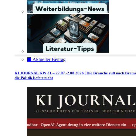
⬛️ Aktueller Beitrag
KI JOURNAL KW 31 – 27.07.-2.08.2026 | Die Branche ruft nach Brem
die Politik liefert nicht