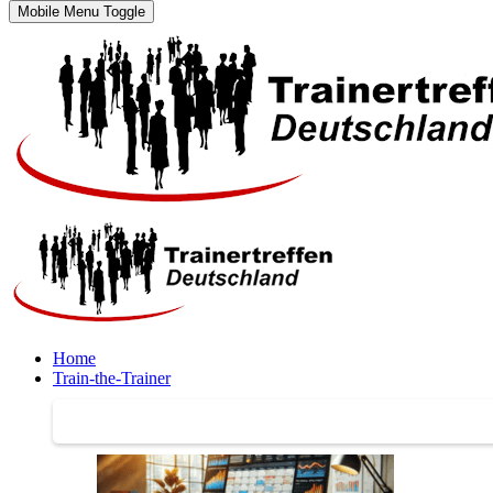
Mobile Menu Toggle
Home
Train-the-Trainer
Train-the-Trainer