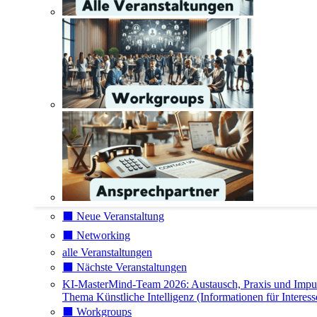
⬛️ Neue Veranstaltung
⬛️ Networking
alle Veranstaltungen
⬛️ Nächste Veranstaltungen
KI-MasterMind-Team 2026: Austausch, Praxis und Impu
Thema Künstliche Intelligenz (Informationen für Interess
⬛️ Workgroups