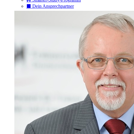
⬛️ Dein Ansprechpartner