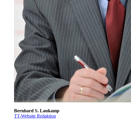
Bernhard S. Laukamp
TT-Website Redaktion