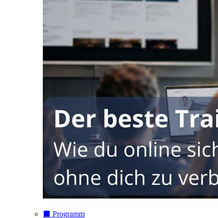
⬛️ Programm