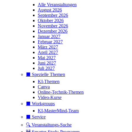
Alle Veranstaltungen
August 2026
September 2026
Oktober 2026
November 2026
Dezember 2026
Januar 2027
Februar 2027
März 2027
April 2027
Mai 2027
Juni 2027
Juli 2027
⬛️ Spezielle Themen
KI-Themen
Canva
Online-Technik-Themen
Video-Kurse
⬛️ Workgroups
KI-MasterMind-Team
⬛️ Service
🔍 Veranstaltungs-Suche
🚧 Smarter-Study-Programm