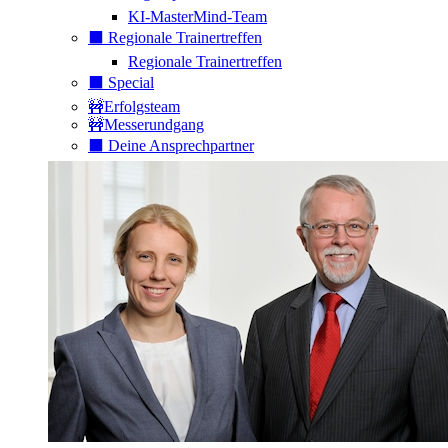
KI-MasterMind-Team
⬛️ Regionale Trainertreffen
Regionale Trainertreffen
⬛️ Special
🚧Erfolgsteam
🚧Messerundgang
⬛️ Deine Ansprechpartner