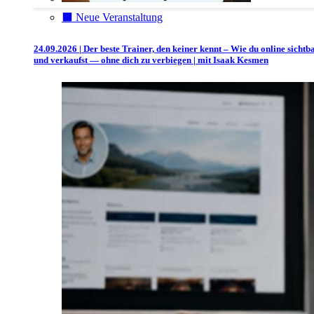
⬛️ Neue Veranstaltung
24.09.2026 | Der beste Trainer, den keiner kennt – Wie du online sichtb
und verkaufst — ohne dich zu verbiegen | mit Isaak Kesmen