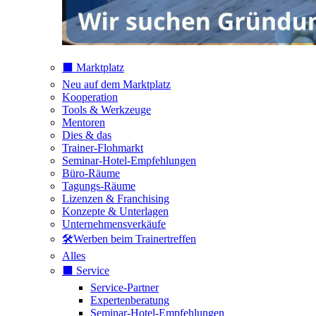
⬛️ Marktplatz
Neu auf dem Marktplatz
Kooperation
Tools & Werkzeuge
Mentoren
Dies & das
Trainer-Flohmarkt
Seminar-Hotel-Empfehlungen
Büro-Räume
Tagungs-Räume
Lizenzen & Franchising
Konzepte & Unterlagen
Unternehmensverkäufe
🛠️Werben beim Trainertreffen
Alles
⬛️ Service
Service-Partner
Expertenberatung
Seminar-Hotel-Empfehlungen