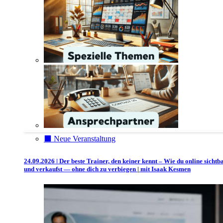
⬛️ Neue Veranstaltung
24.09.2026 | Der beste Trainer, den keiner kennt – Wie du online sichtb
und verkaufst — ohne dich zu verbiegen | mit Isaak Kesmen