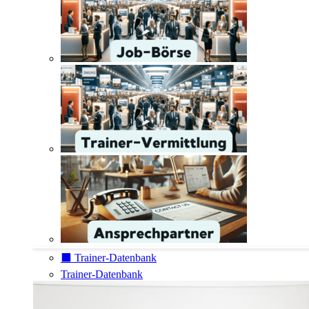
⬛️ Trainer-Datenbank
Trainer-Datenbank