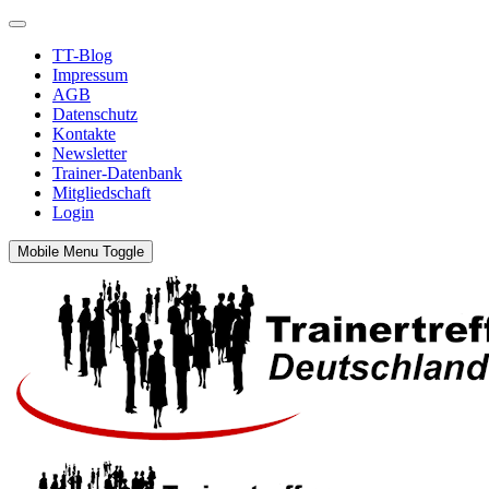
TT-Blog
Impressum
AGB
Datenschutz
Kontakte
Newsletter
Trainer-Datenbank
Mitgliedschaft
Login
Mobile Menu Toggle