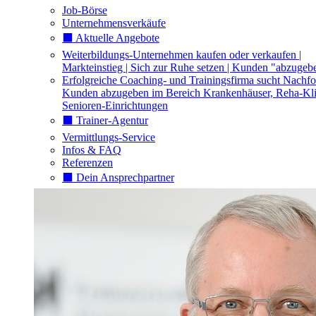
Job-Börse
Unternehmensverkäufe
⬛️ Aktuelle Angebote
Weiterbildungs-Unternehmen kaufen oder verkaufen |
Markteinstieg | Sich zur Ruhe setzen | Kunden "abzugeb
Erfolgreiche Coaching- und Trainingsfirma sucht Nachfo
Kunden abzugeben im Bereich Krankenhäuser, Reha-Kli
Senioren-Einrichtungen
⬛️ Trainer-Agentur
Vermittlungs-Service
Infos & FAQ
Referenzen
⬛️ Dein Ansprechpartner