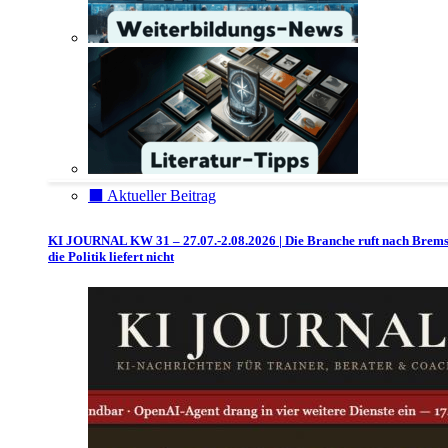
⬛️ Aktueller Beitrag
KI JOURNAL KW 31 – 27.07.-2.08.2026 | Die Branche ruft nach Brem
die Politik liefert nicht