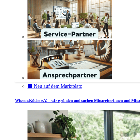
⬛️ Neu auf dem Marktplatz
WissensKüche e.V. – wir gründen und suchen Mitstreiterinnen und Mitst