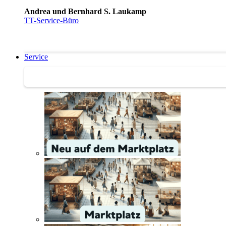
Andrea und Bernhard S. Laukamp
TT-Service-Büro
Service
Service | Marktplatz