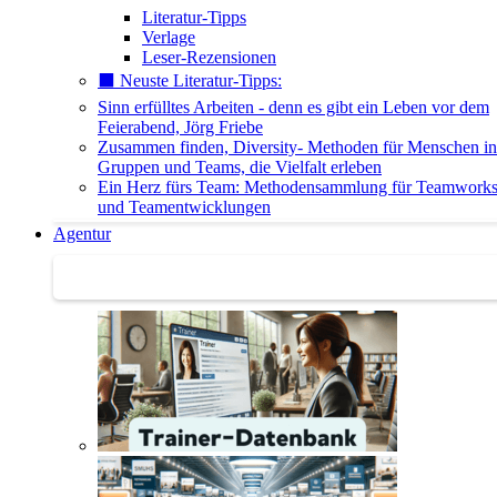
Literatur-Tipps
Verlage
Leser-Rezensionen
⬛️ Neuste Literatur-Tipps:
Sinn erfülltes Arbeiten - denn es gibt ein Leben vor dem
Feierabend, Jörg Friebe
Zusammen finden, Diversity- Methoden für Menschen in
Gruppen und Teams, die Vielfalt erleben
Ein Herz fürs Team: Methodensammlung für Teamwork
und Teamentwicklungen
Agentur
Agentur | Trainer-Datenbank