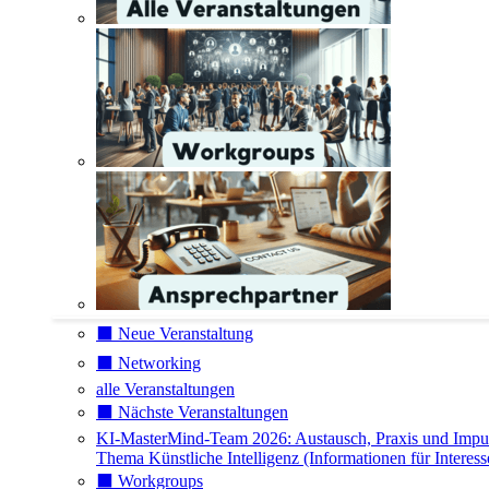
⬛️ Neue Veranstaltung
⬛️ Networking
alle Veranstaltungen
⬛️ Nächste Veranstaltungen
KI-MasterMind-Team 2026: Austausch, Praxis und Impu
Thema Künstliche Intelligenz (Informationen für Interess
⬛️ Workgroups