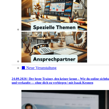
⬛️ Neue Veranstaltung
24.09.2026 | Der beste Trainer, den keiner kennt – Wie du online sichtb
und verkaufst — ohne dich zu verbiegen | mit Isaak Kesmen