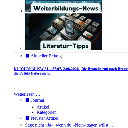
⬛️ Aktueller Beitrag
KI JOURNAL KW 31 – 27.07.-2.08.2026 | Die Branche ruft nach Brem
die Politik liefert nicht
Weiterlesen …
⬛️ Journal
Artikel
Kategorien
⬛️ Neuster Artikel:
Sage nicht »Ja«, wenn du »Nein« sagen willst ...