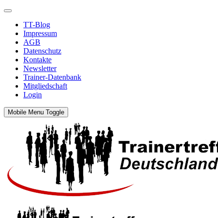
TT-Blog
Impressum
AGB
Datenschutz
Kontakte
Newsletter
Trainer-Datenbank
Mitgliedschaft
Login
Mobile Menu Toggle