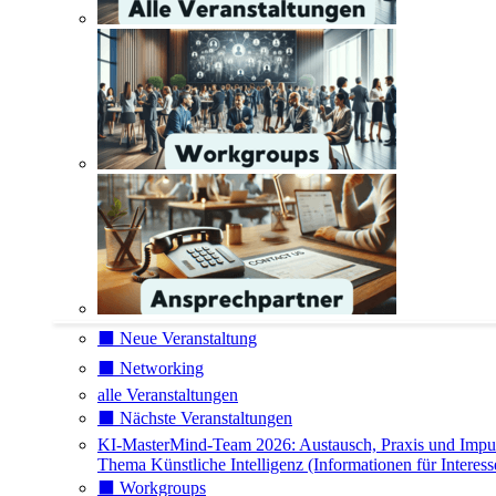
⬛️ Neue Veranstaltung
⬛️ Networking
alle Veranstaltungen
⬛️ Nächste Veranstaltungen
KI-MasterMind-Team 2026: Austausch, Praxis und Impu
Thema Künstliche Intelligenz (Informationen für Interess
⬛️ Workgroups