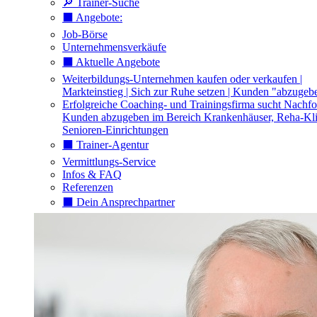
🔎 Trainer-Suche
⬛️ Angebote:
Job-Börse
Unternehmensverkäufe
⬛️ Aktuelle Angebote
Weiterbildungs-Unternehmen kaufen oder verkaufen |
Markteinstieg | Sich zur Ruhe setzen | Kunden "abzugeb
Erfolgreiche Coaching- und Trainingsfirma sucht Nachfo
Kunden abzugeben im Bereich Krankenhäuser, Reha-Kli
Senioren-Einrichtungen
⬛️ Trainer-Agentur
Vermittlungs-Service
Infos & FAQ
Referenzen
⬛️ Dein Ansprechpartner