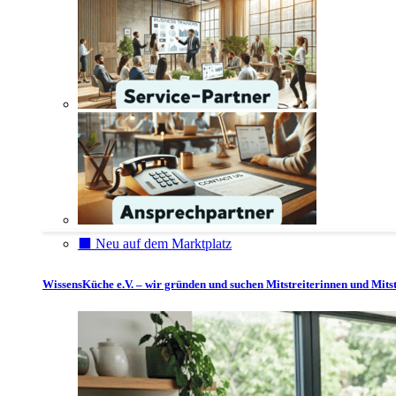
⬛️ Neu auf dem Marktplatz
WissensKüche e.V. – wir gründen und suchen Mitstreiterinnen und Mitst