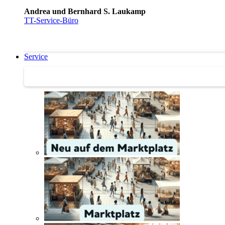
Andrea und Bernhard S. Laukamp
TT-Service-Büro
Service
Service | Marktplatz