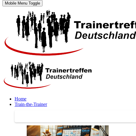
Mobile Menu Toggle
Home
Train-the-Trainer
Train-the-Trainer