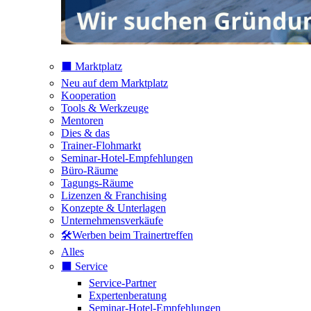
⬛️ Marktplatz
Neu auf dem Marktplatz
Kooperation
Tools & Werkzeuge
Mentoren
Dies & das
Trainer-Flohmarkt
Seminar-Hotel-Empfehlungen
Büro-Räume
Tagungs-Räume
Lizenzen & Franchising
Konzepte & Unterlagen
Unternehmensverkäufe
🛠️Werben beim Trainertreffen
Alles
⬛️ Service
Service-Partner
Expertenberatung
Seminar-Hotel-Empfehlungen