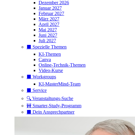
Dezember 2026
Januar 2027
Februar 2027
März 2027
April 2027
Mai 2027
Juni 2027
Juli 2027
⬛️ Spezielle Themen
KI-Themen
Canva
Online-Technik-Themen
Video-Kurse
⬛️ Workgroups
KI-MasterMind-Team
⬛️ Service
🔍 Veranstaltungs-Suche
🚧 Smarter-Study-Programm
⬛️ Dein Ansprechpartner