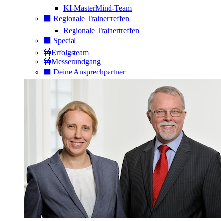
KI-MasterMind-Team
⬛️ Regionale Trainertreffen
Regionale Trainertreffen
⬛️ Special
🚧Erfolgsteam
🚧Messerundgang
⬛️ Deine Ansprechpartner