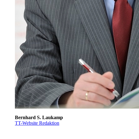
Bernhard S. Laukamp
TT-Website Redaktion