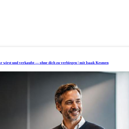
bar wirst und verkaufst — ohne dich zu verbiegen | mit Isaak Kesmen