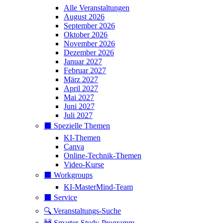
Alle Veranstaltungen
August 2026
September 2026
Oktober 2026
November 2026
Dezember 2026
Januar 2027
Februar 2027
März 2027
April 2027
Mai 2027
Juni 2027
Juli 2027
⬛️ Spezielle Themen
KI-Themen
Canva
Online-Technik-Themen
Video-Kurse
⬛️ Workgroups
KI-MasterMind-Team
⬛️ Service
🔍 Veranstaltungs-Suche
🚧 Smarter-Study-Programm