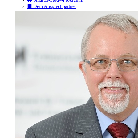
⬛️ Dein Ansprechpartner