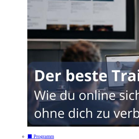
⬛️ Programm