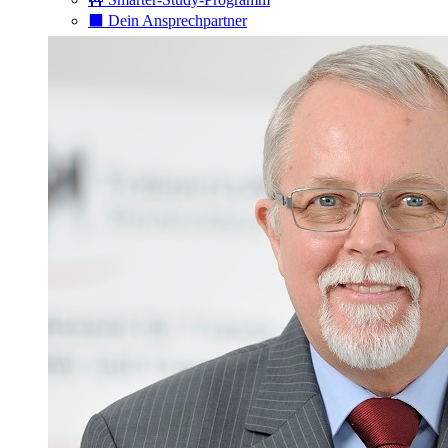
⬛️ Dein Ansprechpartner