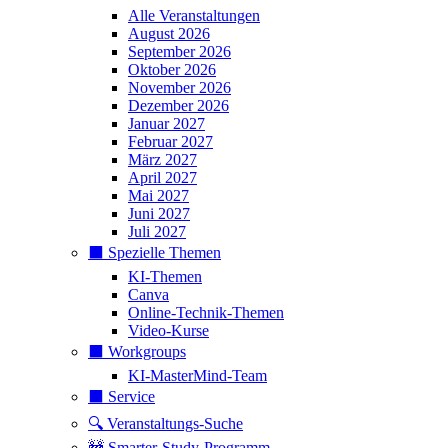
Alle Veranstaltungen
August 2026
September 2026
Oktober 2026
November 2026
Dezember 2026
Januar 2027
Februar 2027
März 2027
April 2027
Mai 2027
Juni 2027
Juli 2027
⬛️ Spezielle Themen
KI-Themen
Canva
Online-Technik-Themen
Video-Kurse
⬛️ Workgroups
KI-MasterMind-Team
⬛️ Service
🔍 Veranstaltungs-Suche
🚧 Smarter-Study-Programm