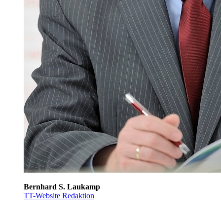
Bernhard S. Laukamp
TT-Website Redaktion