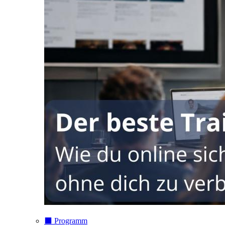
⬛️ Programm