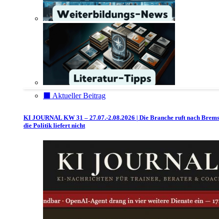
⬛️ Aktueller Beitrag
KI JOURNAL KW 31 – 27.07.-2.08.2026 | Die Branche ruft nach Brem
die Politik liefert nicht