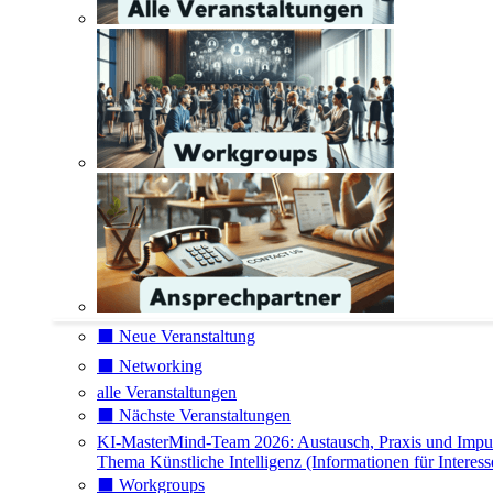
⬛️ Neue Veranstaltung
⬛️ Networking
alle Veranstaltungen
⬛️ Nächste Veranstaltungen
KI-MasterMind-Team 2026: Austausch, Praxis und Impu
Thema Künstliche Intelligenz (Informationen für Interess
⬛️ Workgroups