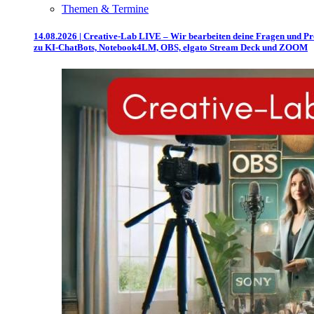
Themen & Termine
14.08.2026 | Creative-Lab LIVE – Wir bearbeiten deine Fragen und P
zu KI-ChatBots, Notebook4LM, OBS, elgato Stream Deck und ZOOM