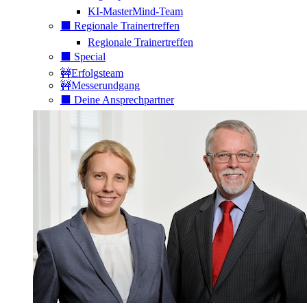
KI-MasterMind-Team
⬛️ Regionale Trainertreffen
Regionale Trainertreffen
⬛️ Special
🚧Erfolgsteam
🚧Messerundgang
⬛️ Deine Ansprechpartner