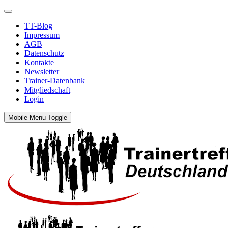
TT-Blog
Impressum
AGB
Datenschutz
Kontakte
Newsletter
Trainer-Datenbank
Mitgliedschaft
Login
Mobile Menu Toggle