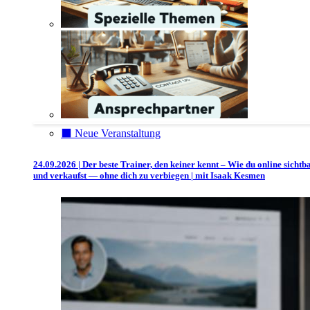
⬛️ Neue Veranstaltung
24.09.2026 | Der beste Trainer, den keiner kennt – Wie du online sichtb
und verkaufst — ohne dich zu verbiegen | mit Isaak Kesmen