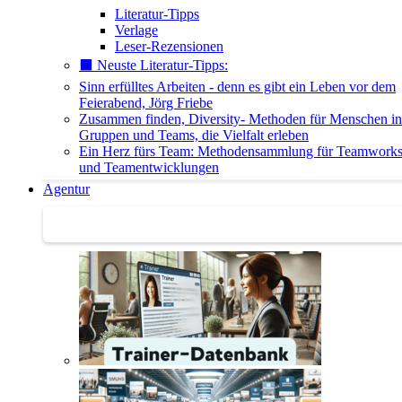
Literatur-Tipps
Verlage
Leser-Rezensionen
⬛️ Neuste Literatur-Tipps:
Sinn erfülltes Arbeiten - denn es gibt ein Leben vor dem
Feierabend, Jörg Friebe
Zusammen finden, Diversity- Methoden für Menschen in
Gruppen und Teams, die Vielfalt erleben
Ein Herz fürs Team: Methodensammlung für Teamwork
und Teamentwicklungen
Agentur
Agentur | Trainer-Datenbank