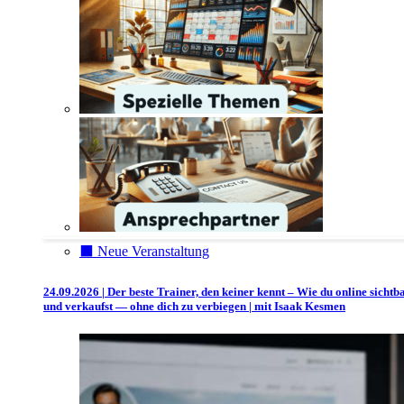
⬛️ Neue Veranstaltung
24.09.2026 | Der beste Trainer, den keiner kennt – Wie du online sichtb
und verkaufst — ohne dich zu verbiegen | mit Isaak Kesmen