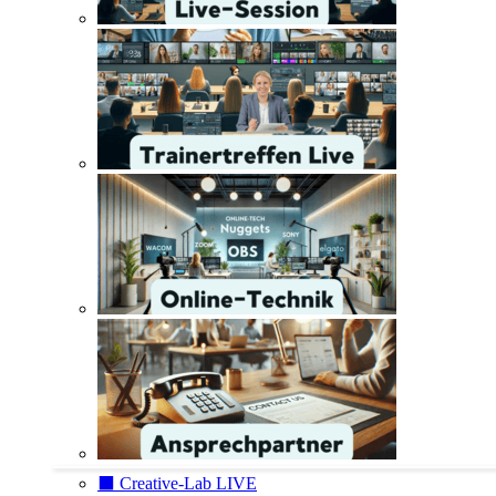
⬛️ Creative-Lab LIVE