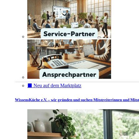
⬛️ Neu auf dem Marktplatz
WissensKüche e.V. – wir gründen und suchen Mitstreiterinnen und Mitst