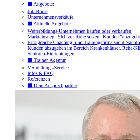
⬛️ Angebote:
Job-Börse
Unternehmensverkäufe
⬛️ Aktuelle Angebote
Weiterbildungs-Unternehmen kaufen oder verkaufen |
Markteinstieg | Sich zur Ruhe setzen | Kunden "abzugeb
Erfolgreiche Coaching- und Trainingsfirma sucht Nachfo
Kunden abzugeben im Bereich Krankenhäuser, Reha-Kli
Senioren-Einrichtungen
⬛️ Trainer-Agentur
Vermittlungs-Service
Infos & FAQ
Referenzen
⬛️ Dein Ansprechpartner