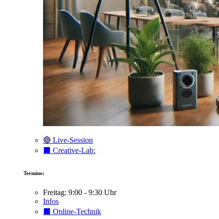
🔴 Live-Session
⬛️ Creative-Lab:
Termine:
Freitag: 9:00 - 9:30 Uhr
Infos
⬛️ Online-Technik