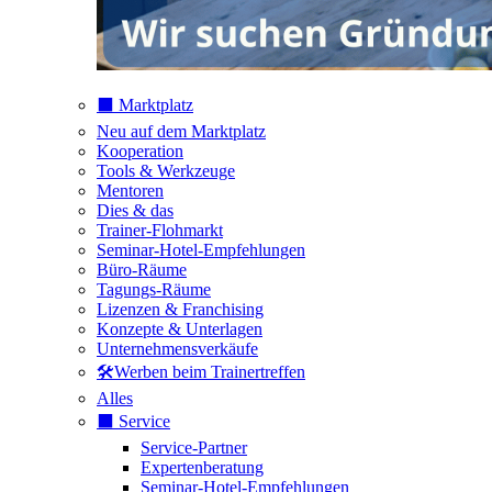
⬛️ Marktplatz
Neu auf dem Marktplatz
Kooperation
Tools & Werkzeuge
Mentoren
Dies & das
Trainer-Flohmarkt
Seminar-Hotel-Empfehlungen
Büro-Räume
Tagungs-Räume
Lizenzen & Franchising
Konzepte & Unterlagen
Unternehmensverkäufe
🛠️Werben beim Trainertreffen
Alles
⬛️ Service
Service-Partner
Expertenberatung
Seminar-Hotel-Empfehlungen