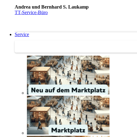
Andrea und Bernhard S. Laukamp
TT-Service-Büro
Service
Service | Marktplatz