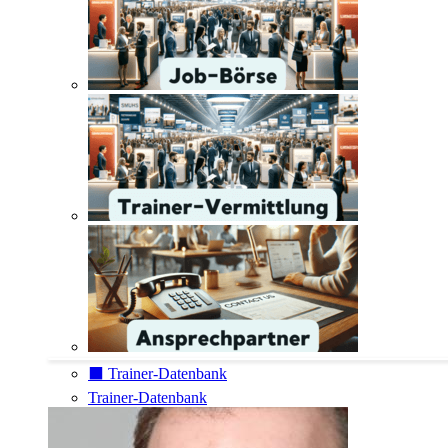
⬛️ Trainer-Datenbank
Trainer-Datenbank