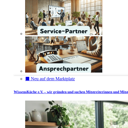
⬛️ Neu auf dem Marktplatz
WissensKüche e.V. – wir gründen und suchen Mitstreiterinnen und Mitst