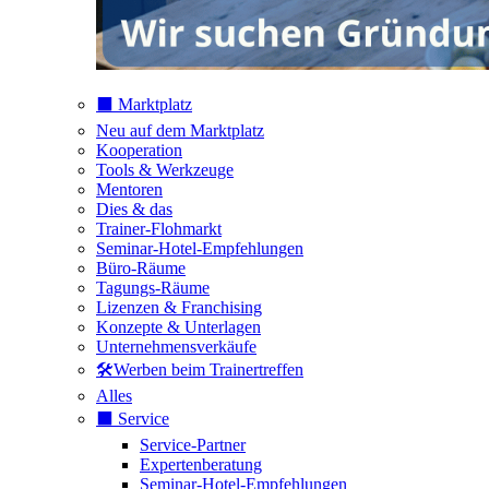
⬛️ Marktplatz
Neu auf dem Marktplatz
Kooperation
Tools & Werkzeuge
Mentoren
Dies & das
Trainer-Flohmarkt
Seminar-Hotel-Empfehlungen
Büro-Räume
Tagungs-Räume
Lizenzen & Franchising
Konzepte & Unterlagen
Unternehmensverkäufe
🛠️Werben beim Trainertreffen
Alles
⬛️ Service
Service-Partner
Expertenberatung
Seminar-Hotel-Empfehlungen