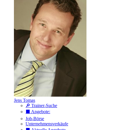
Jens Tomas
🔎 Trainer-Suche
⬛️ Angebote:
Job-Börse
Unternehmensverkäufe
⬛️ Aktuelle Angebote