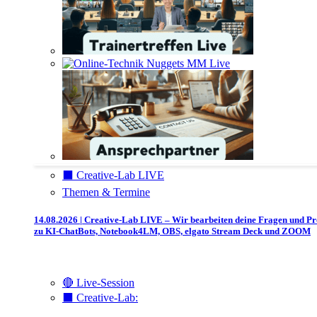
⬛️ Creative-Lab LIVE
Themen & Termine
14.08.2026 | Creative-Lab LIVE – Wir bearbeiten deine Fragen und P
zu KI-ChatBots, Notebook4LM, OBS, elgato Stream Deck und ZOOM
🔴 Live-Session
⬛️ Creative-Lab: