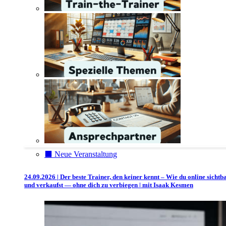
⬛️ Neue Veranstaltung
24.09.2026 | Der beste Trainer, den keiner kennt – Wie du online sichtb
und verkaufst — ohne dich zu verbiegen | mit Isaak Kesmen