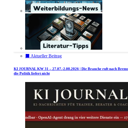
⬛️ Aktueller Beitrag
KI JOURNAL KW 31 – 27.07.-2.08.2026 | Die Branche ruft nach Brem
die Politik liefert nicht