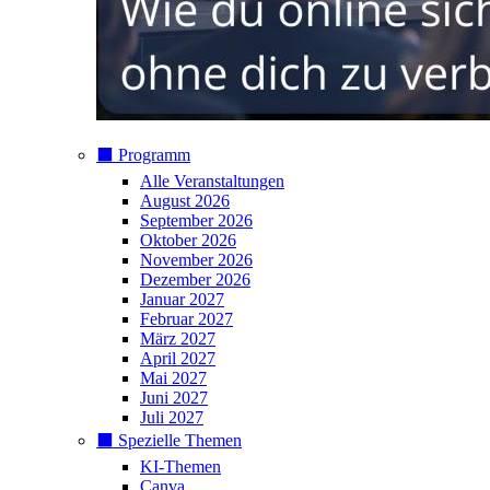
⬛️ Programm
Alle Veranstaltungen
August 2026
September 2026
Oktober 2026
November 2026
Dezember 2026
Januar 2027
Februar 2027
März 2027
April 2027
Mai 2027
Juni 2027
Juli 2027
⬛️ Spezielle Themen
KI-Themen
Canva