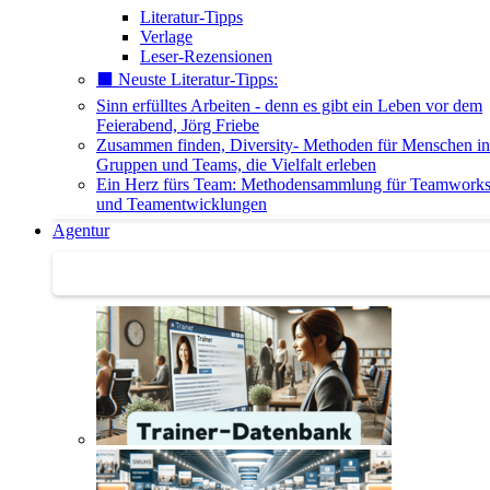
Literatur-Tipps
Verlage
Leser-Rezensionen
⬛️ Neuste Literatur-Tipps:
Sinn erfülltes Arbeiten - denn es gibt ein Leben vor dem
Feierabend, Jörg Friebe
Zusammen finden, Diversity- Methoden für Menschen in
Gruppen und Teams, die Vielfalt erleben
Ein Herz fürs Team: Methodensammlung für Teamwork
und Teamentwicklungen
Agentur
Agentur | Trainer-Datenbank