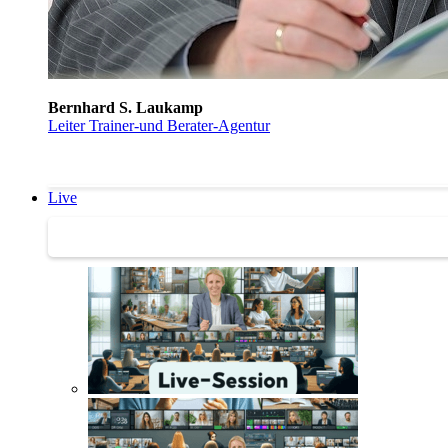
Bernhard S. Laukamp
Leiter Trainer-und Berater-Agentur
Live
Trainertreffen Live