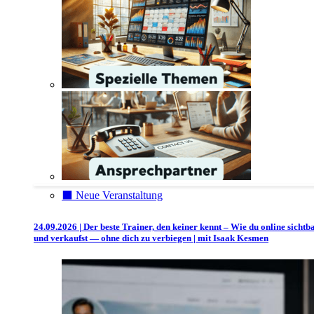
⬛️ Neue Veranstaltung
24.09.2026 | Der beste Trainer, den keiner kennt – Wie du online sichtb
und verkaufst — ohne dich zu verbiegen | mit Isaak Kesmen