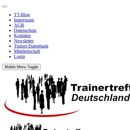
TT-Blog
Impressum
AGB
Datenschutz
Kontakte
Newsletter
Trainer-Datenbank
Mitgliedschaft
Login
Mobile Menu Toggle