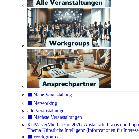
⬛️ Neue Veranstaltung
⬛️ Networking
alle Veranstaltungen
⬛️ Nächste Veranstaltungen
KI-MasterMind-Team 2026: Austausch, Praxis und Impu
Thema Künstliche Intelligenz (Informationen für Interess
⬛️ Workgroups