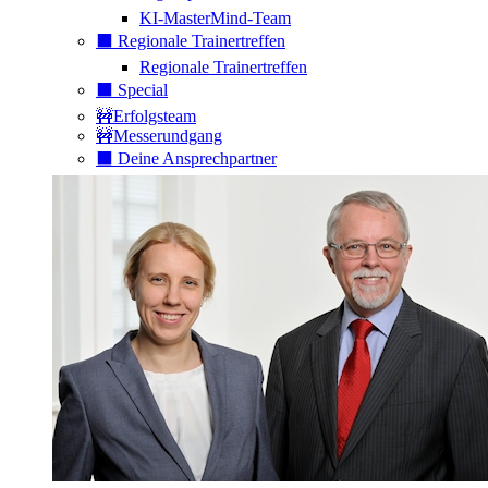
KI-MasterMind-Team
⬛️ Regionale Trainertreffen
Regionale Trainertreffen
⬛️ Special
🚧Erfolgsteam
🚧Messerundgang
⬛️ Deine Ansprechpartner