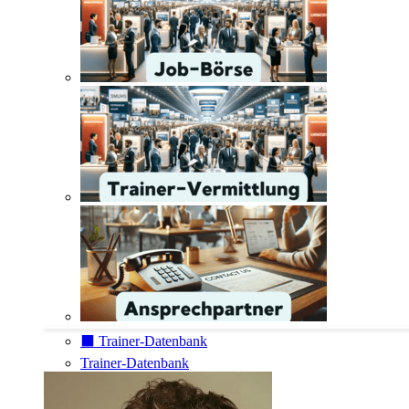
⬛️ Trainer-Datenbank
Trainer-Datenbank