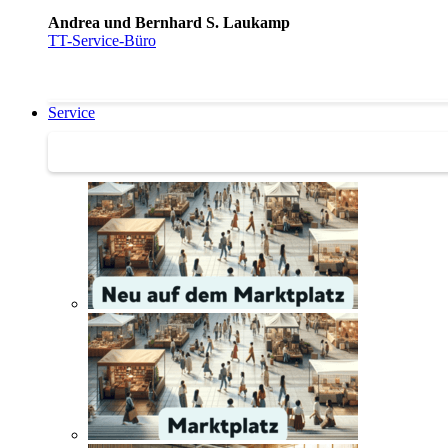
Andrea und Bernhard S. Laukamp
TT-Service-Büro
Service
Service | Marktplatz