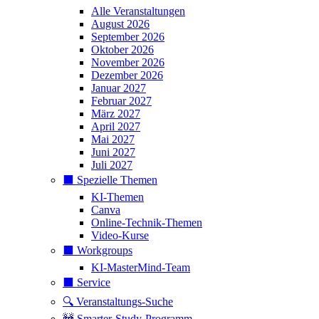
Alle Veranstaltungen
August 2026
September 2026
Oktober 2026
November 2026
Dezember 2026
Januar 2027
Februar 2027
März 2027
April 2027
Mai 2027
Juni 2027
Juli 2027
⬛️ Spezielle Themen
KI-Themen
Canva
Online-Technik-Themen
Video-Kurse
⬛️ Workgroups
KI-MasterMind-Team
⬛️ Service
🔍 Veranstaltungs-Suche
🚧 Smarter-Study-Programm