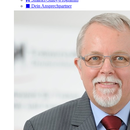
⬛️ Dein Ansprechpartner