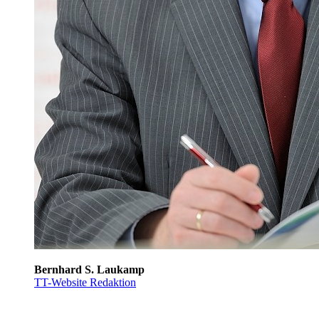
Bernhard S. Laukamp
TT-Website Redaktion