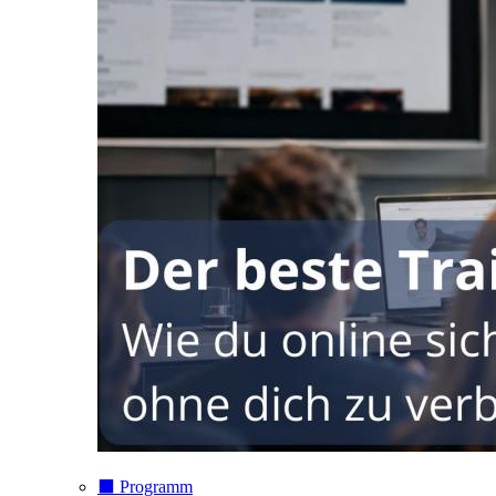
⬛️ Programm