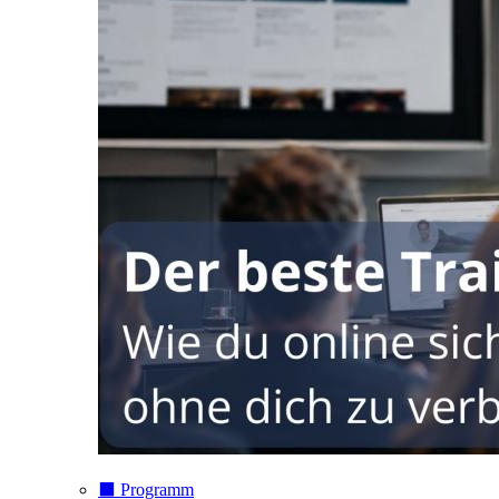
⬛️ Programm