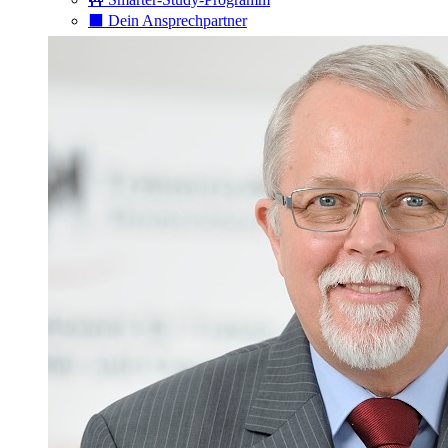
⬛️ Dein Ansprechpartner