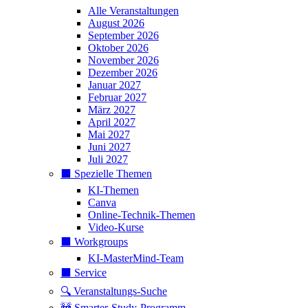
Alle Veranstaltungen
August 2026
September 2026
Oktober 2026
November 2026
Dezember 2026
Januar 2027
Februar 2027
März 2027
April 2027
Mai 2027
Juni 2027
Juli 2027
⬛️ Spezielle Themen
KI-Themen
Canva
Online-Technik-Themen
Video-Kurse
⬛️ Workgroups
KI-MasterMind-Team
⬛️ Service
🔍 Veranstaltungs-Suche
🚧 Smarter-Study-Programm