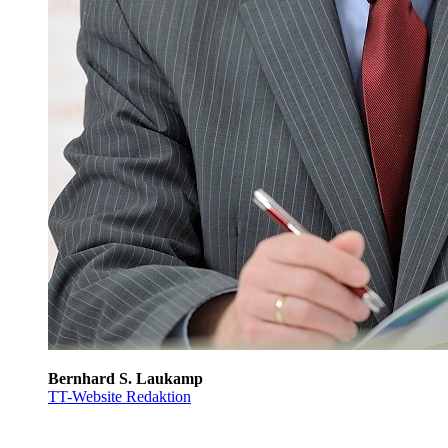
Bernhard S. Laukamp
TT-Website Redaktion